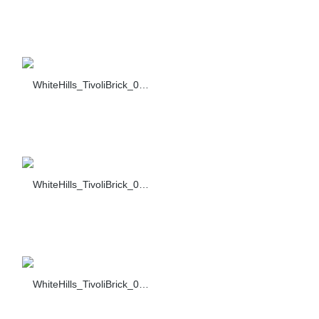
WhiteHills_TivoliBrick_001_355-70
WhiteHills_TivoliBrick_002_355-70
WhiteHills_TivoliBrick_003_355-70