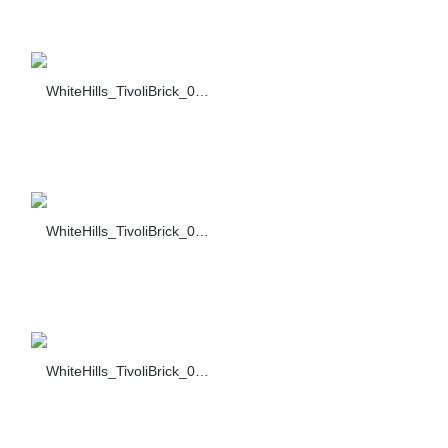
WhiteHills_TivoliBrick_004_355-70
WhiteHills_TivoliBrick_005_355-70
WhiteHills_TivoliBrick_006_355-70