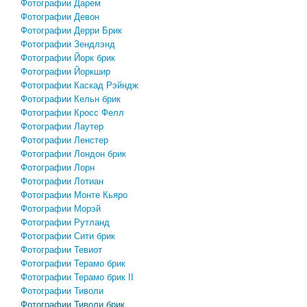
Фотографии Дарем
Фотографии Девон
Фотографии Дерри Брик
Фотографии Зендлэнд
Фотографии Йорк брик
Фотографии Йоркшир
Фотографии Каскад Рэйндж
Фотографии Кельн брик
Фотографии Кросс Фелл
Фотографии Лаутер
Фотографии Ленстер
Фотографии Лондон брик
Фотографии Лорн
Фотографии Лотиан
Фотографии Монте Кьяро
Фотографии Морэй
Фотографии Рутланд
Фотографии Сити брик
Фотографии Тевиот
Фотографии Терамо брик
Фотографии Терамо брик II
Фотографии Тиволи
Фотографии Тиволи брик