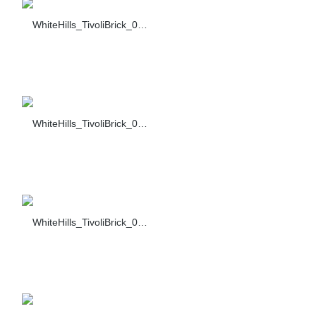
WhiteHills_TivoliBrick_001_357-10
WhiteHills_TivoliBrick_002_357-10
WhiteHills_TivoliBrick_003_357-10