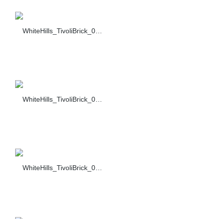
WhiteHills_TivoliBrick_007_355-70
WhiteHills_TivoliBrick_008_355-70
WhiteHills_TivoliBrick_009_355-70