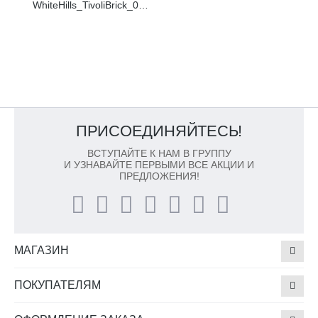
WhiteHills_TivoliBrick_001_s-c_369-90
ПРИСОЕДИНЯЙТЕСЬ!
ВСТУПАЙТЕ К НАМ В ГРУППУ
И УЗНАВАЙТЕ ПЕРВЫМИ ВСЕ АКЦИИ И
ПРЕДЛОЖЕНИЯ!
МАГАЗИН
ПОКУПАТЕЛЯМ