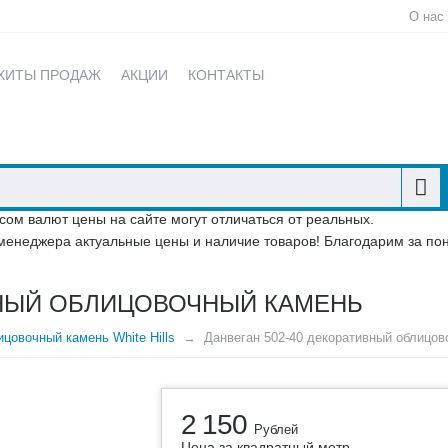
О нас
ХИТЫ ПРОДАЖ
АКЦИИ
КОНТАКТЫ
сом валют цены на сайте могут отличаться от реальных.
менеджера актуальные цены и наличие товаров! Благодарим за по
ВНЫЙ ОБЛИЦОВОЧНЫЙ КАМЕНЬ
цовочный камень White Hills
Данвеган 502-40 декоративный облицов
2 150
Рублей
Цена за квадратный метр