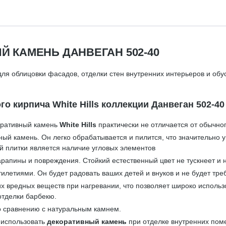
 КАМЕНЬ ДАНВЕГАН 502-40
ля облицовки фасадов, отделки стен внутренних интерьеров и обу
 кирпича White Hills коллекции Данвеган 502-40
коративный камень
White Hills
практически не отличается от обычног
ный камень. Он легко обрабатывается и пилится, что значительно
й плитки является наличие угловых элементов
рапины и повреждения. Стойкий естественный цвет не тускнеет и 
илетиями. Он будет радовать ваших детей и внуков и не будет тре
аких вредных веществ при нагревании, что позволяет широко исполь
 отделки барбекю.
о сравнению с натуральным камнем.
 использовать
декоративный камень
при отделке внутренних пом