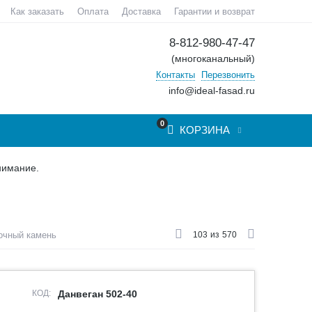
Как заказать
Оплата
Доставка
Гарантии и возврат
8-812-980-47-47
(многоканальный)
Контакты
Перезвонить
info@ideal-fasad.ru
0
КОРЗИНА
нимание.
очный камень
103
из
570
КОД:
Данвеган 502-40