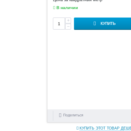
В наличии
+
КУПИТЬ
−
Поделиться
КУПИТЬ ЭТОТ ТОВАР ДЕШ