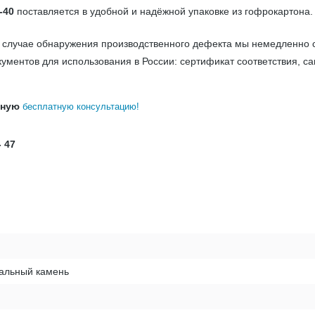
-40
поставляется в удобной и надёжной упаковке из гофрокартона
В случае обнаружения производственного дефекта мы немедленно 
ументов для использования в России: сертификат соответствия, с
бную
бесплатную консультацию!
- 47
ральный камень