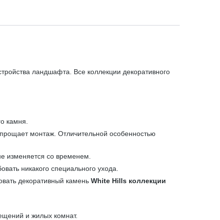
стройства ландшафта. Все коллекции декоративного
о камня.
 упрощает монтаж. Отличительной особенностью
не изменяется со временем.
бовать никакого специального ухода.
зовать декоративный камень
White Hills коллекции
ещений и жилых комнат.