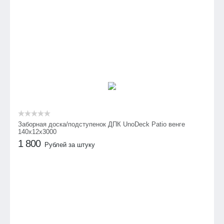
Заборная доска/подступенок ДПК UnoDeck Patio венге
140х12х3000
1 800
Рублей за штуку