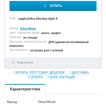
КУПИТЬ
КОД:
zaglushka-tdoska-dpk-3
Бренд:
TalverWood
Цвет террасной доски:
венге, графит
Наличие:
на складе
Материал террасной доски:
ДПК (древесно-полимерный
композит)
Тип элемента:
заглушка для ступеней
Поделиться
КУПИТЬ ЭТОТ ТОВАР ДЕШЕВЛЕ
ДОСТАВКА
ОПЛАТА
КОНСУЛЬТАЦИИ
Характеристики
Бренд:
TalverWood