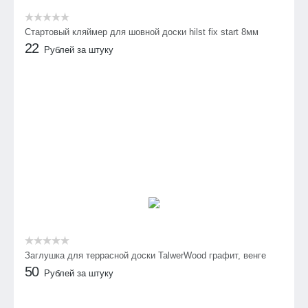
Стартовый кляймер для шовной доски hilst fix start 8мм
22
Рублей за штуку
Заглушка для террасной доски TalwerWood графит, венге
50
Рублей за штуку