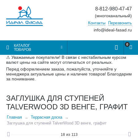
8-812-980-47-47
(многоканальный)
Контакты
Перезвонить
info@ideal-fasad.ru
0
КАТАЛОГ
ТОВАРОВ
⚠ Уважаемые покупатели! В связи с нестабильным курсом
валют цены на сайте могут отличаться от реальных.
Перед оформлением заказа, пожалуйста, уточняйте у
менеджера актуальные цены и наличие товаров! Благодарим
за понимание.
ЗАГЛУШКА ДЛЯ СТУПЕНЕЙ
TALVERWOOD 3D ВЕНГЕ, ГРАФИТ
Главная
Террасная доска
Заглушка для ступеней TalverWood 3D венге, графит
18
из
113