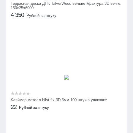
Террасная доска ДПК TalverWood вельвет/фактура 3D венге,
150х25х6000
4 350
Рублей за штуку
Кляймер металл hilst fix 3D 6мм 100 штук в упаковке
22
Рублей за штуку