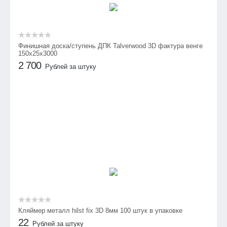
Финишная доска/ступень ДПК Talverwood 3D фактура венге
150х25х3000
2 700
Рублей за штуку
Кляймер металл hilst fix 3D 8мм 100 штук в упаковке
22
Рублей за штуку