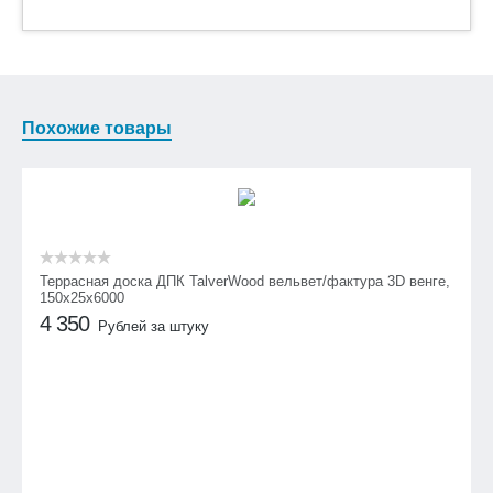
Похожие товары
Террасная доска ДПК TalverWood вельвет/фактура 3D венге,
150х25х6000
4 350
Рублей за штуку