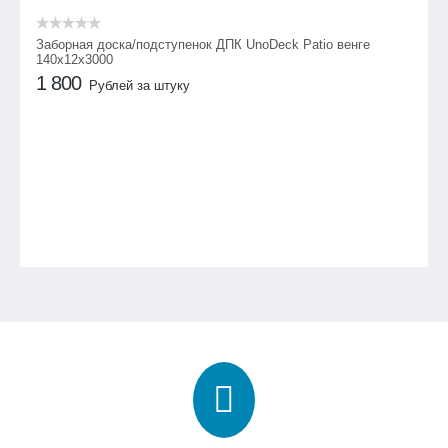
Заборная доска/подступенок ДПК UnoDeck Patio венге
140х12х3000
1 800
Рублей за штуку