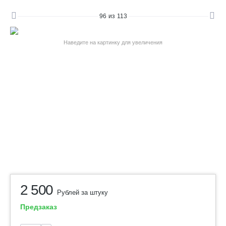
96
из
113
Наведите на картинку для увеличения
2 500
Рублей за штуку
Предзаказ