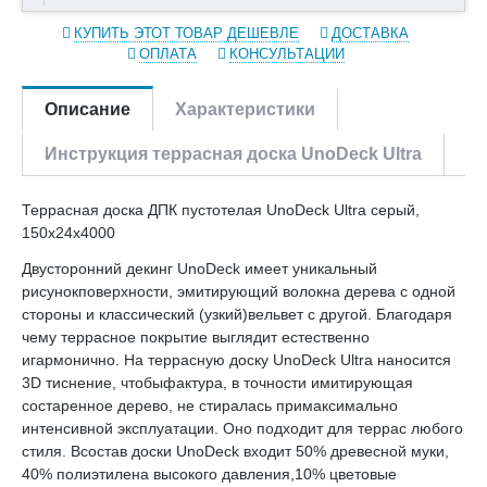
КУПИТЬ ЭТОТ ТОВАР ДЕШЕВЛЕ
ДОСТАВКА
ОПЛАТА
КОНСУЛЬТАЦИИ
Описание
Характеристики
Инструкция террасная доска UnoDeck Ultra
Террасная доска ДПК пустотелая UnoDeck Ultra серый,
150х24х4000
Двусторонний декинг UnoDeck имеет уникальный
рисунокповерхности, эмитирующий волокна дерева с одной
стороны и классический (узкий)вельвет с другой. Благодаря
чему террасное покрытие выглядит естественно
игармонично. На террасную доску UnoDeck Ultra наносится
3D тиснение, чтобыфактура, в точности имитирующая
состаренное дерево, не стиралась примаксимально
интенсивной эксплуатации. Оно подходит для террас любого
стиля. Всостав доски UnoDeck входит 50% древесной муки,
40% полиэтилена высокого давления,10% цветовые