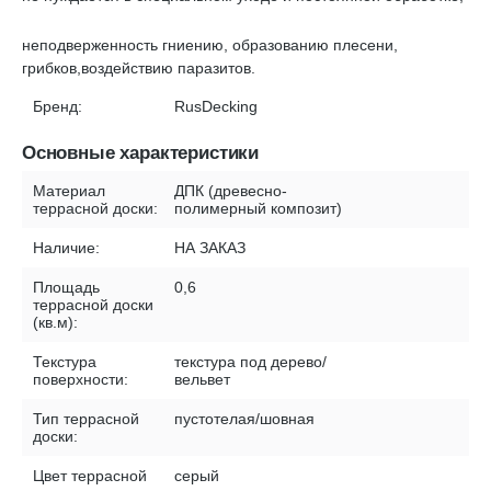
неподверженность гниению, образованию плесени,
грибков,воздействию паразитов.
Бренд:
RusDecking
Основные характеристики
Материал
ДПК (древесно-
террасной доски:
полимерный композит)
Наличие:
НА ЗАКАЗ
Площадь
0,6
террасной доски
(кв.м):
Текстура
текстура под дерево/
поверхности:
вельвет
Тип террасной
пустотелая/шовная
доски:
Цвет террасной
серый