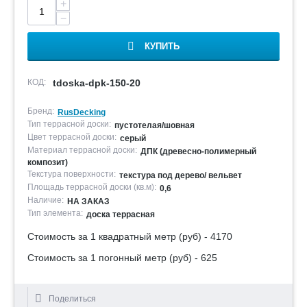
+
−
КУПИТЬ
КОД:
tdoska-dpk-150-20
Бренд:
RusDecking
Тип террасной доски:
пустотелая/шовная
Цвет террасной доски:
серый
Материал террасной доски:
ДПК (древесно-полимерный
композит)
Текстура поверхности:
текстура под дерево/ вельвет
Площадь террасной доски (кв.м):
0,6
Наличие:
НА ЗАКАЗ
Тип элемента:
доска террасная
Стоимость за 1 квадратный метр (руб) - 4170
Стоимость за 1 погонный метр (руб) - 625
Поделиться