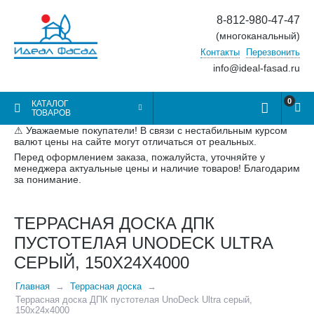
8-812-980-47-47
(многоканальный)
Контакты
Перезвонить
info@ideal-fasad.ru
0
КАТАЛОГ
ТОВАРОВ
⚠ Уважаемые покупатели! В связи с нестабильным курсом
валют цены на сайте могут отличаться от реальных.
Перед оформлением заказа, пожалуйста, уточняйте у
менеджера актуальные цены и наличие товаров! Благодарим
за понимание.
ТЕРРАСНАЯ ДОСКА ДПК
ПУСТОТЕЛАЯ UNODECK ULTRA
СЕРЫЙ, 150Х24Х4000
Главная
Террасная доска
Террасная доска ДПК пустотелая UnoDeck Ultra серый,
150х24х4000