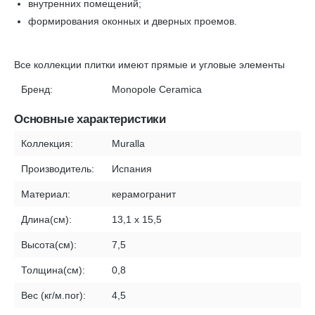
внутренних помещений;
формирования оконных и дверных проемов.
Все коллекции плитки имеют прямые и угловые элементы
Бренд:
Monopole Ceramica
Основные характеристики
Коллекция:
Muralla
Производитель:
Испания
Материал:
керамогранит
Длина(см):
13,1 x 15,5
Высота(см):
7,5
Толщина(см):
0,8
Вес (кг/м.пог):
4,5