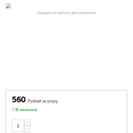
Наведите на картинку для увеличения
560
Рублей за штуку
В наличии
+
−