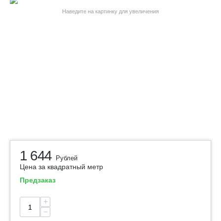
Наведите на картинку для увеличения
1 644
Рублей
Цена за квадратный метр
Предзаказ
+
−