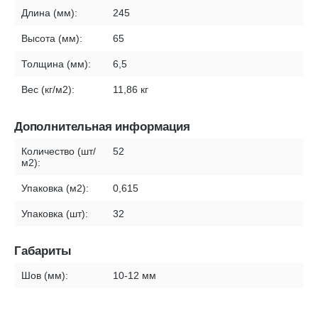
Длина (мм):
245
Высота (мм):
65
Толщина (мм):
6,5
Вес (кг/м2):
11,86 кг
Дополнительная информация
Количество (шт/
52
м2):
Упаковка (м2):
0,615
Упаковка (шт):
32
Габариты
Шов (мм):
10-12 мм