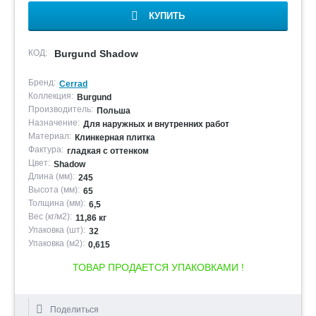
КУПИТЬ
КОД:
Burgund Shadow
Бренд:
Cerrad
Коллекция:
Burgund
Производитель:
Польша
Назначение:
Для наружных и внутренних работ
Материал:
Клинкерная плитка
Фактура:
гладкая с оттенком
Цвет:
Shadow
Длина (мм):
245
Высота (мм):
65
Толщина (мм):
6,5
Вес (кг/м2):
11,86 кг
Упаковка (шт):
32
Упаковка (м2):
0,615
ТОВАР ПРОДАЕТСЯ УПАКОВКАМИ !
Поделиться