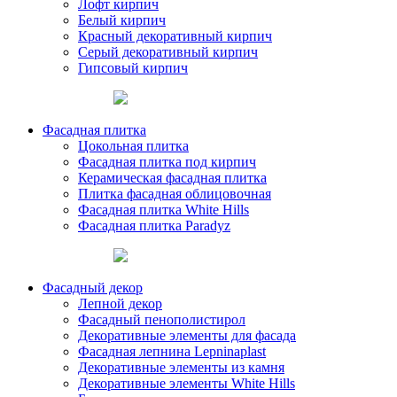
Лофт кирпич
Белый кирпич
Красный декоративный кирпич
Серый декоративный кирпич
Гипсовый кирпич
Фасадная плитка
Цокольная плитка
Фасадная плитка под кирпич
Керамическая фасадная плитка
Плитка фасадная облицовочная
Фасадная плитка White Hills
Фасадная плитка Paradyz
Фасадный декор
Лепной декор
Фасадный пенополистирол
Декоративные элементы для фасада
Фасадная лепнина Lepninaplast
Декоративные элементы из камня
Декоративные элементы White Hills