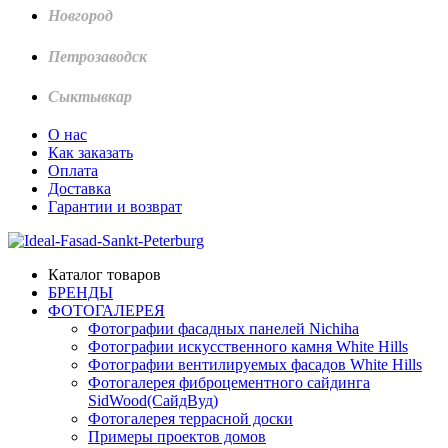
Новгород
Петрозаводск
Сыктывкар
О нас
Как заказать
Оплата
Доставка
Гарантии и возврат
Каталог товаров
БРЕНДЫ
ФОТОГАЛЕРЕЯ
Фотографии фасадных панелей Nichiha
Фотографии искусственного камня White Hills
Фотографии вентилируемых фасадов White Hills
Фотогалерея фиброцементного сайдинга
SidWood(СайдВуд)
Фотогалерея террасной доски
Примеры проектов домов