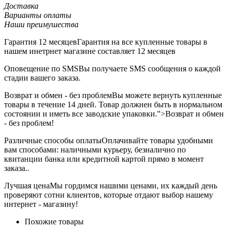
Доставка
Варианты оплаты
Наши преимушества
Гарантия 12 месяцев
Гарантия на все купленные товары в
нашем инетрнет магазине составляет 12 месяцев
Оповещение по SMS
Вы получаете SMS сообщения о каждой
стадии вашего заказа.
Возврат и обмен - без проблем
Вы можете вернуть купленные
товары в течение 14 дней. Товар должнен быть в нормальном
состоянии и иметь все заводские упаковки.">Возврат и обмен
- без проблем!
Различные способы оплаты
Оплачивайте товары удобными
вам способами: наличными курьеру, безналично по
квитанции банка или кредитной картой прямо в момент
заказа..
Лучшая цена
Мы гордимся нашими ценами, их каждый день
проверяют сотни клиентов, которые отдают выбор нашему
интернет - магазину!
Похожие товары