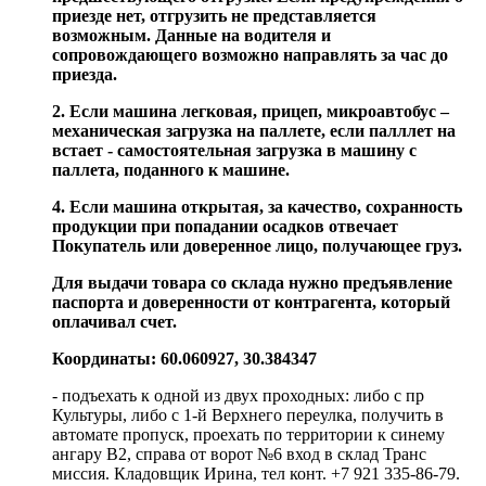
приезде нет, отгрузить не представляется
возможным. Данные на водителя и
сопровождающего возможно направлять за час до
приезда.
2. Если машина легковая, прицеп, микроавтобус –
механическая загрузка на паллете, если палллет на
встает - самостоятельная загрузка в машину с
паллета, поданного к машине.
4. Если машина открытая, за качество, сохранность
продукции при попадании осадков отвечает
Покупатель или доверенное лицо, получающее груз.
Для выдачи товара со склада нужно предъявление
паспорта и доверенности от контрагента, который
оплачивал счет.
Координаты: 60.060927, 30.384347
- подъехать к одной из двух проходных: либо с пр
Культуры, либо с 1-й Верхнего переулка, получить в
автомате пропуск, проехать по территории к синему
ангару В2, справа от ворот №6 вход в склад Транс
миссия. Кладовщик Ирина, тел конт. +7 921 335-86-79.