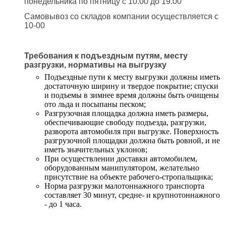
понедельника по пятницу с 10.00 до 19.00
Самовывоз со складов компании осуществляется с
10-00
Требования к подъездным путям, месту
разгрузки, нормативы на выгрузку
Подъездные пути к месту выгрузки должны иметь
достаточную ширину и твердое покрытие; спуски
и подъемы в зимнее время должны быть очищены
ото льда и посыпаны песком;
Разгрузочная площадка должна иметь размеры,
обеспечивающие свободу подъезда, разгрузки,
разворота автомобиля при выгрузке. Поверхность
разгрузочной площадки должна быть ровной, и не
иметь значительных уклонов;
При осуществлении доставки автомобилем,
оборудованным манипулятором, желательно
присутствие на объекте рабочего-стропальщика;
Норма разгрузки малотоннажного транспорта
составляет 30 минут, средне- и крупнотоннажного
- до 1 часа.