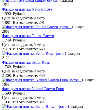
Скидка
15%
Фасадная плитка Natural Rosa
1 590
Рублей
Цена за квадратный метр
1 881
Вы экономите:
291
Скидка
28%
Фасадная плитка Taurus Brown
1 749
Рублей
Цена за квадратный метр
2 418
Вы экономите:
669
Скидка
21%
Фасадная плитка Semir Rosa
1 749
Рублей
Цена за квадратный метр
2 208
Вы экономите:
459
Скидка
18%
Фасадная плитка Natural Brown Duro
1 590
Рублей
Цена за квадратный метр
1 931
Вы экономите:
341
Скидка