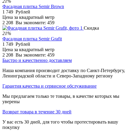
21%
Фасадная плитка Semir Brown
1 749
Рублей
Цена за квадратный метр
2 208
Вы экономите:
459
Скидка
21%
Фасадная плитка Semir Grafit
1 749
Рублей
Цена за квадратный метр
2 208
Вы экономите:
459
Быстро и качественно доставляем
Наша компания производит доставку по Санкт-Петербургу,
Ленинградской области и Северо-Западному региону
Гарантия качества и сервисное обслуживание
Мы предлагаем только те товары, в качестве которых мы
уверены
Возврат товара в течение 30 дней
У вас есть 30 дней, для того чтобы протестировать вашу
покупку