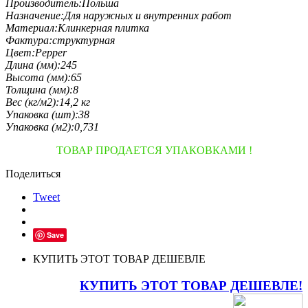
Производитель:
Польша
Назначение:
Для наружных и внутренних работ
Материал:
Клинкерная плитка
Фактура:
структурная
Цвет:
Pepper
Длина (мм):
245
Высота (мм):
65
Толщина (мм):
8
Вес (кг/м2):
14,2 кг
Упаковка (шт):
38
Упаковка (м2):
0,731
ТОВАР ПРОДАЕТСЯ УПАКОВКАМИ !
Поделиться
Tweet
Save
КУПИТЬ ЭТОТ ТОВАР ДЕШЕВЛЕ
КУПИТЬ ЭТОТ ТОВАР ДЕШЕВЛЕ!