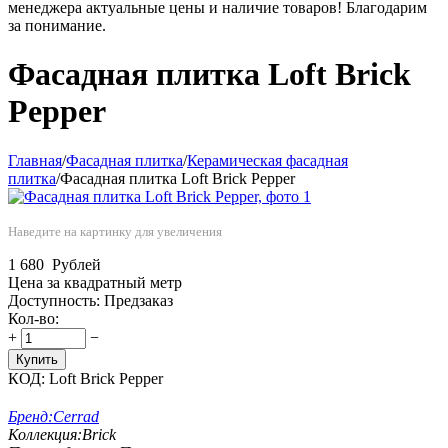
менеджера актуальные цены и наличие товаров! Благодарим
за понимание.
Фасадная плитка Loft Brick
Pepper
Главная
/
Фасадная плитка
/
Керамическая фасадная
плитка
/
Фасадная плитка Loft Brick Pepper
Наведите на картинку для увеличения
1 680
Рублей
Цена за квадратный метр
Доступность:
Предзаказ
Кол-во:
+
−
Купить
КОД:
Loft Brick Pepper
Бренд:
Cerrad
Коллекция:
Brick