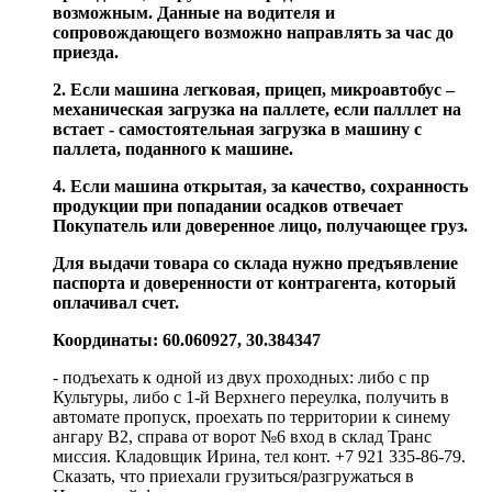
возможным. Данные на водителя и
сопровождающего возможно направлять за час до
приезда.
2. Если машина легковая, прицеп, микроавтобус –
механическая загрузка на паллете, если палллет на
встает - самостоятельная загрузка в машину с
паллета, поданного к машине.
4. Если машина открытая, за качество, сохранность
продукции при попадании осадков отвечает
Покупатель или доверенное лицо, получающее груз.
Для выдачи товара со склада нужно предъявление
паспорта и доверенности от контрагента, который
оплачивал счет.
Координаты: 60.060927, 30.384347
- подъехать к одной из двух проходных: либо с пр
Культуры, либо с 1-й Верхнего переулка, получить в
автомате пропуск, проехать по территории к синему
ангару В2, справа от ворот №6 вход в склад Транс
миссия. Кладовщик Ирина, тел конт. +7 921 335-86-79.
Сказать, что приехали грузиться/разгружаться в