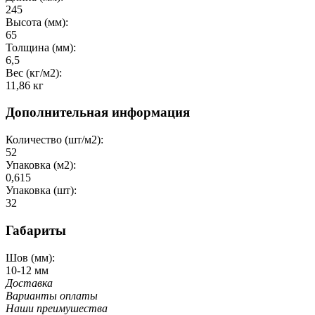
245
Высота (мм):
65
Толщина (мм):
6,5
Вес (кг/м2):
11,86 кг
Дополнительная информация
Количество (шт/м2):
52
Упаковка (м2):
0,615
Упаковка (шт):
32
Габариты
Шов (мм):
10-12 мм
Доставка
Варианты оплаты
Наши преимушества