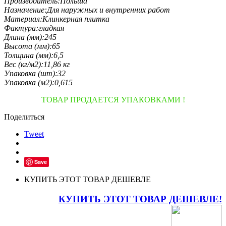
Производитель:
Польша
Назначение:
Для наружных и внутренних работ
Материал:
Клинкерная плитка
Фактура:
гладкая
Длина (мм):
245
Высота (мм):
65
Толщина (мм):
6,5
Вес (кг/м2):
11,86 кг
Упаковка (шт):
32
Упаковка (м2):
0,615
ТОВАР ПРОДАЕТСЯ УПАКОВКАМИ !
Поделиться
Tweet
Save
КУПИТЬ ЭТОТ ТОВАР ДЕШЕВЛЕ
КУПИТЬ ЭТОТ ТОВАР ДЕШЕВЛЕ!