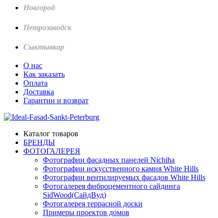
Новгород
Петрозаводск
Сыктывкар
О нас
Как заказать
Оплата
Доставка
Гарантии и возврат
Каталог товаров
БРЕНДЫ
ФОТОГАЛЕРЕЯ
Фотографии фасадных панелей Nichiha
Фотографии искусственного камня White Hills
Фотографии вентилируемых фасадов White Hills
Фотогалерея фиброцементного сайдинга
SidWood(СайдВуд)
Фотогалерея террасной доски
Примеры проектов домов