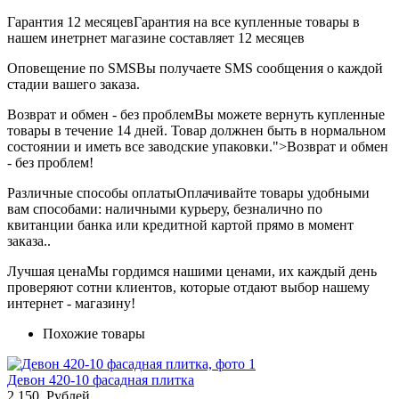
Гарантия 12 месяцев
Гарантия на все купленные товары в
нашем инетрнет магазине составляет 12 месяцев
Оповещение по SMS
Вы получаете SMS сообщения о каждой
стадии вашего заказа.
Возврат и обмен - без проблем
Вы можете вернуть купленные
товары в течение 14 дней. Товар должнен быть в нормальном
состоянии и иметь все заводские упаковки.">Возврат и обмен
- без проблем!
Различные способы оплаты
Оплачивайте товары удобными
вам способами: наличными курьеру, безналично по
квитанции банка или кредитной картой прямо в момент
заказа..
Лучшая цена
Мы гордимся нашими ценами, их каждый день
проверяют сотни клиентов, которые отдают выбор нашему
интернет - магазину!
Похожие товары
Девон 420-10 фасадная плитка
2 150
Рублей