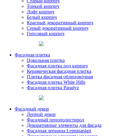
Старый кирпич
Тонкий кирпич
Лофт кирпич
Белый кирпич
Красный декоративный кирпич
Серый декоративный кирпич
Гипсовый кирпич
Фасадная плитка
Цокольная плитка
Фасадная плитка под кирпич
Керамическая фасадная плитка
Плитка фасадная облицовочная
Фасадная плитка White Hills
Фасадная плитка Paradyz
Фасадный декор
Лепной декор
Фасадный пенополистирол
Декоративные элементы для фасада
Фасадная лепнина Lepninaplast