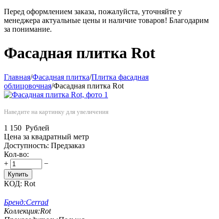
Перед оформлением заказа, пожалуйста, уточняйте у
менеджера актуальные цены и наличие товаров! Благодарим
за понимание.
Фасадная плитка Rot
Главная
/
Фасадная плитка
/
Плитка фасадная
облицовочная
/
Фасадная плитка Rot
Наведите на картинку для увеличения
1 150
Рублей
Цена за квадратный метр
Доступность:
Предзаказ
Кол-во:
+
−
Купить
КОД:
Rot
Бренд:
Cerrad
Коллекция:
Rot