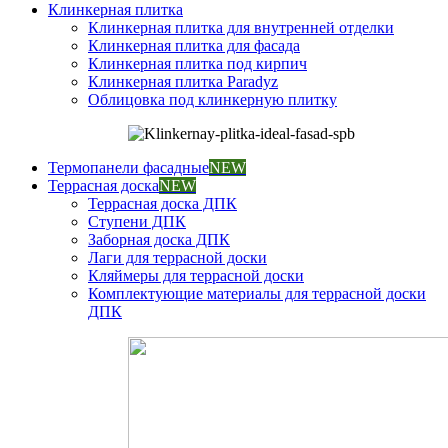
Клинкерная плитка
Клинкерная плитка для внутренней отделки
Клинкерная плитка для фасада
Клинкерная плитка под кирпич
Клинкерная плитка Paradyz
Облицовка под клинкерную плитку
Термопанели фасадные
NEW
Террасная доска
NEW
Террасная доска ДПК
Ступени ДПК
Заборная доска ДПК
Лаги для террасной доски
Кляймеры для террасной доски
Комплектующие материалы для террасной доски
ДПК