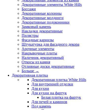
Декоративные элементы из камня
Декоративные элементы White Hills
Боссажи
Декоративные колонны
Декоративные молдинги
Декоративные подоконники
Замковый камень
Накладки декоративные
Пилястры
Фасадные карнизы
Штукатурка для фасадного декора
Арочные элементы
Накрывочные плиты
Наличник декоративный
Откосы из камня
Отливные доски декоративные
Больше
→
Декоративная плитка
Декоративная плитка White Hills
Для внутренней отделки
Для кухни
Для кухни на фартук
Белая плитка на фартук
Для печей и каминов
Под камень