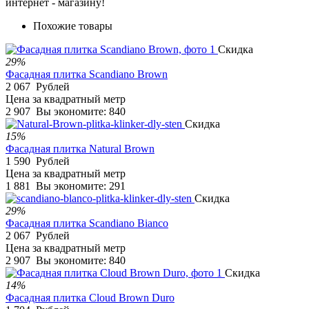
интернет - магазину!
Похожие товары
Скидка
29%
Фасадная плитка Scandiano Brown
2 067
Рублей
Цена за квадратный метр
2 907
Вы экономите:
840
Скидка
15%
Фасадная плитка Natural Brown
1 590
Рублей
Цена за квадратный метр
1 881
Вы экономите:
291
Скидка
29%
Фасадная плитка Scandiano Bianco
2 067
Рублей
Цена за квадратный метр
2 907
Вы экономите:
840
Скидка
14%
Фасадная плитка Cloud Brown Duro