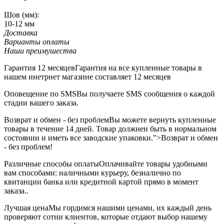
Шов (мм):
10-12 мм
Доставка
Варианты оплаты
Наши преимушества
Гарантия 12 месяцев
Гарантия на все купленные товары в
нашем инетрнет магазине составляет 12 месяцев
Оповещение по SMS
Вы получаете SMS сообщения о каждой
стадии вашего заказа.
Возврат и обмен - без проблем
Вы можете вернуть купленные
товары в течение 14 дней. Товар должнен быть в нормальном
состоянии и иметь все заводские упаковки.">Возврат и обмен
- без проблем!
Различные способы оплаты
Оплачивайте товары удобными
вам способами: наличными курьеру, безналично по
квитанции банка или кредитной картой прямо в момент
заказа..
Лучшая цена
Мы гордимся нашими ценами, их каждый день
проверяют сотни клиентов, которые отдают выбор нашему