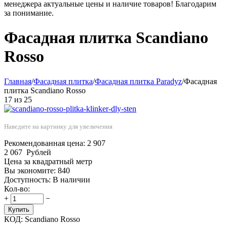
менеджера актуальные цены и наличие товаров! Благодарим
за понимание.
Фасадная плитка Scandiano
Rosso
Главная
/
Фасадная плитка
/
Фасадная плитка Paradyz
/
Фасадная
плитка Scandiano Rosso
17
из
25
Наведите на картинку для увеличения
Рекомендованная цена:
2 907
2 067
Рублей
Цена за квадратный метр
Вы экономите:
840
Доступность:
В наличии
Кол-во:
+
−
Купить
КОД:
Scandiano Rosso