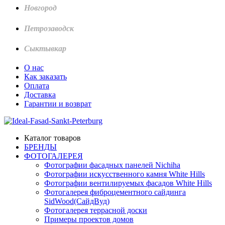
Новгород
Петрозаводск
Сыктывкар
О нас
Как заказать
Оплата
Доставка
Гарантии и возврат
Каталог товаров
БРЕНДЫ
ФОТОГАЛЕРЕЯ
Фотографии фасадных панелей Nichiha
Фотографии искусственного камня White Hills
Фотографии вентилируемых фасадов White Hills
Фотогалерея фиброцементного сайдинга
SidWood(СайдВуд)
Фотогалерея террасной доски
Примеры проектов домов