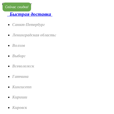
Санкт-Петербург
Сейчас скидка!
Быстрая доставка
Санкт-Петербург
Ленинградская область:
Волхов
Выборг
Всеволожск
Гатчина
Кингисепп
Кириши
Кировск