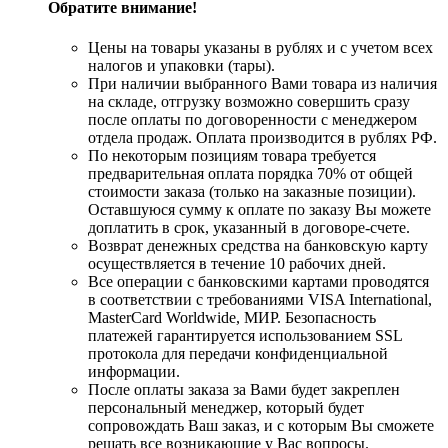
Обратите внимание!
Цены на товары указаны в рублях и с учетом всех
налогов и упаковки (тары).
При наличии выбранного Вами товара из наличия
на складе, отгрузку возможно совершить сразу
после оплаты по договоренности с менеджером
отдела продаж. Оплата производится в рублях РФ.
По некоторым позициям товара требуется
предварительная оплата порядка 70% от общей
стоимости заказа (только на заказные позиции).
Оставшуюся сумму к оплате по заказу Вы можете
доплатить в срок, указанный в договоре-счете.
Возврат денежных средства на банковскую карту
осуществляется в течение 10 рабочих дней.
Все операции с банковскими картами проводятся
в соответствии с требованиями VISA International,
MasterCard Worldwide, МИР. Безопасность
платежей гарантируется использованием SSL
протокола для передачи конфиденциальной
информации.
После оплаты заказа за Вами будет закреплен
персональный менеджер, который будет
сопровождать Ваш заказ, и с которым Вы сможете
решать все возникающие у Вас вопросы.