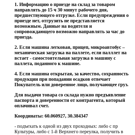
1. Информацию о приезде на склад за товаром
направлять до 15 ч 30 минут рабочего дня,
предшествующего отгрузке. Если предупреждения о
приезде нет, отгрузить не представляется
возможным. Данные на водителя и
сопровождающего возможно направлять за час до
приезда.
2. Если машина легковая, прицеп, микроавтобус –
механическая загрузка на паллете, если палллет на
встает - самостоятельная загрузка в машину с
паллета, поданного к машине.
4. Если машина открытая, за качество, сохранность
продукции при попадании осадков отвечает
Покупатель или доверенное лицо, получающее груз.
Для выдачи товара со склада нужно предъявление
паспорта и доверенности от контрагента, который
оплачивал счет.
Координаты: 60.060927, 30.384347
- подъехать к одной из двух проходных: либо с пр
Культуры, либо с 1-й Верхнего переулка, получить в