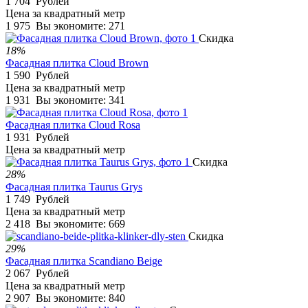
1 704
Рублей
Цена за квадратный метр
1 975
Вы экономите:
271
Скидка
18%
Фасадная плитка Cloud Brown
1 590
Рублей
Цена за квадратный метр
1 931
Вы экономите:
341
Фасадная плитка Cloud Rosa
1 931
Рублей
Цена за квадратный метр
Скидка
28%
Фасадная плитка Taurus Grys
1 749
Рублей
Цена за квадратный метр
2 418
Вы экономите:
669
Скидка
29%
Фасадная плитка Scandiano Beige
2 067
Рублей
Цена за квадратный метр
2 907
Вы экономите:
840