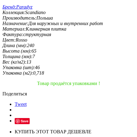
Бренд:
Paradyz
Коллекция:
Scandiano
Производитель:
Польша
Назначение:
Для наружных и внутренних работ
Материал:
Клинкерная плитка
Фактура:
структурная
Цвет:
Rosso
Длина (мм):
240
Высота (мм):
65
Толщина (мм):
7
Вес (кг/м2):
13
Упаковка (шт):
46
Упаковка (м2):
0,718
Товар продаётся упаковками !
Поделиться
Tweet
Save
КУПИТЬ ЭТОТ ТОВАР ДЕШЕВЛЕ