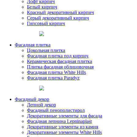
Лофт кирпич
Белый кирпич
Красный декоративный кирпич
Серый декоративный кирпич
Гипсовый кирпич
Фасадная плитка
Цокольная плитка
Фасадная плитка под кирпич
Керамическая фасадная плитка
Плитка фасадная облицовочная
Фасадная плитка White Hills
Фасадная плитка Paradyz
Фасадный декор
Лепной декор
Фасадный пенополистирол
Декоративные элементы для фасада
Фасадная лепнина Lepninaplast
Декоративные элементы из камня
Декоративные элементы White Hills