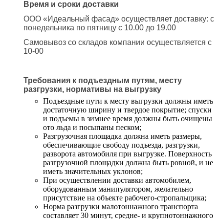
Время и сроки доставки
ООО «Идеальный фасад» осуществляет доставку: с
понедельника по пятницу с 10.00 до 19.00
Самовывоз со складов компании осуществляется с
10-00
Требования к подъездным путям, месту
разгрузки, нормативы на выгрузку
Подъездные пути к месту выгрузки должны иметь
достаточную ширину и твердое покрытие; спуски
и подъемы в зимнее время должны быть очищены
ото льда и посыпаны песком;
Разгрузочная площадка должна иметь размеры,
обеспечивающие свободу подъезда, разгрузки,
разворота автомобиля при выгрузке. Поверхность
разгрузочной площадки должна быть ровной, и не
иметь значительных уклонов;
При осуществлении доставки автомобилем,
оборудованным манипулятором, желательно
присутствие на объекте рабочего-стропальщика;
Норма разгрузки малотоннажного транспорта
составляет 30 минут, средне- и крупнотоннажного