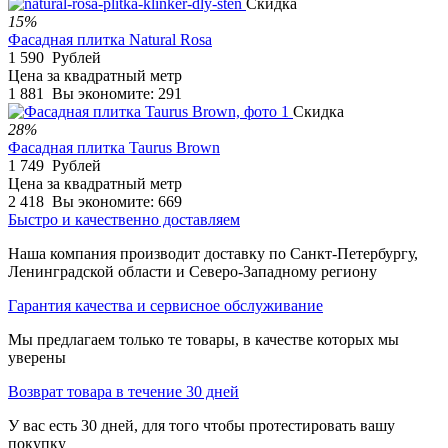
Скидка
15%
Фасадная плитка Natural Rosa
1 590
Рублей
Цена за квадратный метр
1 881
Вы экономите:
291
Скидка
28%
Фасадная плитка Taurus Brown
1 749
Рублей
Цена за квадратный метр
2 418
Вы экономите:
669
Быстро и качественно доставляем
Наша компания производит доставку по Санкт-Петербургу,
Ленинградской области и Северо-Западному региону
Гарантия качества и сервисное обслуживание
Мы предлагаем только те товары, в качестве которых мы
уверены
Возврат товара в течение 30 дней
У вас есть 30 дней, для того чтобы протестировать вашу
покупку