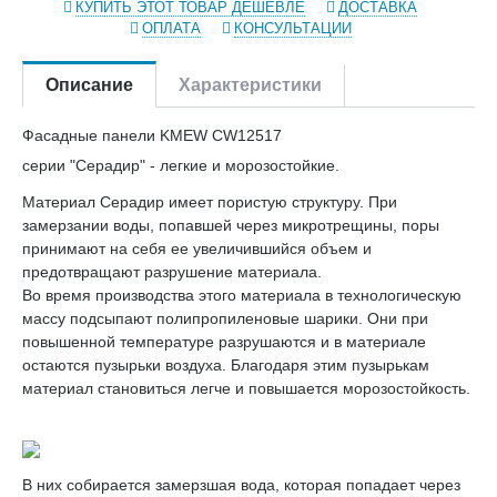
КУПИТЬ ЭТОТ ТОВАР ДЕШЕВЛЕ
ДОСТАВКА
ОПЛАТА
КОНСУЛЬТАЦИИ
Описание
Характеристики
Фасадные панели KMEW CW12517
серии "Серадир" - легкие и морозостойкие.
Материал Серадир имеет пористую структуру. При
замерзании воды, попавшей через микротрещины, поры
принимают на себя ее увеличившийся объем и
предотвращают разрушение материала.
Во время производства этого материала в технологическую
массу подсыпают полипропиленовые шарики. Они при
повышенной температуре разрушаются и в материале
остаются пузырьки воздуха. Благодаря этим пузырькам
материал становиться легче и повышается морозостойкость.
В них собирается замерзшая вода, которая попадает через