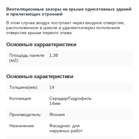
Вентиляционные зазоры на крыше одноэтажных зданий
и прилегающих строений
В этом случае,воздух поступает через входное отверстие,
расположенное в цоколе и удаляетсячерез потолочное
отверстие крыши первого этажа.
Основные харрактеристики
Площадь панели
1,38
(м2):
Основные характеристики
Толщина(мм):
14
Коллекция:
Серадир/Гидрофиль
14мм
Производитель:
Япония
Назначение:
Фасадная, для
наружных работ