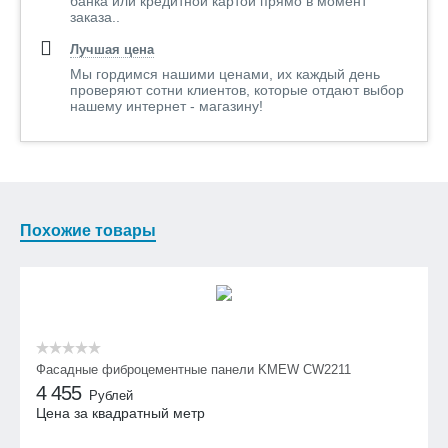
банка или кредитной картой прямо в момент
заказа..
Лучшая цена
Мы гордимся нашими ценами, их каждый день
проверяют сотни клиентов, которые отдают выбор
нашему интернет - магазину!
Похожие товары
Фасадные фиброцементные панели KMEW CW2211
4 455
Рублей
Цена за квадратный метр