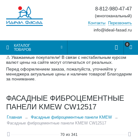
8-812-980-47-47
(многоканальный)
Контакты
Перезвонить
info@ideal-fasad.ru
0
КАТАЛОГ
ТОВАРОВ
⚠ Уважаемые покупатели! В связи с нестабильным курсом
валют цены на сайте могут отличаться от реальных.
Перед оформлением заказа, пожалуйста, уточняйте у
менеджера актуальные цены и наличие товаров! Благодарим
за понимание.
ФАСАДНЫЕ ФИБРОЦЕМЕНТНЫЕ
ПАНЕЛИ KMEW CW12517
Главная
Фасадные фиброцементные панели KMEW
Фасадные фиброцементные панели KMEW CW12517
70
из
341