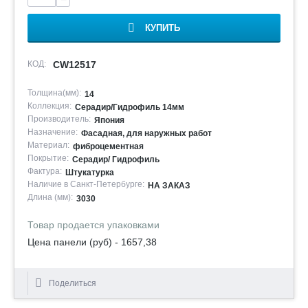
КУПИТЬ
КОД:
CW12517
Толщина(мм):
14
Коллекция:
Серадир/Гидрофиль 14мм
Производитель:
Япония
Назначение:
Фасадная, для наружных работ
Материал:
фиброцементная
Покрытие:
Серадир/ Гидрофиль
Фактура:
Штукатурка
Наличие в Санкт-Петербурге:
НА ЗАКАЗ
Длина (мм):
3030
Товар продается упаковками
Цена панели (руб) - 1657,38
Поделиться