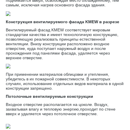
поднимается вверх, освобождая место охлажденному, тем
самым, исключая нагрев основного фасада здания.
Конструкция вентилируемого фасада KMEW в разрезе
Вентилируемый фасад KMEW соответствует мировым
стандартам качества и имеет технологичную конструкцию,
позволяющую реализовать принципы естественной
вентиляции. Внизу конструкции расположено входное
отверстие, куда поступает наружный воздух и после
прохождения под панелями фасада, удаляется через
верхнее отверстие.
При применении материалов облицовки и утепления,
убедитесь в их пожарной совместимости. В некоторых
случаях, использование отдельных видов материала в одной
конструкции запрещено.
Потолочные вентилируемые конструкции
Входное отверстие располагается на цоколе. Воздух,
захватывая влагу и тепловую энергию,проходит по стене
вверх и удаляется через потолочное отверстие.