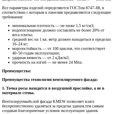
Все параметры изделий определяются ГОСТом 8747–88, в
соответствии с которым к панелям предъявляются следующие
требования:
минимальная плотность — не ниже 1,5 кг/см3;
водопоглощение должно составлять не более 20% от
веса плиты;
средний вес на 1 кв. метр должен находиться в пределах
16–24 кг;
морозостойкость — от 100 циклов, что соответствует
40–50 годам эксплуатации;
ударная вязкость — от 2 кДж/м2;
прочность на изгиб — не менее 24 Мпа.
Преимущества:
Преимущества технологии вентилируемого фасада:
1. Точка росы находится в воздушной прослойке, а не в
материале стены.
Вентилируемыйслой фасада KMEW позволяет влаге
беспрепятственно удаляться за пределы здания,тем самым
создавая благоприятные условия эксплуатации здания.