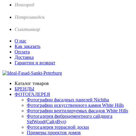
Новгород
Петрозаводск
Сыктывкар
О нас
Как заказать
Оплата
Доставка
Гарантии и возврат
Каталог товаров
БРЕНДЫ
ФОТОГАЛЕРЕЯ
Фотографии фасадных панелей Nichiha
Фотографии искусственного камня White Hills
Фотографии вентилируемых фасадов White Hills
Фотогалерея фиброцементного сайдинга
SidWood(СайдВуд)
Фотогалерея террасной доски
Примеры проектов домов