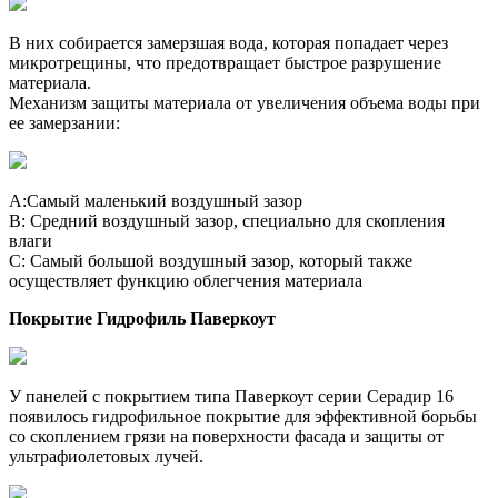
В них собирается замерзшая вода, которая попадает через
микротрещины, что предотвращает быстрое разрушение
материала.
Механизм защиты материала от увеличения объема воды при
ее замерзании:
A:Самый маленький воздушный зазор
B: Средний воздушный зазор, специально для скопления
влаги
C: Самый большой воздушный зазор, который также
осуществляет функцию облегчения материала
Покрытие Гидрофиль Паверкоут
У панелей с покрытием типа Паверкоут серии Серадир 16
появилось гидрофильное покрытие для эффективной борьбы
со скоплением грязи на поверхности фасада и защиты от
ультрафиолетовых лучей.