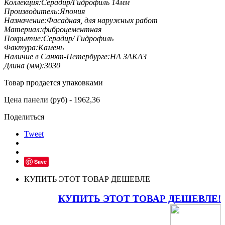
Коллекция:
Серадир/Гидрофиль 14мм
Производитель:
Япония
Назначение:
Фасадная, для наружных работ
Материал:
фиброцементная
Покрытие:
Серадир/ Гидрофиль
Фактура:
Камень
Наличие в Санкт-Петербурге:
НА ЗАКАЗ
Длина (мм):
3030
Товар продается упаковками
Цена панели (руб) - 1962,36
Поделиться
Tweet
Save
КУПИТЬ ЭТОТ ТОВАР ДЕШЕВЛЕ
КУПИТЬ ЭТОТ ТОВАР ДЕШЕВЛЕ!