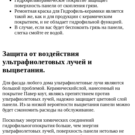
Гидрофилькерамическое покрытие защищает
поверхность панели от скопления грязи.
Ремонтная краска для Гидрофиль-керамики является
такой же, как и для продукции с керамическим
покрытием, и не обладает гидрофильной функцией.
В случае, если вас будет беспокоить грязь на панели,
слегка смойте ее водой.
Защита от воздействия
ультрафиолетовых лучей и
выцветания.
Для фасада любого дома ультрафиолетовые лучи являются
большой проблемой. Керамическийслой, нанесенный на
покрытие Павер коут, являясь препятствием против
ультрафиолетовых лучей, надежно защищает цветовой слой
панели. Из-за низкой вероятности выцветания панели можно
будет сэкономить расходы на обслуживание.
Поскольку энергия химических соединений
гидрофильногопокрытия больше, чем энергия
ультрафиолетовых лучей, поверхность панели нетолько не