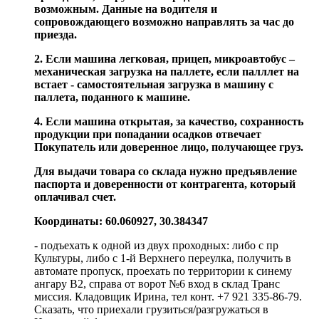
возможным. Данные на водителя и
сопровождающего возможно направлять за час до
приезда.
2. Если машина легковая, прицеп, микроавтобус –
механическая загрузка на паллете, если палллет на
встает - самостоятельная загрузка в машину с
паллета, поданного к машине.
4. Если машина открытая, за качество, сохранность
продукции при попадании осадков отвечает
Покупатель или доверенное лицо, получающее груз.
Для выдачи товара со склада нужно предъявление
паспорта и доверенности от контрагента, который
оплачивал счет.
Координаты: 60.060927, 30.384347
- подъехать к одной из двух проходных: либо с пр
Культуры, либо с 1-й Верхнего переулка, получить в
автомате пропуск, проехать по территории к синему
ангару В2, справа от ворот №6 вход в склад Транс
миссия. Кладовщик Ирина, тел конт. +7 921 335-86-79.
Сказать, что приехали грузиться/разгружаться в