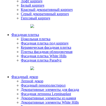
Лофт кирпич
Белый кирпич
Красный декоративный кирпич
Серый декоративный кирпич
Гипсовый кирпич
Фасадная плитка
Цокольная плитка
Фасадная плитка под кирпич
Керамическая фасадная плитка
Плитка фасадная облицовочная
Фасадная плитка White Hills
Фасадная плитка Paradyz
Фасадный декор
Лепной декор
Фасадный пенополистирол
Декоративные элементы для фасада
Фасадная лепнина Lepninaplast
Декоративные элементы из камня
Декоративные элементы White Hills