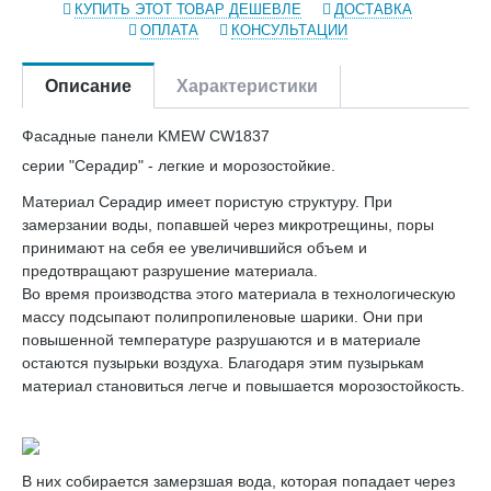
КУПИТЬ ЭТОТ ТОВАР ДЕШЕВЛЕ
ДОСТАВКА
ОПЛАТА
КОНСУЛЬТАЦИИ
Описание
Характеристики
Фасадные панели KMEW CW1837
серии "Серадир" - легкие и морозостойкие.
Материал Серадир имеет пористую структуру. При
замерзании воды, попавшей через микротрещины, поры
принимают на себя ее увеличившийся объем и
предотвращают разрушение материала.
Во время производства этого материала в технологическую
массу подсыпают полипропиленовые шарики. Они при
повышенной температуре разрушаются и в материале
остаются пузырьки воздуха. Благодаря этим пузырькам
материал становиться легче и повышается морозостойкость.
В них собирается замерзшая вода, которая попадает через