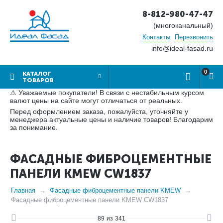
8-812-980-47-47
(многоканальный)
Контакты
Перезвонить
info@ideal-fasad.ru
0
КАТАЛОГ
ТОВАРОВ
⚠ Уважаемые покупатели! В связи с нестабильным курсом
валют цены на сайте могут отличаться от реальных.
Перед оформлением заказа, пожалуйста, уточняйте у
менеджера актуальные цены и наличие товаров! Благодарим
за понимание.
ФАСАДНЫЕ ФИБРОЦЕМЕНТНЫЕ
ПАНЕЛИ KMEW CW1837
Главная
Фасадные фиброцементные панели KMEW
Фасадные фиброцементные панели KMEW CW1837
89
из
341