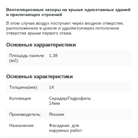
Вентиляционные зазоры на крыше одноэтажных зданий
и прилегающих строений
В этом случае,воздух поступает через входное отверстие,
расположенное в цоколе и удаляетсячерез потолочное
отверстие крыши первого этажа.
Основные харрактеристики
Площадь панели
1,38
(м2):
Основные характеристики
Толщина(мм):
14
Коллекция:
Серадир/Гидрофиль
14мм
Производитель:
Япония
Назначение:
Фасадная, для
наружных работ