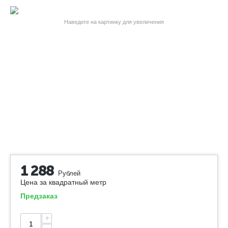
Наведите на картинку для увеличения
1 288
Рублей
Цена за квадратный метр
Предзаказ
+