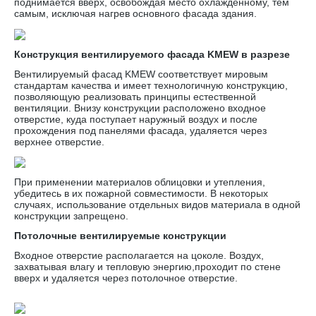
поднимается вверх, освобождая место охлажденному, тем
самым, исключая нагрев основного фасада здания.
Конструкция вентилируемого фасада KMEW в разрезе
Вентилируемый фасад KMEW соответствует мировым
стандартам качества и имеет технологичную конструкцию,
позволяющую реализовать принципы естественной
вентиляции. Внизу конструкции расположено входное
отверстие, куда поступает наружный воздух и после
прохождения под панелями фасада, удаляется через
верхнее отверстие.
При применении материалов облицовки и утепления,
убедитесь в их пожарной совместимости. В некоторых
случаях, использование отдельных видов материала в одной
конструкции запрещено.
Потолочные вентилируемые конструкции
Входное отверстие располагается на цоколе. Воздух,
захватывая влагу и тепловую энергию,проходит по стене
вверх и удаляется через потолочное отверстие.