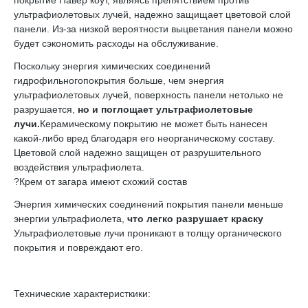
покрытие Павер коут, являясь препятствием против
ультрафиолетовых лучей, надежно защищает цветовой слой
панели. Из-за низкой вероятности выцветания панели можно
будет сэкономить расходы на обслуживание.
Поскольку энергия химических соединений
гидрофильногопокрытия больше, чем энергия
ультрафиолетовых лучей, поверхность панели нетолько не
разрушается,
но и поглощает ультрафиолетовые
лучи.
Керамическому покрытию не может быть нанесен
какой-либо вред благодаря его неорганическому составу.
Цветовой слой надежно защищен от разрушительного
воздействия ультрафиолета.
?Крем от загара имеют схожий состав
Энергия химических соединений покрытия панели меньше
энергии ультрафиолета,
что легко разрушает краску
Ультрафиолетовые лучи проникают в толщу органического
покрытия и повреждают его.
Технические характеристкики: