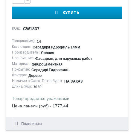
−
КУПИТЬ
КОД:
CW1837
Толщина(мм):
14
Коллекция:
Серадир/Гидрофиль 14мм
Производитель:
Япония
Назначение:
Фасадная, для наружных работ
Материал:
фиброцементная
Покрытие:
Серадир/ Гидрофиль
Фактура:
Дерево
Наличие в Санкт-Петербурге:
НА ЗАКАЗ
Длина (мм):
3030
Товар продается упаковками
Цена панели (руб) - 1777,44
Поделиться