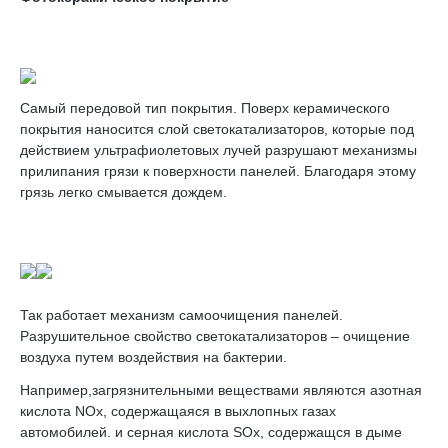
Самый передовой тип покрытия. Поверх керамического
покрытия наносится слой светокатализаторов, которые под
действием ультрафиолетовых лучей разрушают механизмы
прилипания грязи к поверхности панелей. Благодаря этому
грязь легко смывается дождем.
Так работает механизм самоочищения панелей.
Разрушительное свойство светокатализаторов – очищение
воздуха путем воздействия на бактерии.
Например,загрязнительными веществами являются азотная
кислота NOx, содержащаяся в выхлопных газах
автомобилей. и серная кислота SOx, содержащся в дыме