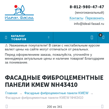
8-812-980-47-47
(многоканальный)
Контакты
Перезвонить
info@ideal-fasad.ru
0
КАТАЛОГ
ТОВАРОВ
⚠ Уважаемые покупатели! В связи с нестабильным курсом
валют цены на сайте могут отличаться от реальных.
Перед оформлением заказа, пожалуйста, уточняйте у
менеджера актуальные цены и наличие товаров! Благодарим
за понимание.
ФАСАДНЫЕ ФИБРОЦЕМЕНТНЫЕ
ПАНЕЛИ KMEW NH43410
Главная
Фасадные фиброцементные панели KMEW
Фасадные фиброцементные панели KMEW NH43410
200
из
341