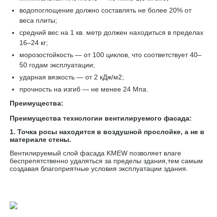
водопоглощение должно составлять не более 20% от
веса плиты;
средний вес на 1 кв. метр должен находиться в пределах
16–24 кг;
морозостойкость — от 100 циклов, что соответствует 40–
50 годам эксплуатации;
ударная вязкость — от 2 кДж/м2;
прочность на изгиб — не менее 24 Мпа.
Преимущества:
Преимущества технологии вентилируемого фасада:
1. Точка росы находится в воздушной прослойке, а не в
материале стены.
Вентилируемый слой фасада KMEW позволяет влаге
беспрепятственно удаляться за пределы здания,тем самым
создавая благоприятные условия эксплуатации здания.