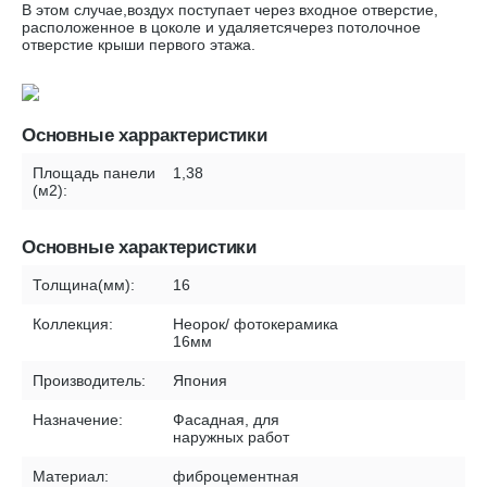
В этом случае,воздух поступает через входное отверстие,
расположенное в цоколе и удаляетсячерез потолочное
отверстие крыши первого этажа.
Основные харрактеристики
Площадь панели
1,38
(м2):
Основные характеристики
Толщина(мм):
16
Коллекция:
Неорок/ фотокерамика
16мм
Производитель:
Япония
Назначение:
Фасадная, для
наружных работ
Материал:
фиброцементная