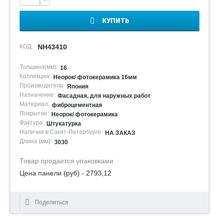
−
КУПИТЬ
КОД:
NH43410
Толщина(мм):
16
Коллекция:
Неорок/ фотокерамика 16мм
Производитель:
Япония
Назначение:
Фасадная, для наружных работ
Материал:
фиброцементная
Покрытие:
Неорок/ фотокерамика
Фактура:
Штукатурка
Наличие в Санкт-Петербурге:
НА ЗАКАЗ
Длина (мм):
3030
Товар продается упаковками
Цена панели (руб) - 2793,12
Поделиться