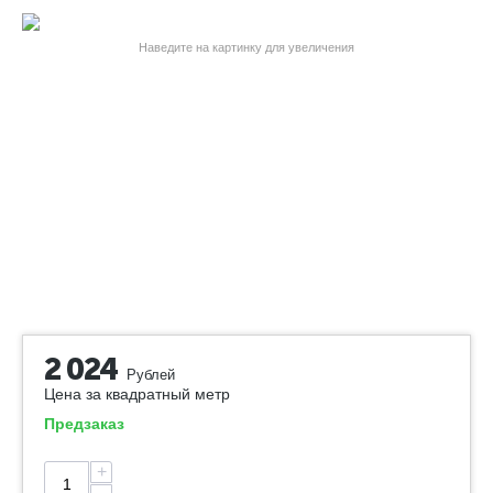
Наведите на картинку для увеличения
2 024
Рублей
Цена за квадратный метр
Предзаказ
+