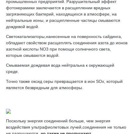
промышленных предприятий. Разрушительный эффект
фотокерамики заключается в расщеплении вредных
загрязняющих бактерий, находящихся в атмосфере, на
нейтральные ионы, и расщепленные частицы смываются
дождевой водой.
Светокатализаторы,нанесенные на поверхность сайдинга,
обладают свойством расщеплять соединения азота до ионов
азотной кислоты NO3 при помощи солнечного света,
которые смываются водой.
Смываемая дождевая вода нейтральна к окружающей
среде.
Точно также оксид серы превращается в ион SOx, который
является безвредным для атмосферы.
Поскольку энергия соединений больше, чем энергия
воздействия ультрафиолетовых лучей,соединения не только
не разрушаются,
но также не пропускают