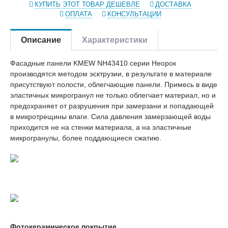
КУПИТЬ ЭТОТ ТОВАР ДЕШЕВЛЕ
ДОСТАВКА
ОПЛАТА
КОНСУЛЬТАЦИИ
Описание
Характеристики
Фасадные панели KMEW NH43410 серии Неорок
производятся методом эсктрузии, в результате в материале
присутствуют полости, облегчающие панели. Примесь в виде
эластичных микрогранул не только облегчает материал, но и
предохраняет от разрушения при замерзани и попадающей
в микротрещины влаги. Сила давления замерзающей воды
приходится не на стенки материала, а на эластичные
микрогранулы, более поддающиеся сжатию.
Фотокерамическое покрытие