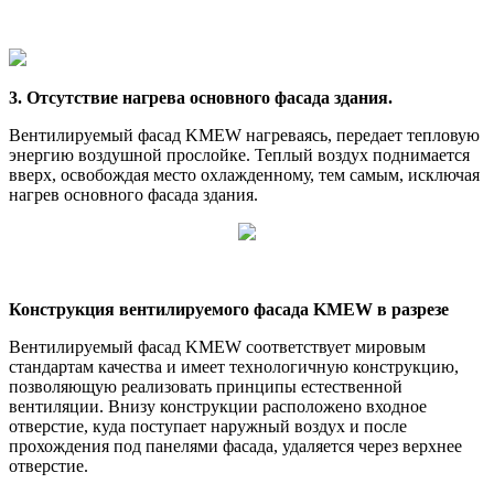
3. Отсутствие нагрева основного фасада здания.
Вентилируемый фасад KMEW нагреваясь, передает тепловую
энергию воздушной прослойке. Теплый воздух поднимается
вверх, освобождая место охлажденному, тем самым, исключая
нагрев основного фасада здания.
Конструкция вентилируемого фасада KMEW в разрезе
Вентилируемый фасад KMEW соответствует мировым
стандартам качества и имеет технологичную конструкцию,
позволяющую реализовать принципы естественной
вентиляции. Внизу конструкции расположено входное
отверстие, куда поступает наружный воздух и после
прохождения под панелями фасада, удаляется через верхнее
отверстие.