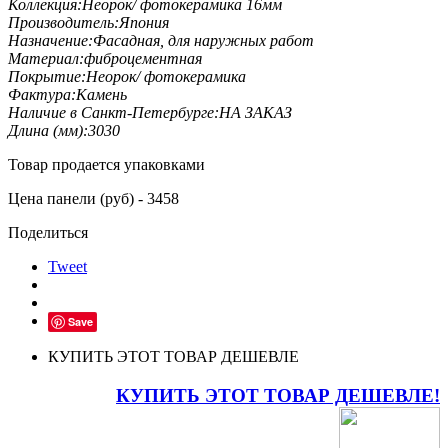
Коллекция:
Неорок/ фотокерамика 16мм
Производитель:
Япония
Назначение:
Фасадная, для наружных работ
Материал:
фиброцементная
Покрытие:
Неорок/ фотокерамика
Фактура:
Камень
Наличие в Санкт-Петербурге:
НА ЗАКАЗ
Длина (мм):
3030
Товар продается упаковками
Цена панели (руб) - 3458
Поделиться
Tweet
Save
КУПИТЬ ЭТОТ ТОВАР ДЕШЕВЛЕ
КУПИТЬ ЭТОТ ТОВАР ДЕШЕВЛЕ!