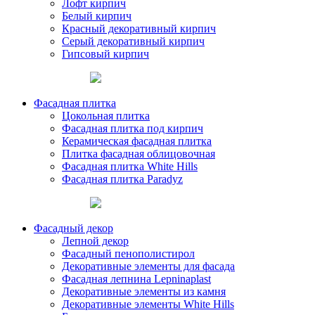
Лофт кирпич
Белый кирпич
Красный декоративный кирпич
Серый декоративный кирпич
Гипсовый кирпич
Фасадная плитка
Цокольная плитка
Фасадная плитка под кирпич
Керамическая фасадная плитка
Плитка фасадная облицовочная
Фасадная плитка White Hills
Фасадная плитка Paradyz
Фасадный декор
Лепной декор
Фасадный пенополистирол
Декоративные элементы для фасада
Фасадная лепнина Lepninaplast
Декоративные элементы из камня
Декоративные элементы White Hills