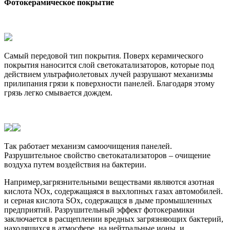
Фотокерамическое покрытие
Самый передовой тип покрытия. Поверх керамического
покрытия наносится слой светокатализаторов, которые под
действием ультрафиолетовых лучей разрушают механизмы
прилипания грязи к поверхности панелей. Благодаря этому
грязь легко смывается дождем.
Так работает механизм самоочищения панелей.
Разрушительное свойство светокатализаторов – очищение
воздуха путем воздействия на бактерии.
Например,загрязнительными веществами являются азотная
кислота NOx, содержащаяся в выхлопных газах автомобилей.
и серная кислота SOx, содержащся в дыме промышленных
предприятий. Разрушительный эффект фотокерамики
заключается в расщеплении вредных загрязняющих бактерий,
находящихся в атмосфере, на нейтральные ионы, и