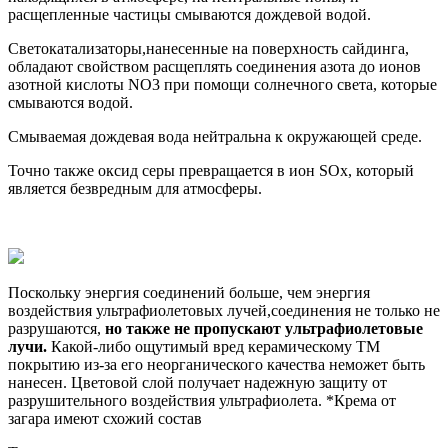
расщепленные частицы смываются дождевой водой.
Светокатализаторы,нанесенные на поверхность сайдинга,
обладают свойством расщеплять соединения азота до ионов
азотной кислоты NO3 при помощи солнечного света, которые
смываются водой.
Смываемая дождевая вода нейтральна к окружающей среде.
Точно также оксид серы превращается в ион SOx, который
является безвредным для атмосферы.
Поскольку энергия соединений больше, чем энергия
воздействия ультрафиолетовых лучей,соединения не только не
разрушаются,
но также не пропускают ультрафиолетовые
лучи.
Какой-либо ощутимый вред керамическому TM
покрытию из-за его неорганического качества неможет быть
нанесен. Цветовой слой получает надежную защиту от
разрушительного воздействия ультрафиолета. *Крема от
загара имеют схожий состав