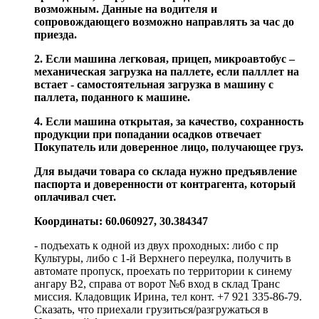
возможным. Данные на водителя и
сопровождающего возможно направлять за час до
приезда.
2. Если машина легковая, прицеп, микроавтобус –
механическая загрузка на паллете, если палллет на
встает - самостоятельная загрузка в машину с
паллета, поданного к машине.
4. Если машина открытая, за качество, сохранность
продукции при попадании осадков отвечает
Покупатель или доверенное лицо, получающее груз.
Для выдачи товара со склада нужно предъявление
паспорта и доверенности от контрагента, который
оплачивал счет.
Координаты: 60.060927, 30.384347
- подъехать к одной из двух проходных: либо с пр
Культуры, либо с 1-й Верхнего переулка, получить в
автомате пропуск, проехать по территории к синему
ангару В2, справа от ворот №6 вход в склад Транс
миссия. Кладовщик Ирина, тел конт. +7 921 335-86-79.
Сказать, что приехали грузиться/разгружаться в