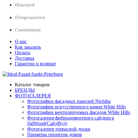
Новгород
Петрозаводск
Сыктывкар
О нас
Как заказать
Оплата
Доставка
Гарантии и возврат
Каталог товаров
БРЕНДЫ
ФОТОГАЛЕРЕЯ
Фотографии фасадных панелей Nichiha
Фотографии искусственного камня White Hills
Фотографии вентилируемых фасадов White Hills
Фотогалерея фиброцементного сайдинга
SidWood(СайдВуд)
Фотогалерея террасной доски
Примеры проектов домов