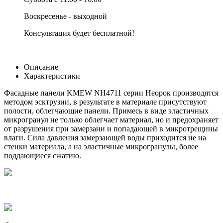
Воскресенье - выходной
Консультация будет бесплатной!
Описание
Характеристики
Фасадные панели KMEW NH4711 серии Неорок производятся
методом эсктрузии, в результате в материале присутствуют
полости, облегчающие панели. Примесь в виде эластичных
микрогранул не только облегчает материал, но и предохраняет
от разрушения при замерзани и попадающей в микротрещины
влаги. Сила давления замерзающей воды приходится не на
стенки материала, а на эластичные микрогранулы, более
поддающиеся сжатию.