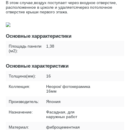
В этом случае,воздух поступает через входное отверстие,
расположенное в цоколе и удаляетсячерез потолочное
отверстие крыши первого этажа.
Основные харрактеристики
Площадь панели
1,38
(м2):
Основные характеристики
Толщина(мм):
16
Коллекция:
Неорок/ фотокерамика
16мм
Производитель:
Япония
Назначение:
Фасадная, для
наружных работ
Материал:
фиброцементная