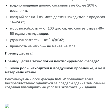
водопоглощение должно составлять не более 20% от
веса плиты;
средний вес на 1 кв. метр должен находиться в пределах
16–24 кг;
морозостойкость — от 100 циклов, что соответствует 40–
50 годам эксплуатации;
ударная вязкость — от 2 кДж/м2;
прочность на изгиб — не менее 24 Мпа.
Преимущества:
Преимущества технологии вентилируемого фасада:
1. Точка росы находится в воздушной прослойке, а не в
материале стены.
Вентилируемый слой фасада KMEW позволяет влаге
беспрепятственно удаляться за пределы здания,тем самым
создавая благоприятные условия эксплуатации здания.