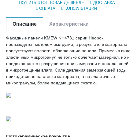
КУПИТЬ ЭТОТ ТОВАР ДЕШЕВЛЕ
ДОСТАВКА
ОПЛАТА
КОНСУЛЬТАЦИИ
Описание
Характеристики
Фасадные панели KMEW NH4731 серии Неорок
производятся методом эсктрузии, в результате в материале
присутствуют полости, облегчающие панели. Примесь в виде
эластичных микрогранул не только облегчает материал, но и
предохраняет от разрушения при замерзани и попадающей
в микротрещины влаги. Сила давления замерзающей воды
приходится не на стенки материала, а на эластичные
микрогранулы, более поддающиеся сжатию.
Фотокерамическое покрытие