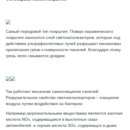
Самый передовой тип покрытия. Поверх керамического
покрытия наносится слой светокатализаторов, которые под
действием ультрафиолетовых лучей разрушают механизмы
прилипания грязи к поверхности панелей. Благодаря этому
грязь легко смывается дождем.
Так работает механизм самоочищения панелей.
Разрушительное свойство светокатализаторов – очищение
воздуха путем воздействия на бактерии.
Например,загрязнительными веществами являются азотная
кислота NOx, содержащаяся в выхлопных газах
автомобилей. и серная кислота SOx, содержащся в дыме