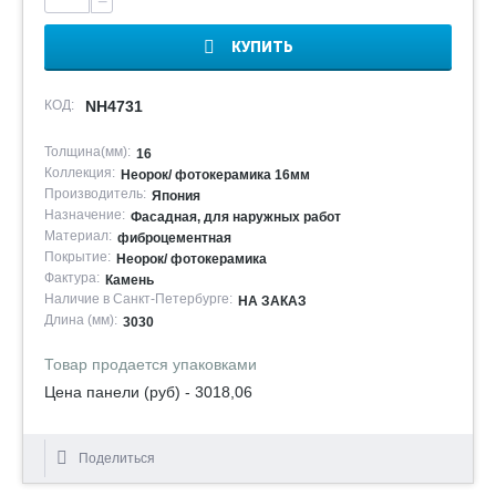
−
КУПИТЬ
КОД:
NH4731
Толщина(мм):
16
Коллекция:
Неорок/ фотокерамика 16мм
Производитель:
Япония
Назначение:
Фасадная, для наружных работ
Материал:
фиброцементная
Покрытие:
Неорок/ фотокерамика
Фактура:
Камень
Наличие в Санкт-Петербурге:
НА ЗАКАЗ
Длина (мм):
3030
Товар продается упаковками
Цена панели (руб) - 3018,06
Поделиться