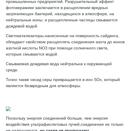
промышленных предприятий. Разрушительный эффект
фотокерамики заключается в расщеплении вредных
загрязняющих бактерий, находящихся в атмосфере, на
нейтральные ионы, и расщепленные частицы смываются
дождевой водой.
Светокатализаторы,нанесенные на поверхность сайдинга,
обладают свойством расщеплять соединения азота до ионов
азотной кислоты NO3 при помощи солнечного света,
которые смываются водой.
Смываемая дождевая вода нейтральна к окружающей
среде.
Точно также оксид серы превращается в ион SOx, который
является безвредным для атмосферы.
Поскольку энергия соединений больше, чем энергия
воздействия ультрафиолетовых лучей,соединения не только
не разрушаются,
но также не пропускают