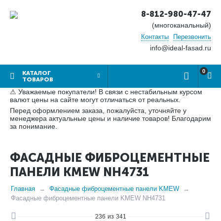
8-812-980-47-47
(многоканальный)
Контакты
Перезвонить
info@ideal-fasad.ru
0
КАТАЛОГ
ТОВАРОВ
⚠ Уважаемые покупатели! В связи с нестабильным курсом
валют цены на сайте могут отличаться от реальных.
Перед оформлением заказа, пожалуйста, уточняйте у
менеджера актуальные цены и наличие товаров! Благодарим
за понимание.
ФАСАДНЫЕ ФИБРОЦЕМЕНТНЫЕ
ПАНЕЛИ KMEW NH4731
Главная
Фасадные фиброцементные панели KMEW
Фасадные фиброцементные панели KMEW NH4731
236
из
341