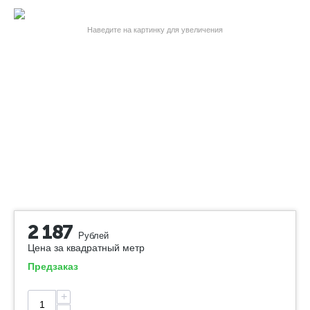
Наведите на картинку для увеличения
2 187
Рублей
Цена за квадратный метр
Предзаказ
+