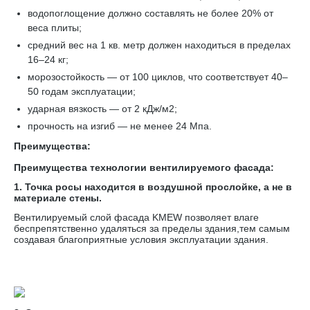
водопоглощение должно составлять не более 20% от
веса плиты;
средний вес на 1 кв. метр должен находиться в пределах
16–24 кг;
морозостойкость — от 100 циклов, что соответствует 40–
50 годам эксплуатации;
ударная вязкость — от 2 кДж/м2;
прочность на изгиб — не менее 24 Мпа.
Преимущества:
Преимущества технологии вентилируемого фасада:
1. Точка росы находится в воздушной прослойке, а не в
материале стены.
Вентилируемый слой фасада KMEW позволяет влаге
беспрепятственно удаляться за пределы здания,тем самым
создавая благоприятные условия эксплуатации здания.