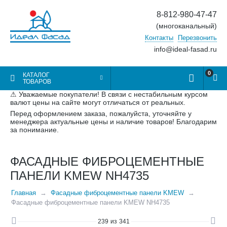
8-812-980-47-47
(многоканальный)
Контакты
Перезвонить
info@ideal-fasad.ru
0
КАТАЛОГ
ТОВАРОВ
⚠ Уважаемые покупатели! В связи с нестабильным курсом
валют цены на сайте могут отличаться от реальных.
Перед оформлением заказа, пожалуйста, уточняйте у
менеджера актуальные цены и наличие товаров! Благодарим
за понимание.
ФАСАДНЫЕ ФИБРОЦЕМЕНТНЫЕ
ПАНЕЛИ KMEW NH4735
Главная
Фасадные фиброцементные панели KMEW
Фасадные фиброцементные панели KMEW NH4735
239
из
341