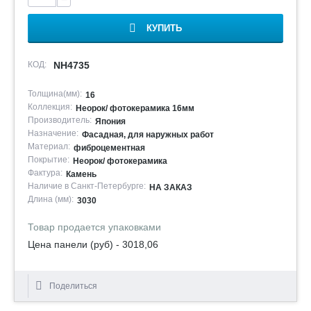
КУПИТЬ
КОД:
NH4735
Толщина(мм):
16
Коллекция:
Неорок/ фотокерамика 16мм
Производитель:
Япония
Назначение:
Фасадная, для наружных работ
Материал:
фиброцементная
Покрытие:
Неорок/ фотокерамика
Фактура:
Камень
Наличие в Санкт-Петербурге:
НА ЗАКАЗ
Длина (мм):
3030
Товар продается упаковками
Цена панели (руб) - 3018,06
Поделиться