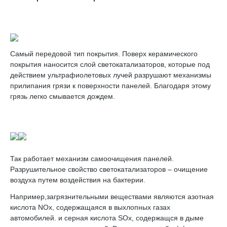
Самый передовой тип покрытия. Поверх керамического
покрытия наносится слой светокатализаторов, которые под
действием ультрафиолетовых лучей разрушают механизмы
прилипания грязи к поверхности панелей. Благодаря этому
грязь легко смывается дождем.
Так работает механизм самоочищения панелей.
Разрушительное свойство светокатализаторов – очищение
воздуха путем воздействия на бактерии.
Например,загрязнительными веществами являются азотная
кислота NOx, содержащаяся в выхлопных газах
автомобилей. и серная кислота SOx, содержащся в дыме