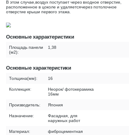
В этом случае,воздух поступает через входное отверстие,
расположенное в цоколе и удаляетсячерез потолочное
отверстие крыши первого этажа.
Основные харрактеристики
Площадь панели
1,38
(м2):
Основные характеристики
Толщина(мм):
16
Коллекция:
Неорок/ фотокерамика
16мм
Производитель:
Япония
Назначение:
Фасадная, для
наружных работ
Материал:
фиброцементная