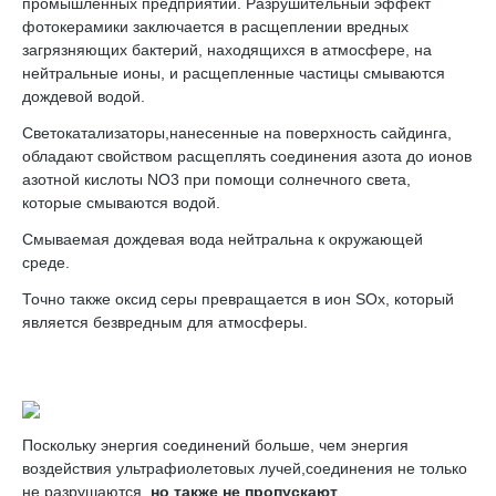
промышленных предприятий. Разрушительный эффект
фотокерамики заключается в расщеплении вредных
загрязняющих бактерий, находящихся в атмосфере, на
нейтральные ионы, и расщепленные частицы смываются
дождевой водой.
Светокатализаторы,нанесенные на поверхность сайдинга,
обладают свойством расщеплять соединения азота до ионов
азотной кислоты NO3 при помощи солнечного света,
которые смываются водой.
Смываемая дождевая вода нейтральна к окружающей
среде.
Точно также оксид серы превращается в ион SOx, который
является безвредным для атмосферы.
Поскольку энергия соединений больше, чем энергия
воздействия ультрафиолетовых лучей,соединения не только
не разрушаются,
но также не пропускают