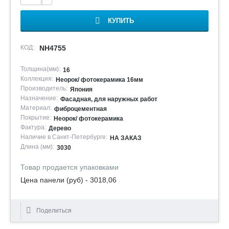
КУПИТЬ
КОД:
NH4755
Толщина(мм):
16
Коллекция:
Неорок/ фотокерамика 16мм
Производитель:
Япония
Назначение:
Фасадная, для наружных работ
Материал:
фиброцементная
Покрытие:
Неорок/ фотокерамика
Фактура:
Дерево
Наличие в Санкт-Петербурге:
НА ЗАКАЗ
Длина (мм):
3030
Товар продается упаковками
Цена панели (руб) - 3018,06
Поделиться