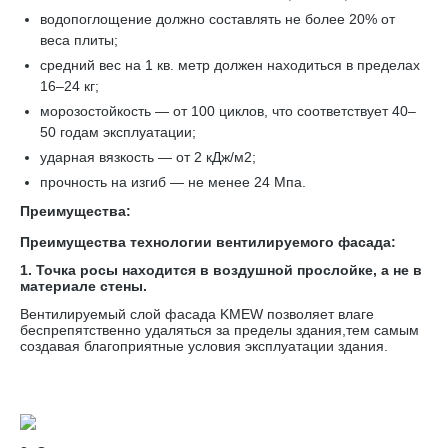
водопоглощение должно составлять не более 20% от
веса плиты;
средний вес на 1 кв. метр должен находиться в пределах
16–24 кг;
морозостойкость — от 100 циклов, что соответствует 40–
50 годам эксплуатации;
ударная вязкость — от 2 кДж/м2;
прочность на изгиб — не менее 24 Мпа.
Преимущества:
Преимущества технологии вентилируемого фасада:
1. Точка росы находится в воздушной прослойке, а не в
материале стены.
Вентилируемый слой фасада KMEW позволяет влаге
беспрепятственно удаляться за пределы здания,тем самым
создавая благоприятные условия эксплуатации здания.