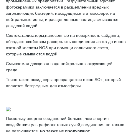
промышленных предприятий. Разрушительный эффект
фотокерамики заключается в расщеплении вредных
загрязняющих бактерий, находящихся в атмосфере, на
нейтральные ионы, и расщепленные частицы смываются
дождевой водой.
Светокатализаторы,нанесенные на поверхность сайдинга,
обладают свойством расщеплять соединения азота до ионов
азотной кислоты NO3 при помощи солнечного света,
которые смываются водой.
Смываемая дождевая вода нейтральна к окружающей
среде.
Точно также оксид серы превращается в ион SOx, который
является безвредным для атмосферы.
Поскольку энергия соединений больше, чем энергия
воздействия ультрафиолетовых лучей,соединения не только
не разрушаются,
но также не пропускают