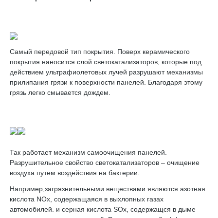
Самый передовой тип покрытия. Поверх керамического
покрытия наносится слой светокатализаторов, которые под
действием ультрафиолетовых лучей разрушают механизмы
прилипания грязи к поверхности панелей. Благодаря этому
грязь легко смывается дождем.
Так работает механизм самоочищения панелей.
Разрушительное свойство светокатализаторов – очищение
воздуха путем воздействия на бактерии.
Например,загрязнительными веществами являются азотная
кислота NOx, содержащаяся в выхлопных газах
автомобилей. и серная кислота SOx, содержащся в дыме