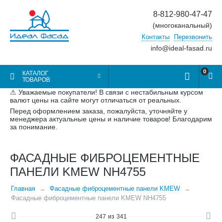
8-812-980-47-47
(многоканальный)
Контакты
Перезвонить
info@ideal-fasad.ru
0
КАТАЛОГ
ТОВАРОВ
⚠ Уважаемые покупатели! В связи с нестабильным курсом
валют цены на сайте могут отличаться от реальных.
Перед оформлением заказа, пожалуйста, уточняйте у
менеджера актуальные цены и наличие товаров! Благодарим
за понимание.
ФАСАДНЫЕ ФИБРОЦЕМЕНТНЫЕ
ПАНЕЛИ KMEW NH4755
Главная
Фасадные фиброцементные панели KMEW
Фасадные фиброцементные панели KMEW NH4755
247
из
341