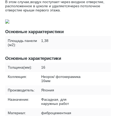
В этом случае,воздух поступает через входное отверстие,
расположенное в цоколе и удаляетсячерез потолочное
отверстие крыши первого этажа.
Основные харрактеристики
Площадь панели
1,38
(м2):
Основные характеристики
Толщина(мм):
16
Коллекция:
Неорок/ фотокерамика
16мм
Производитель:
Япония
Назначение:
Фасадная, для
наружных работ
Материал:
фиброцементная