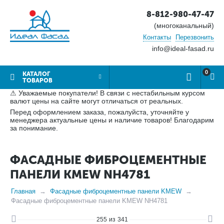
8-812-980-47-47
(многоканальный)
Контакты
Перезвонить
info@ideal-fasad.ru
0
КАТАЛОГ
ТОВАРОВ
⚠ Уважаемые покупатели! В связи с нестабильным курсом
валют цены на сайте могут отличаться от реальных.
Перед оформлением заказа, пожалуйста, уточняйте у
менеджера актуальные цены и наличие товаров! Благодарим
за понимание.
ФАСАДНЫЕ ФИБРОЦЕМЕНТНЫЕ
ПАНЕЛИ KMEW NH4781
Главная
Фасадные фиброцементные панели KMEW
Фасадные фиброцементные панели KMEW NH4781
255
из
341