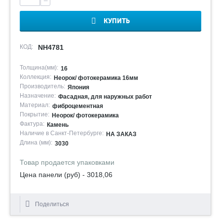
−
КУПИТЬ
КОД:
NH4781
Толщина(мм):
16
Коллекция:
Неорок/ фотокерамика 16мм
Производитель:
Япония
Назначение:
Фасадная, для наружных работ
Материал:
фиброцементная
Покрытие:
Неорок/ фотокерамика
Фактура:
Камень
Наличие в Санкт-Петербурге:
НА ЗАКАЗ
Длина (мм):
3030
Товар продается упаковками
Цена панели (руб) - 3018,06
Поделиться