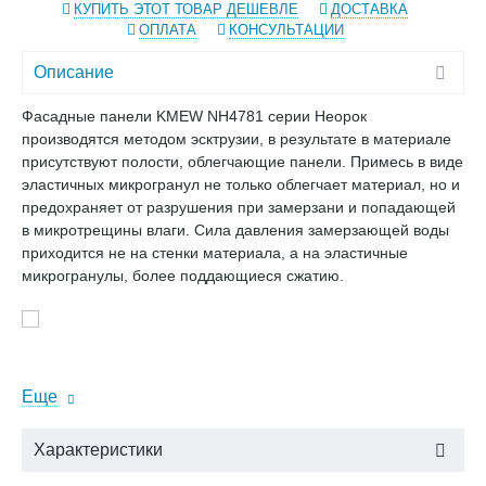
КУПИТЬ ЭТОТ ТОВАР ДЕШЕВЛЕ
ДОСТАВКА
ОПЛАТА
КОНСУЛЬТАЦИИ
Описание
Фасадные панели KMEW NH4781 серии Неорок
производятся методом эсктрузии, в результате в материале
присутствуют полости, облегчающие панели. Примесь в виде
эластичных микрогранул не только облегчает материал, но и
предохраняет от разрушения при замерзани и попадающей
в микротрещины влаги. Сила давления замерзающей воды
приходится не на стенки материала, а на эластичные
микрогранулы, более поддающиеся сжатию.
Еще
Характеристики
Фотокерамическое покрытие