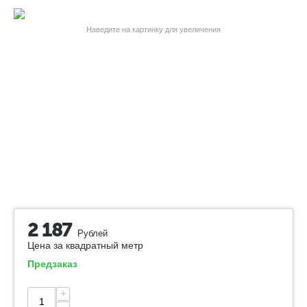
Наведите на картинку для увеличения
2 187
Рублей
Цена за квадратный метр
Предзаказ
+