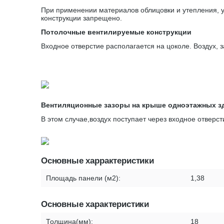
При применении материалов облицовки и утепления, у
конструкции запрещено.
Потолочные вентилируемые конструкции
Входное отверстие располагается на цоколе. Воздух, 
Вентиляционные зазоры на крыше одноэтажных з
В этом случае,воздух поступает через входное отверс
Основные харрактеристики
Площадь панели (м2):
1,38
Основные характеристики
Толщина(мм):
18