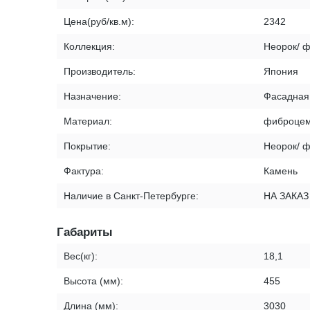
Цена(руб/кв.м):
2342
Коллекция:
Неорок/ 
Производитель:
Япония
Назначение:
Фасадная
Материал:
фиброцем
Покрытие:
Неорок/ 
Фактура:
Камень
Наличие в Санкт-Петербурге:
НА ЗАКАЗ
Габариты
Вес(кг):
18,1
Высота (мм):
455
Длина (мм):
3030