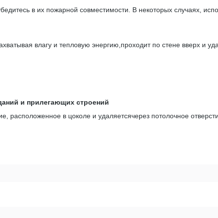
бедитесь в их пожарной совместимости. В некоторых случаях, исп
захватывая влагу и тепловую энергию,проходит по стене вверх и уд
даний и прилегающих строений
тие, расположенное в цоколе и удаляетсячерез потолочное отверст