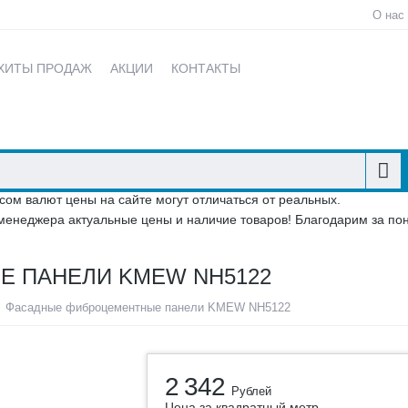
О нас
ХИТЫ ПРОДАЖ
АКЦИИ
КОНТАКТЫ
сом валют цены на сайте могут отличаться от реальных.
менеджера актуальные цены и наличие товаров! Благодарим за по
 ПАНЕЛИ KMEW NH5122
Фасадные фиброцементные панели KMEW NH5122
2 342
Рублей
Цена за квадратный метр