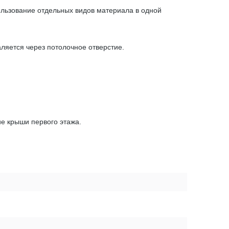
ользование отдельных видов материала в одной
аляется через потолочное отверстие.
ие крыши первого этажа.