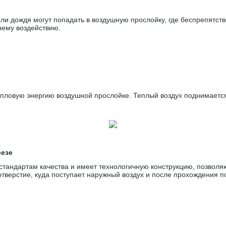
и дождя могут попадать в воздушную прослойку, где беспрепятстве
нему воздействию.
ловую энергию воздушной прослойке. Теплый воздух поднимается
резе
тандартам качества и имеет технологичную конструкцию, позвол
отверстие, куда поступает наружный воздух и после прохождения 