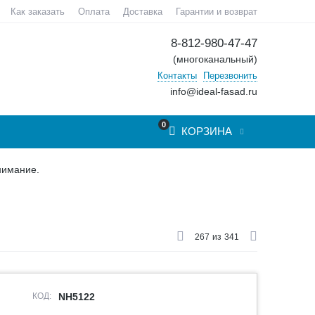
Как заказать
Оплата
Доставка
Гарантии и возврат
8-812-980-47-47
(многоканальный)
Контакты
Перезвонить
info@ideal-fasad.ru
0
КОРЗИНА
нимание.
267
из
341
КОД:
NH5122