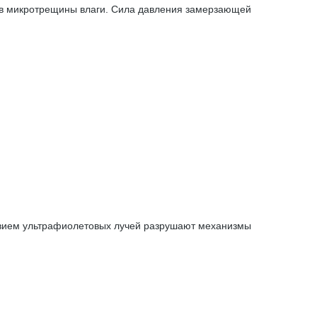
й в микротрещины влаги. Сила давления замерзающей
ствием ультрафиолетовых лучей разрушают механизмы