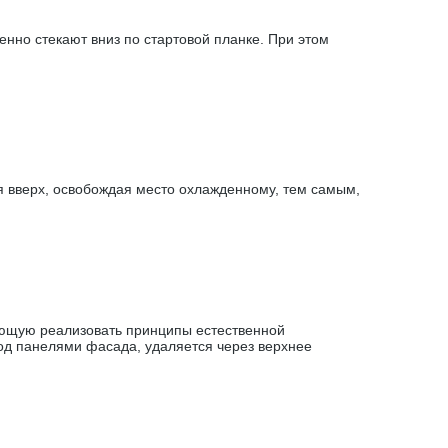
нно стекают вниз по стартовой планке. При этом
 вверх, освобождая место охлажденному, тем самым,
яющую реализовать принципы естественной
под панелями фасада, удаляется через верхнее