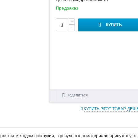
Предзаказ
+
КУПИТЬ
−
Поделиться
КУПИТЬ ЭТОТ ТОВАР ДЕШ
ятся методом эсктрузии, в результате в материале присутствуют 