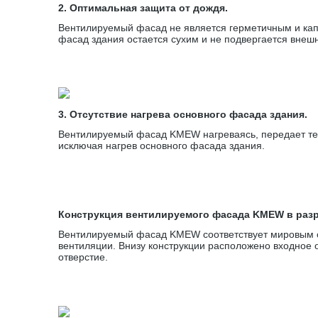
2. Оптимальная защита от дождя.
Вентилируемый фасад не является герметичным и капл
фасад здания остается сухим и не подвергается внеш
3. Отсутствие нагрева основного фасада здания.
Вентилируемый фасад KMEW нагреваясь, передает теп
исключая нагрев основного фасада здания.
Конструкция вентилируемого фасада KMEW в раз
Вентилируемый фасад KMEW соответствует мировым с
вентиляции. Внизу конструкции расположено входное 
отверстие.