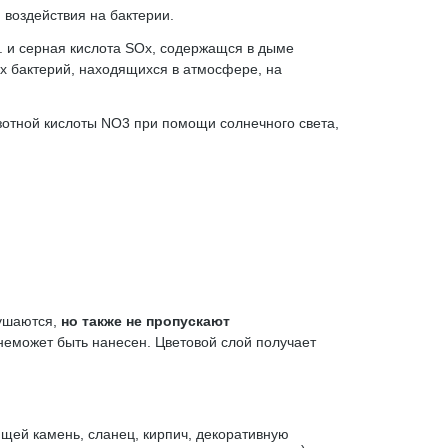
воздействия на бактерии.
 и серная кислота SOx, содержащся в дыме
 бактерий, находящихся в атмосфере, на
зотной кислоты NO3 при помощи солнечного света,
рушаются,
но также не пропускают
неможет быть нанесен. Цветовой слой получает
ей камень, сланец, кирпич, декоративную