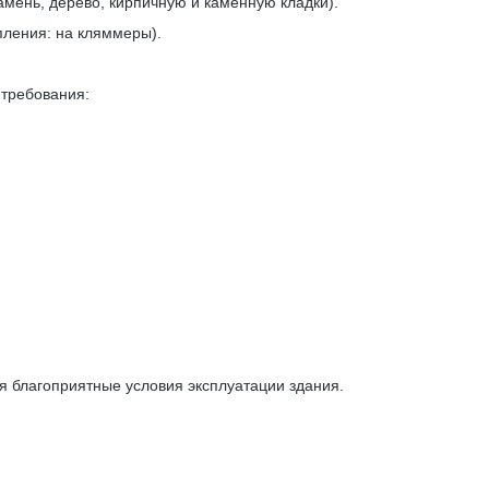
амень, дерево, кирпичную и каменную кладки).
ления: на кляммеры).
требования:
 благоприятные условия эксплуатации здания.