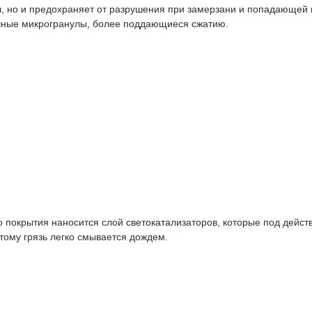
ал, но и предохраняет от разрушения при замерзани и попадающе
ичные микрогранулы, более поддающиеся сжатию.
о покрытия наносится слой светокатализаторов, которые под дей
тому грязь легко смывается дождем.