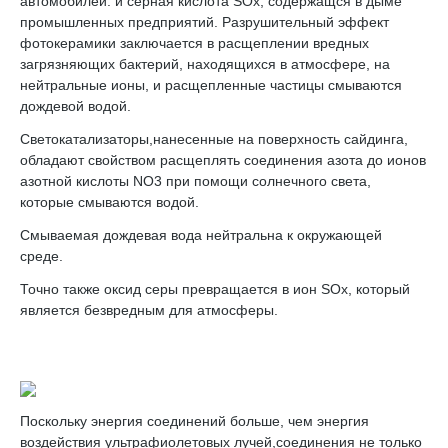
автомобилей. и серная кислота SOx, содержащся в дыме
промышленных предприятий. Разрушительный эффект
фотокерамики заключается в расщеплении вредных
загрязняющих бактерий, находящихся в атмосфере, на
нейтральные ионы, и расщепленные частицы смываются
дождевой водой.
Светокатализаторы,нанесенные на поверхность сайдинга,
обладают свойством расщеплять соединения азота до ионов
азотной кислоты NO3 при помощи солнечного света,
которые смываются водой.
Смываемая дождевая вода нейтральна к окружающей
среде.
Точно также оксид серы превращается в ион SOx, который
является безвредным для атмосферы.
Поскольку энергия соединений больше, чем энергия
воздействия ультрафиолетовых лучей,соединения не только