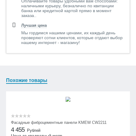
Оплачивайте товары удобными вам способами:
наличными курьеру, безналично по квитанции
банка или кредитной картой прямо в момент
заказа..
Лучшая цена
Мы гордимся нашими ценами, их каждый день
проверяют сотни клиентов, которые отдают выбор
нашему интернет - магазину!
Похожие товары
Фасадные фиброцементные панели KMEW CW2211
4 455
Рублей
Цена за квадратный метр