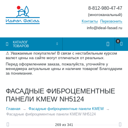
8-812-980-47-47
(многоканальный)
Контакты
Перезвонить
info@ideal-fasad.ru
0
КАТАЛОГ
ТОВАРОВ
⚠ Уважаемые покупатели! В связи с нестабильным курсом
валют цены на сайте могут отличаться от реальных.
Перед оформлением заказа, пожалуйста, уточняйте у
менеджера актуальные цены и наличие товаров! Благодарим
за понимание.
ФАСАДНЫЕ ФИБРОЦЕМЕНТНЫЕ
ПАНЕЛИ KMEW NH5124
Главная
Фасадные фиброцементные панели KMEW
Фасадные фиброцементные панели KMEW NH5124
269
из
341