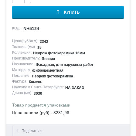
КУПИТЬ
КОД:
NH5124
Цена(руб/кв.м):
2342
Толщина(мм):
18
Коллекция:
Неорок/ фотокерамика 16мм
Производитель:
Япония
Назначение:
Фасадная, для наружных работ
Материал:
фиброцементная
Покрытие:
Неорок/ фотокерамика
Фактура:
Камень
Наличие в Санкт-Петербурге:
НА ЗАКАЗ
Длина (мм):
3030
Товар продается упаковками
Цена панели (руб) - 3231,96
Поделиться