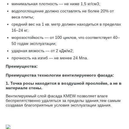
минимальная плотность — не ниже 1,5 кг/см3;
водопоглощение должно составлять не более 20% от
веса плиты;
средний вес на 1 кв. метр должен находиться в пределах
16–24 кг;
морозостойкость — от 100 циклов, что соответствует 40–
50 годам эксплуатации;
ударная вязкость — от 2 кДж/м2;
прочность на изгиб — не менее 24 Мпа.
Преимущества:
Преимущества технологии вентилируемого фасада:
1. Точка росы находится в воздушной прослойке, а не в
материале стены.
Вентилируемый слой фасада KMEW позволяет влаге
беспрепятственно удаляться за пределы здания,тем самым
создавая благоприятные условия эксплуатации здания.