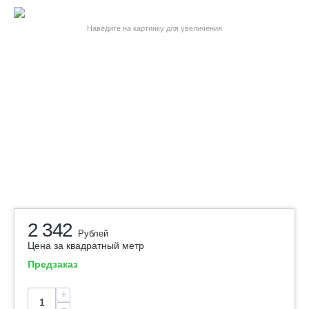
Наведите на картинку для увеличения
2 342
Рублей
Цена за квадратный метр
Предзаказ
+
−