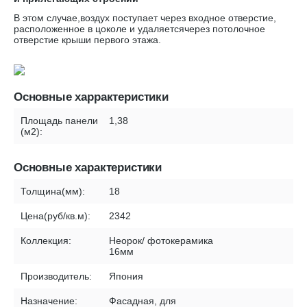
В этом случае,воздух поступает через входное отверстие,
расположенное в цоколе и удаляетсячерез потолочное
отверстие крыши первого этажа.
Основные харрактеристики
Площадь панели
1,38
(м2):
Основные характеристики
Толщина(мм):
18
Цена(руб/кв.м):
2342
Коллекция:
Неорок/ фотокерамика
16мм
Производитель:
Япония
Назначение:
Фасадная, для