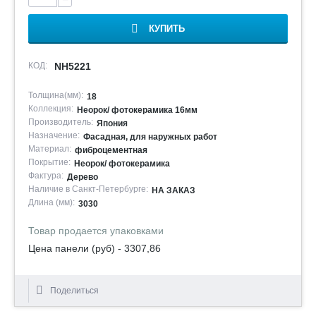
КУПИТЬ
КОД:
NH5221
Толщина(мм):
18
Коллекция:
Неорок/ фотокерамика 16мм
Производитель:
Япония
Назначение:
Фасадная, для наружных работ
Материал:
фиброцементная
Покрытие:
Неорок/ фотокерамика
Фактура:
Дерево
Наличие в Санкт-Петербурге:
НА ЗАКАЗ
Длина (мм):
3030
Товар продается упаковками
Цена панели (руб) - 3307,86
Поделиться