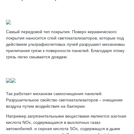
Самый передовой тип покрытия. Поверх керамического
покрытия наносится слой светокатализаторов, которые под
действием ультрафиолетовых лучей разрушают механизмы
прилипания грязи к поверхности панелей. Благодаря этому
грязь легко смывается дождем.
Так работает механизм самоочищения панелей.
Разрушительное свойство светокатализаторов – очищение
воздуха путем воздействия на бактерии.
Например,загрязнительными веществами являются азотная
кислота NOx, содержащаяся в выхлопных газах
автомобилей. и серная кислота SOx, содержащся в дыме