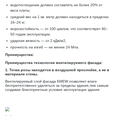
водопоглощение должно составлять не более 20% от
веса плиты;
средний вес на 1 кв. метр должен находиться в пределах
16–24 кг;
морозостойкость — от 100 циклов, что соответствует 40–
50 годам эксплуатации;
ударная вязкость — от 2 кДж/м2;
прочность на изгиб — не менее 24 Мпа.
Преимущества:
Преимущества технологии вентилируемого фасада:
1. Точка росы находится в воздушной прослойке, а не в
материале стены.
Вентилируемый слой фасада KMEW позволяет влаге
беспрепятственно удаляться за пределы здания,тем самым
создавая благоприятные условия эксплуатации здания.