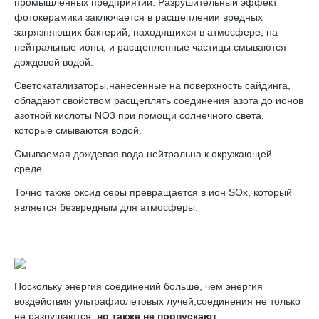
промышленных предприятий. Разрушительный эффект
фотокерамики заключается в расщеплении вредных
загрязняющих бактерий, находящихся в атмосфере, на
нейтральные ионы, и расщепленные частицы смываются
дождевой водой.
Светокатализаторы,нанесенные на поверхность сайдинга,
обладают свойством расщеплять соединения азота до ионов
азотной кислоты NO3 при помощи солнечного света,
которые смываются водой.
Смываемая дождевая вода нейтральна к окружающей
среде.
Точно также оксид серы превращается в ион SOx, который
является безвредным для атмосферы.
Поскольку энергия соединений больше, чем энергия
воздействия ультрафиолетовых лучей,соединения не только
не разрушаются,
но также не пропускают