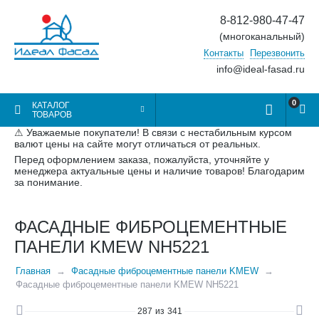
8-812-980-47-47
(многоканальный)
Контакты
Перезвонить
info@ideal-fasad.ru
0
КАТАЛОГ
ТОВАРОВ
⚠ Уважаемые покупатели! В связи с нестабильным курсом
валют цены на сайте могут отличаться от реальных.
Перед оформлением заказа, пожалуйста, уточняйте у
менеджера актуальные цены и наличие товаров! Благодарим
за понимание.
ФАСАДНЫЕ ФИБРОЦЕМЕНТНЫЕ
ПАНЕЛИ KMEW NH5221
Главная
Фасадные фиброцементные панели KMEW
Фасадные фиброцементные панели KMEW NH5221
287
из
341