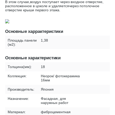
В этом случае,воздух поступает через входное отверстие,
расположенное в цоколе и удаляетсячерез потолочное
отверстие крыши первого этажа.
Основные харрактеристики
Площадь панели
1,38
(м2):
Основные характеристики
Толщина(мм):
18
Коллекция:
Неорок/ фотокерамика
16мм
Производитель:
Япония
Назначение:
Фасадная, для
наружных работ
Материал:
фиброцементная