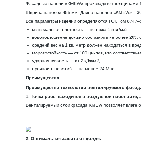
Фасадные панели «KMEW» производятся толщинами 14 
Ширина панелей 455 мм. Длина панелей «KMEW» – 3
Все параметры изделий определяются ГОСТом 8747–88
минимальная плотность — не ниже 1,5 кг/см3;
водопоглощение должно составлять не более 20% о
средний вес на 1 кв. метр должен находиться в пре
морозостойкость — от 100 циклов, что соответствуе
ударная вязкость — от 2 кДж/м2;
прочность на изгиб — не менее 24 Мпа.
Преимущества:
Преимущества технологии вентилируемого фасад
1. Точка росы находится в воздушной прослойке, а
Вентилируемый слой фасада KMEW позволяет влаге бе
2. Оптимальная защита от дождя.