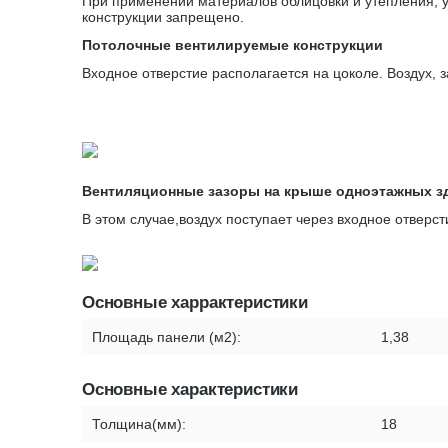
При применении материалов облицовки и утепления, у
конструкции запрещено.
Потолочные вентилируемые конструкции
Входное отверстие располагается на цоколе. Воздух, 
Вентиляционные зазоры на крыше одноэтажных з
В этом случае,воздух поступает через входное отверс
Основные харрактеристики
Площадь панели (м2):
1,38
Основные характеристики
Толщина(мм):
18