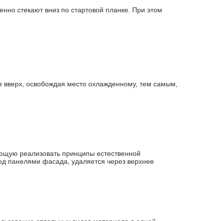
нно стекают вниз по стартовой планке. При этом
 вверх, освобождая место охлажденному, тем самым,
яющую реализовать принципы естественной
под панелями фасада, удаляется через верхнее