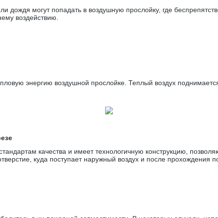
и дождя могут попадать в воздушную прослойку, где беспрепятстве
нему воздействию.
ловую энергию воздушной прослойке. Теплый воздух поднимается
резе
тандартам качества и имеет технологичную конструкцию, позвол
отверстие, куда поступает наружный воздух и после прохождения 