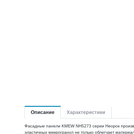
Описание
Характеристики
Фасадные панели KMEW NH5273 серии Неорок производ
эластичных микрогранул не только облегчает матери