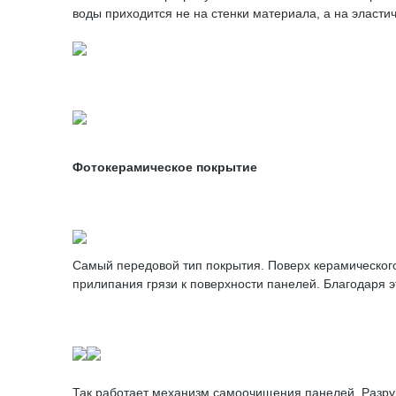
воды приходится не на стенки материала, а на эласт
Фотокерамическое покрытие
Самый передовой тип покрытия. Поверх керамическог
прилипания грязи к поверхности панелей. Благодаря э
Так работает механизм самоочищения панелей. Разруш