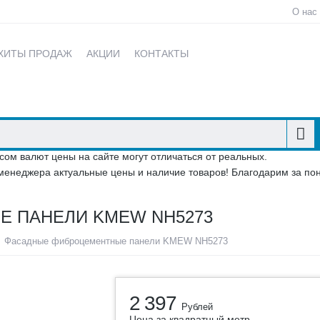
О нас
ХИТЫ ПРОДАЖ
АКЦИИ
КОНТАКТЫ
сом валют цены на сайте могут отличаться от реальных.
менеджера актуальные цены и наличие товаров! Благодарим за по
 ПАНЕЛИ KMEW NH5273
Фасадные фиброцементные панели KMEW NH5273
2 397
Рублей
Цена за квадратный метр