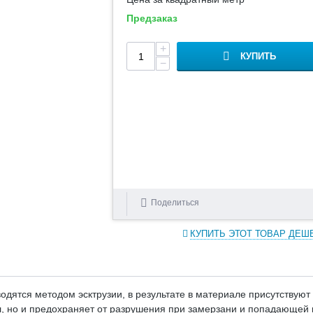
Предзаказ
+
КУПИТЬ
−
Поделиться
КУПИТЬ ЭТОТ ТОВАР ДЕШ
ятся методом эсктрузии, в результате в материале присутствуют 
ал, но и предохраняет от разрушения при замерзани и попадающе