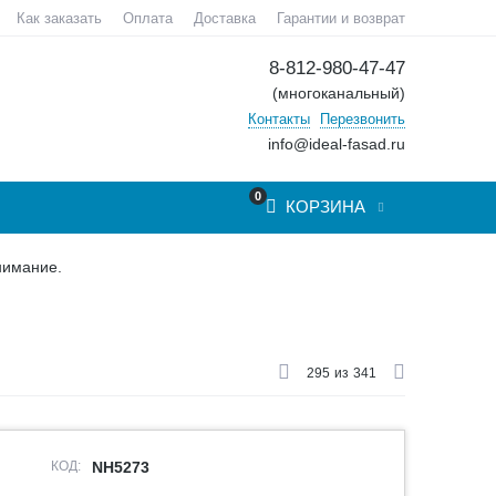
Как заказать
Оплата
Доставка
Гарантии и возврат
8-812-980-47-47
(многоканальный)
Контакты
Перезвонить
info@ideal-fasad.ru
0
КОРЗИНА
нимание.
295
из
341
КОД:
NH5273