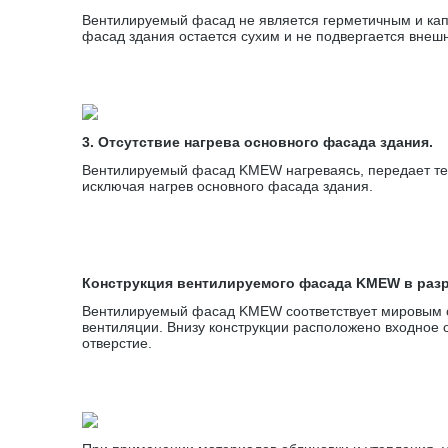
Вентилируемый фасад не является герметичным и капл
фасад здания остается сухим и не подвергается внеш
3. Отсутствие нагрева основного фасада здания.
Вентилируемый фасад KMEW нагреваясь, передает теп
исключая нагрев основного фасада здания.
Конструкция вентилируемого фасада KMEW в раз
Вентилируемый фасад KMEW соответствует мировым с
вентиляции. Внизу конструкции расположено входное 
отверстие.