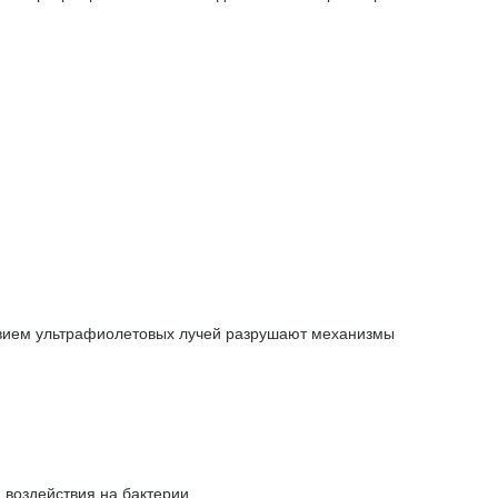
ствием ультрафиолетовых лучей разрушают механизмы
воздействия на бактерии.