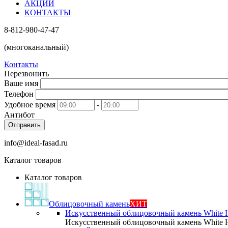
АКЦИИ
КОНТАКТЫ
8-812-980-47-47
(многоканальный)
Контакты
Перезвонить
Ваше имя
Телефон
Удобное время
-
Антибот
Отправить
info@ideal-fasad.ru
Каталог товаров
Каталог товаров
Облицовочный камень
ХИТ
Искусственный облицовочный камень White H
Искусственный облицовочный камень White H