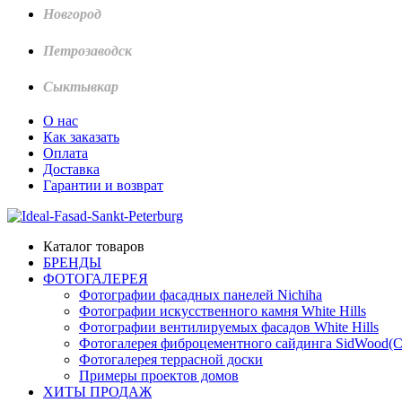
Новгород
Петрозаводск
Сыктывкар
О нас
Как заказать
Оплата
Доставка
Гарантии и возврат
Каталог товаров
БРЕНДЫ
ФОТОГАЛЕРЕЯ
Фотографии фасадных панелей Nichiha
Фотографии искусственного камня White Hills
Фотографии вентилируемых фасадов White Hills
Фотогалерея фиброцементного сайдинга SidWood(
Фотогалерея террасной доски
Примеры проектов домов
ХИТЫ ПРОДАЖ