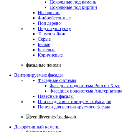
Цокольные под камень
Цокольные под кирпич
Негорючие
Фибробетонные
Под дерево
Под штукатурку
Термостойкие
Серые
Белые
Бежевые
Коричневые
фасадные панели
Вентилируемые фасады
Фасадные системы
Фасадная подсистема Ронсон Хаус
Фасадная подсистема Альтернатива
Навесные фасады
Плитка для вентилируемых фасадов
Панели для вентилируемого фасада
Декоративный камень