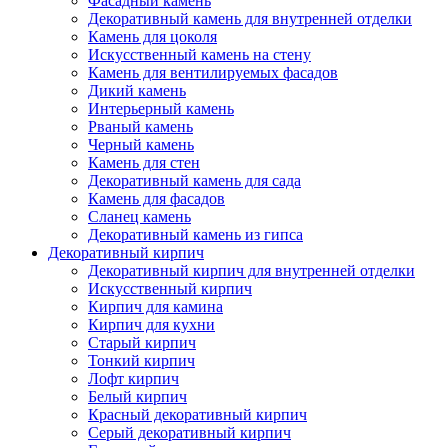
Фасадный камень
Декоративный камень для внутренней отделки
Камень для цоколя
Искусственный камень на стену
Камень для вентилируемых фасадов
Дикий камень
Интерьерный камень
Рваный камень
Черный камень
Камень для стен
Декоративный камень для сада
Камень для фасадов
Сланец камень
Декоративный камень из гипса
Декоративный кирпич
Декоративный кирпич для внутренней отделки
Искусственный кирпич
Кирпич для камина
Кирпич для кухни
Старый кирпич
Тонкий кирпич
Лофт кирпич
Белый кирпич
Красный декоративный кирпич
Серый декоративный кирпич