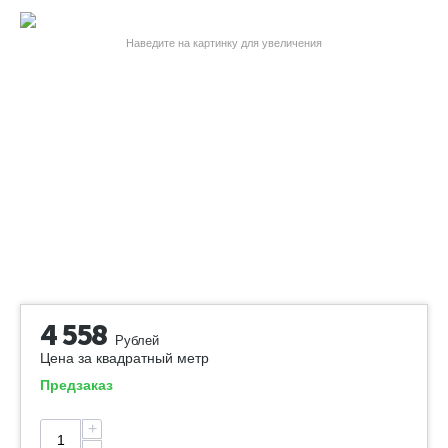
Наведите на картинку для увеличения
4 558
Рублей
Цена за квадратный метр
Предзаказ
+