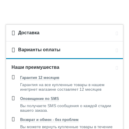
Доставка
Варианты оплаты
Наши преимушества
Гарантия 12 месяцев
Гарантия на все купленные товары в нашем
инетрнет магазине составляет 12 месяцев
Оповещение по SMS
Вы получаете SMS сообщения о каждой стадии
вашего заказа.
Возврат и обмен - без проблем
Вы можете вернуть купленные товары в течение