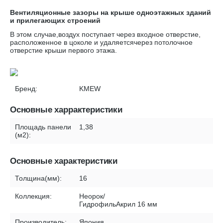
Вентиляционные зазоры на крыше одноэтажных зданий
и прилегающих строений
В этом случае,воздух поступает через входное отверстие,
расположенное в цоколе и удаляетсячерез потолочное
отверстие крыши первого этажа.
Бренд:
KMEW
Основные харрактеристики
Площадь панели
1,38
(м2):
Основные характеристики
Толщина(мм):
16
Коллекция:
Неорок/
ГидрофильАкрил 16 мм
Производитель:
Япония