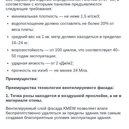
соответствии с которымк панелям предъявляются
следующие требования:
минимальная плотность — не ниже 1,5 кг/см3;
водопоглощение должно составлять не более 20% от
веса плиты;
средний вес на 1 кв. метр должен находиться в пределах
16–24 кг;
морозостойкость — от 100 циклов, что соответствует 40–
50 годам эксплуатации;
ударная вязкость — от 2 кДж/м2;
прочность на изгиб — не менее 24 Мпа.
Преимущества:
Преимущества технологии вентилируемого фасада:
1. Точка росы находится в воздушной прослойке, а не в
материале стены.
Вентилируемый слой фасада KMEW позволяет влаге
беспрепятственно удаляться за пределы здания,тем самым
создавая благоприятные условия эксплуатации здания.