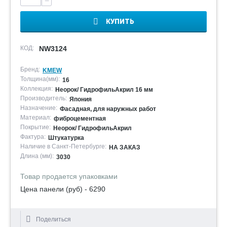
−
КУПИТЬ
КОД:
NW3124
Бренд:
KMEW
Толщина(мм):
16
Коллекция:
Неорок/ ГидрофильАкрил 16 мм
Производитель:
Япония
Назначение:
Фасадная, для наружных работ
Материал:
фиброцементная
Покрытие:
Неорок/ ГидрофильАкрил
Фактура:
Штукатурка
Наличие в Санкт-Петербурге:
НА ЗАКАЗ
Длина (мм):
3030
Товар продается упаковками
Цена панели (руб) - 6290
Поделиться