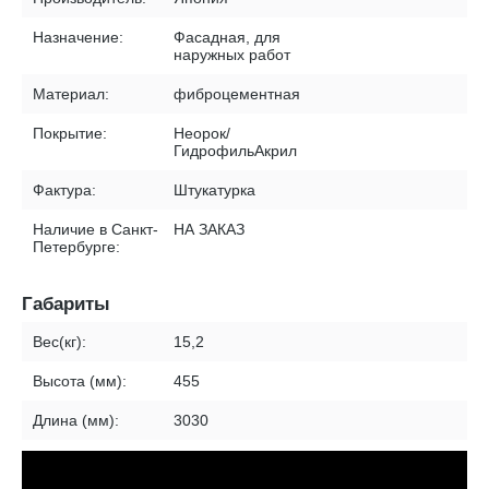
Назначение:
Фасадная, для
наружных работ
Материал:
фиброцементная
Покрытие:
Неорок/
ГидрофильАкрил
Фактура:
Штукатурка
Наличие в Санкт-
НА ЗАКАЗ
Петербурге:
Габариты
Вес(кг):
15,2
Высота (мм):
455
Длина (мм):
3030