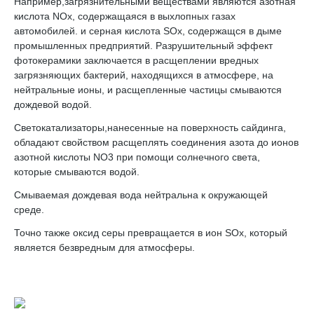
Например,загрязнительными веществами являются азотная
кислота NOx, содержащаяся в выхлопных газах
автомобилей. и серная кислота SOx, содержащся в дыме
промышленных предприятий. Разрушительный эффект
фотокерамики заключается в расщеплении вредных
загрязняющих бактерий, находящихся в атмосфере, на
нейтральные ионы, и расщепленные частицы смываются
дождевой водой.
Светокатализаторы,нанесенные на поверхность сайдинга,
обладают свойством расщеплять соединения азота до ионов
азотной кислоты NO3 при помощи солнечного света,
которые смываются водой.
Смываемая дождевая вода нейтральна к окружающей
среде.
Точно также оксид серы превращается в ион SOx, который
является безвредным для атмосферы.