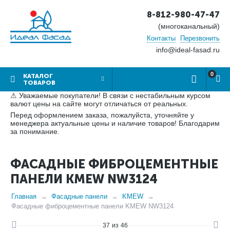
8-812-980-47-47
(многоканальный)
Контакты
Перезвонить
info@ideal-fasad.ru
0
КАТАЛОГ
ТОВАРОВ
⚠ Уважаемые покупатели! В связи с нестабильным курсом
валют цены на сайте могут отличаться от реальных.
Перед оформлением заказа, пожалуйста, уточняйте у
менеджера актуальные цены и наличие товаров! Благодарим
за понимание.
ФАСАДНЫЕ ФИБРОЦЕМЕНТНЫЕ
ПАНЕЛИ KMEW NW3124
Главная
Фасадные панели
KMEW
Фасадные фиброцементные панели KMEW NW3124
37
из
46