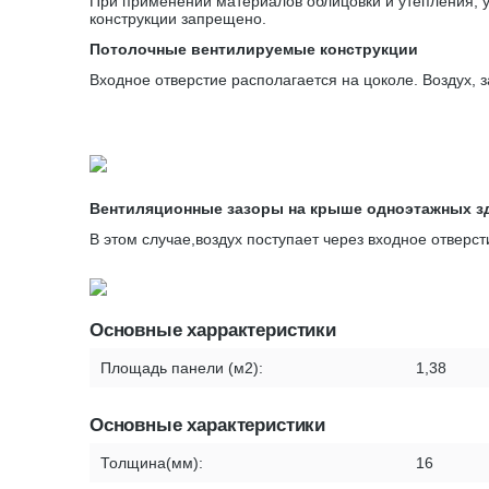
При применении материалов облицовки и утепления, у
конструкции запрещено.
Потолочные вентилируемые конструкции
Входное отверстие располагается на цоколе. Воздух, 
Вентиляционные зазоры на крыше одноэтажных з
В этом случае,воздух поступает через входное отверс
Основные харрактеристики
Площадь панели (м2):
1,38
Основные характеристики
Толщина(мм):
16