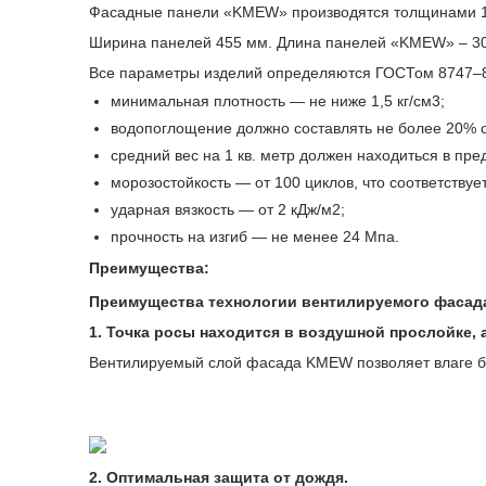
Фасадные панели «KMEW» производятся толщинами 14 
Ширина панелей 455 мм. Длина панелей «KMEW» – 3
Все параметры изделий определяются ГОСТом 8747–88
минимальная плотность — не ниже 1,5 кг/см3;
водопоглощение должно составлять не более 20% о
средний вес на 1 кв. метр должен находиться в пре
морозостойкость — от 100 циклов, что соответствуе
ударная вязкость — от 2 кДж/м2;
прочность на изгиб — не менее 24 Мпа.
Преимущества:
Преимущества технологии вентилируемого фасад
1. Точка росы находится в воздушной прослойке, а
Вентилируемый слой фасада KMEW позволяет влаге бе
2. Оптимальная защита от дождя.