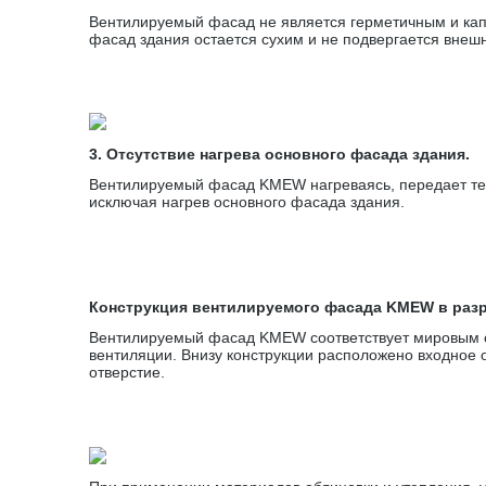
Вентилируемый фасад не является герметичным и капл
фасад здания остается сухим и не подвергается внеш
3. Отсутствие нагрева основного фасада здания.
Вентилируемый фасад KMEW нагреваясь, передает теп
исключая нагрев основного фасада здания.
Конструкция вентилируемого фасада KMEW в раз
Вентилируемый фасад KMEW соответствует мировым с
вентиляции. Внизу конструкции расположено входное 
отверстие.