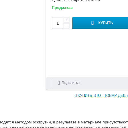
Предзаказ
+
КУПИТЬ
−
Поделиться
КУПИТЬ ЭТОТ ТОВАР ДЕШ
ятся методом эсктрузии, в результате в материале присутствуют