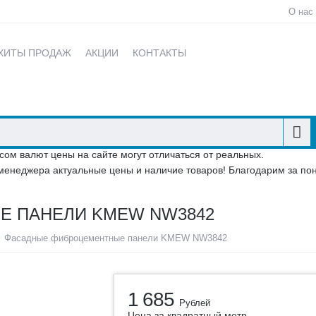
О нас
ХИТЫ ПРОДАЖ
АКЦИИ
КОНТАКТЫ
сом валют цены на сайте могут отличаться от реальных.
менеджера актуальные цены и наличие товаров! Благодарим за по
Е ПАНЕЛИ KMEW NW3842
Фасадные фиброцементные панели KMEW NW3842
1 685
Рублей
Цена за квадратный метр