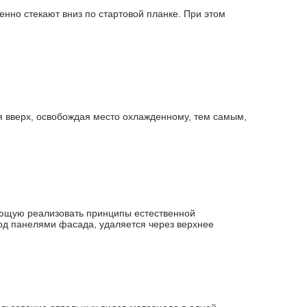
нно стекают вниз по стартовой планке. При этом
 вверх, освобождая место охлажденному, тем самым,
яющую реализовать принципы естественной
под панелями фасада, удаляется через верхнее