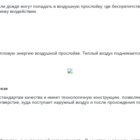
и дождя могут попадать в воздушную прослойку, где беспрепятстве
нему воздействию.
ловую энергию воздушной прослойке. Теплый воздух поднимается
резе
тандартам качества и имеет технологичную конструкцию, позвол
отверстие, куда поступает наружный воздух и после прохождения 