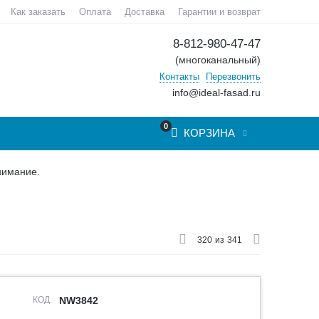
Как заказать
Оплата
Доставка
Гарантии и возврат
8-812-980-47-47
(многоканальный)
Контакты
Перезвонить
info@ideal-fasad.ru
0
КОРЗИНА
нимание.
320
из
341
КОД:
NW3842