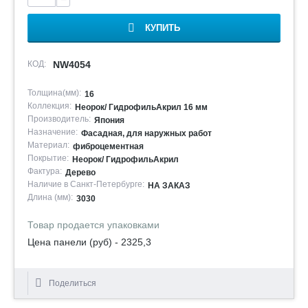
КУПИТЬ
КОД:
NW4054
Толщина(мм):
16
Коллекция:
Неорок/ ГидрофильАкрил 16 мм
Производитель:
Япония
Назначение:
Фасадная, для наружных работ
Материал:
фиброцементная
Покрытие:
Неорок/ ГидрофильАкрил
Фактура:
Дерево
Наличие в Санкт-Петербурге:
НА ЗАКАЗ
Длина (мм):
3030
Товар продается упаковками
Цена панели (руб) - 2325,3
Поделиться