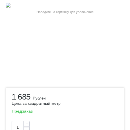
Наведите на картинку для увеличения
1 685
Рублей
Цена за квадратный метр
Предзаказ
+
−