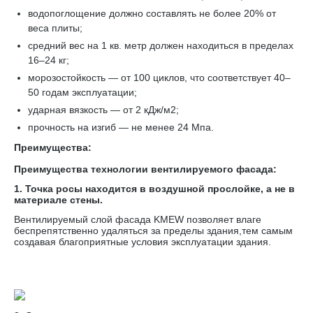
водопоглощение должно составлять не более 20% от
веса плиты;
средний вес на 1 кв. метр должен находиться в пределах
16–24 кг;
морозостойкость — от 100 циклов, что соответствует 40–
50 годам эксплуатации;
ударная вязкость — от 2 кДж/м2;
прочность на изгиб — не менее 24 Мпа.
Преимущества:
Преимущества технологии вентилируемого фасада:
1. Точка росы находится в воздушной прослойке, а не в
материале стены.
Вентилируемый слой фасада KMEW позволяет влаге
беспрепятственно удаляться за пределы здания,тем самым
создавая благоприятные условия эксплуатации здания.