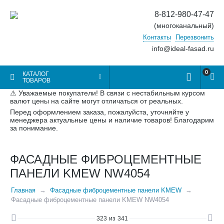
8-812-980-47-47
(многоканальный)
Контакты
Перезвонить
info@ideal-fasad.ru
0
КАТАЛОГ
ТОВАРОВ
⚠ Уважаемые покупатели! В связи с нестабильным курсом
валют цены на сайте могут отличаться от реальных.
Перед оформлением заказа, пожалуйста, уточняйте у
менеджера актуальные цены и наличие товаров! Благодарим
за понимание.
ФАСАДНЫЕ ФИБРОЦЕМЕНТНЫЕ
ПАНЕЛИ KMEW NW4054
Главная
Фасадные фиброцементные панели KMEW
Фасадные фиброцементные панели KMEW NW4054
323
из
341