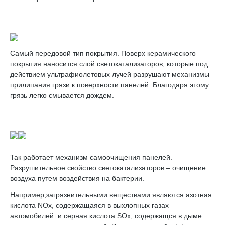
Самый передовой тип покрытия. Поверх керамического
покрытия наносится слой светокатализаторов, которые под
действием ультрафиолетовых лучей разрушают механизмы
прилипания грязи к поверхности панелей. Благодаря этому
грязь легко смывается дождем.
Так работает механизм самоочищения панелей.
Разрушительное свойство светокатализаторов – очищение
воздуха путем воздействия на бактерии.
Например,загрязнительными веществами являются азотная
кислота NOx, содержащаяся в выхлопных газах
автомобилей. и серная кислота SOx, содержащся в дыме