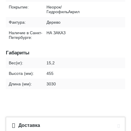
Покрытие:
Неорок/
ГидрофильАкрил
Фактура:
Дерево
Наличие в Санкт-
НА ЗАКАЗ
Петербурге:
Габариты
Вес(кг):
15,2
Высота (мм):
455
Длина (мм):
3030
Доставка