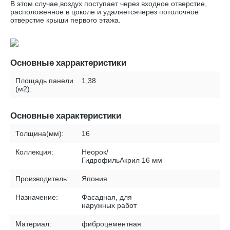
В этом случае,воздух поступает через входное отверстие,
расположенное в цоколе и удаляетсячерез потолочное
отверстие крыши первого этажа.
Основные харрактеристики
Площадь панели
1,38
(м2):
Основные характеристики
Толщина(мм):
16
Коллекция:
Неорок/
ГидрофильАкрил 16 мм
Производитель:
Япония
Назначение:
Фасадная, для
наружных работ
Материал:
фиброцементная