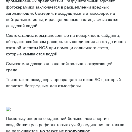
промышленных предприятий. Разрушительный эффект
фотокерамики заключается в расщеплении вредных
загрязняющих бактерий, находящихся в атмосфере, на
нейтральные ионы, и расщепленные частицы смываются
дождевой водой.
Светокатализаторы,нанесенные на поверхность сайдинга,
обладают свойством расщеплять соединения азота до ионов
азотной кислоты NO3 при помощи солнечного света,
которые смываются водой.
Смываемая дождевая вода нейтральна к окружающей
среде.
Точно также оксид серы превращается в ион SOx, который
является безвредным для атмосферы.
Поскольку энергия соединений больше, чем энергия
воздействия ультрафиолетовых лучей,соединения не только
не разрушаются,
но также не пропускают