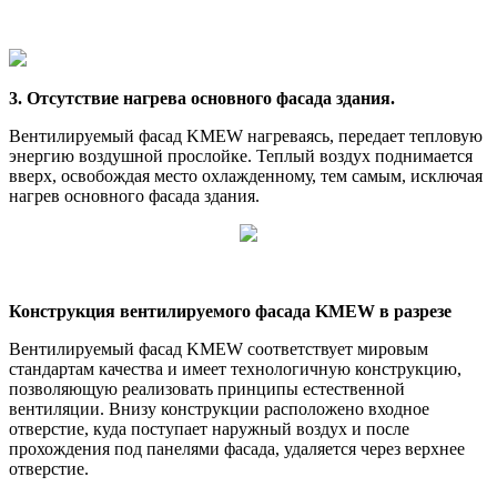
3. Отсутствие нагрева основного фасада здания.
Вентилируемый фасад KMEW нагреваясь, передает тепловую
энергию воздушной прослойке. Теплый воздух поднимается
вверх, освобождая место охлажденному, тем самым, исключая
нагрев основного фасада здания.
Конструкция вентилируемого фасада KMEW в разрезе
Вентилируемый фасад KMEW соответствует мировым
стандартам качества и имеет технологичную конструкцию,
позволяющую реализовать принципы естественной
вентиляции. Внизу конструкции расположено входное
отверстие, куда поступает наружный воздух и после
прохождения под панелями фасада, удаляется через верхнее
отверстие.