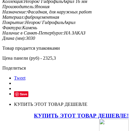
Коллекция:
Неорок/ ГидрофильАкрил 16 мм
Производитель:
Япония
Назначение:
Фасадная, для наружных работ
Материал:
фиброцементная
Покрытие:
Неорок/ ГидрофильАкрил
Фактура:
Камень
Наличие в Санкт-Петербурге:
НА ЗАКАЗ
Длина (мм):
3030
Товар продается упаковками
Цена панели (руб) - 2325,3
Поделиться
Tweet
Save
КУПИТЬ ЭТОТ ТОВАР ДЕШЕВЛЕ
КУПИТЬ ЭТОТ ТОВАР ДЕШЕВЛЕ!