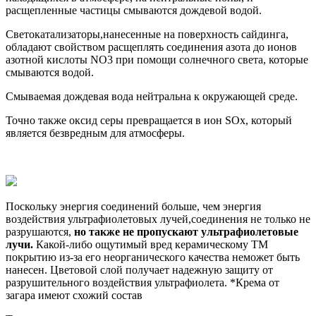
расщепленные частицы смываются дождевой водой.
Светокатализаторы,нанесенные на поверхность сайдинга,
обладают свойством расщеплять соединения азота до ионов
азотной кислоты NO3 при помощи солнечного света, которые
смываются водой.
Смываемая дождевая вода нейтральна к окружающей среде.
Точно также оксид серы превращается в ион SOx, который
является безвредным для атмосферы.
Поскольку энергия соединений больше, чем энергия
воздействия ультрафиолетовых лучей,соединения не только не
разрушаются,
но также не пропускают ультрафиолетовые
лучи.
Какой-либо ощутимый вред керамическому TM
покрытию из-за его неорганического качества неможет быть
нанесен. Цветовой слой получает надежную защиту от
разрушительного воздействия ультрафиолета. *Крема от
загара имеют схожий состав