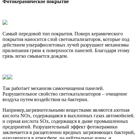
Фотокерамическое покрытие
Самый передовой тип покрытия. Поверх керамического
покрытия наносится слой светокатализаторов, которые под
действием ультрафиолетовых лучей разрушают механизмы
прилипания грязи к поверхности панелей. Благодаря этому
грязь легко смывается дождем.
Так работает механизм самоочищения панелей.
Разрушительное свойство светокатализаторов – очищение
воздуха путем воздействия на бактерии.
Например,загрязнительными веществами являются азотная
кислота NOx, содержащаяся в выхлопных газах автомобилей.
и серная кислота SOx, содержащся в дыме промышленных
предприятий. Разрушительный эффект фотокерамики
заключается в расщеплении вредных загрязняющих бактерий,
находящихся в атмосфере, на нейтральные ионы, и