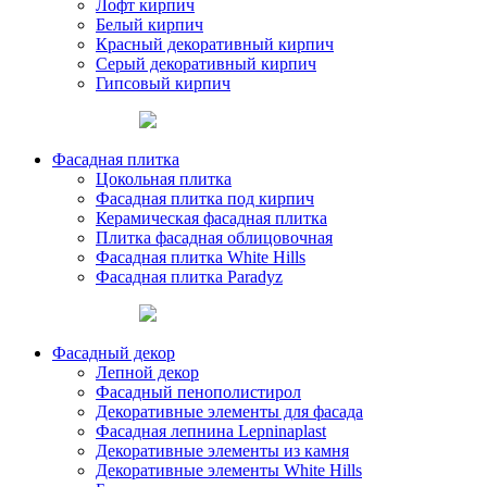
Лофт кирпич
Белый кирпич
Красный декоративный кирпич
Серый декоративный кирпич
Гипсовый кирпич
Фасадная плитка
Цокольная плитка
Фасадная плитка под кирпич
Керамическая фасадная плитка
Плитка фасадная облицовочная
Фасадная плитка White Hills
Фасадная плитка Paradyz
Фасадный декор
Лепной декор
Фасадный пенополистирол
Декоративные элементы для фасада
Фасадная лепнина Lepninaplast
Декоративные элементы из камня
Декоративные элементы White Hills