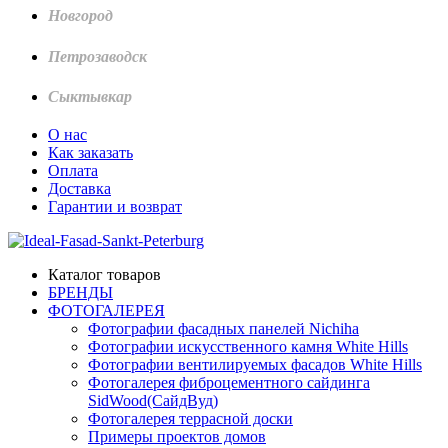
Новгород
Петрозаводск
Сыктывкар
О нас
Как заказать
Оплата
Доставка
Гарантии и возврат
Каталог товаров
БРЕНДЫ
ФОТОГАЛЕРЕЯ
Фотографии фасадных панелей Nichiha
Фотографии искусственного камня White Hills
Фотографии вентилируемых фасадов White Hills
Фотогалерея фиброцементного сайдинга
SidWood(СайдВуд)
Фотогалерея террасной доски
Примеры проектов домов