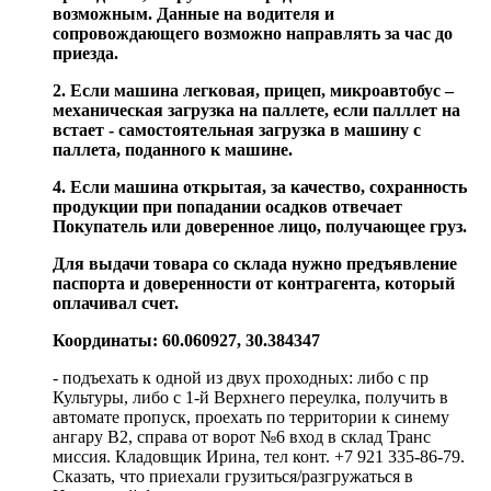
возможным. Данные на водителя и
сопровождающего возможно направлять за час до
приезда.
2. Если машина легковая, прицеп, микроавтобус –
механическая загрузка на паллете, если палллет на
встает - самостоятельная загрузка в машину с
паллета, поданного к машине.
4. Если машина открытая, за качество, сохранность
продукции при попадании осадков отвечает
Покупатель или доверенное лицо, получающее груз.
Для выдачи товара со склада нужно предъявление
паспорта и доверенности от контрагента, который
оплачивал счет.
Координаты: 60.060927, 30.384347
- подъехать к одной из двух проходных: либо с пр
Культуры, либо с 1-й Верхнего переулка, получить в
автомате пропуск, проехать по территории к синему
ангару В2, справа от ворот №6 вход в склад Транс
миссия. Кладовщик Ирина, тел конт. +7 921 335-86-79.
Сказать, что приехали грузиться/разгружаться в