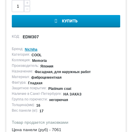
+
−
КУПИТЬ
КОД:
EDM307
Бренд:
Nichiha
Категория:
COOL
Коллекция:
Memoria
Производитель:
Япония
Назначение:
Фасадная, для наружных работ
Материал:
фиброцементная
Фактура:
Гладкая
Защитное покрытие:
Platinum coat
Наличие в Санкт-Петербурге:
НА ЗАКАЗ
Группа по горючести:
негорючая
Толщина(мм):
16
Вес панели (кг):
17
Товар продается упаковками
Цена панели (руб) - 7061