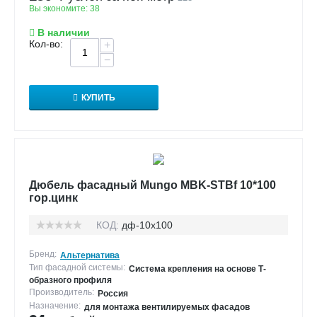
Вы экономите:
38
В наличии
Кол-во:
+
−
КУПИТЬ
Дюбель фасадный Mungo MBK-STBf 10*100
гор.цинк
КОД:
дф-10х100
Бренд:
Альтернатива
Тип фасадной системы:
Система крепления на основе Т-
образного профиля
Производитель:
Россия
Назначение:
для монтажа вентилируемых фасадов