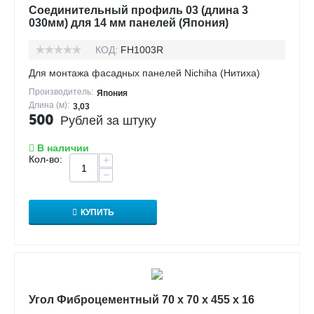
Соединительный профиль 03 (длина 3
030мм) для 14 мм панелей (Япония)
КОД:
FH1003R
Для монтажа фасадных панелей Nichiha (Нитиха)
Производитель:
Япония
Длина (м):
3,03
500
Рублей за штуку
В наличии
Кол-во:
+
−
КУПИТЬ
Угол Фиброцементный 70 х 70 х 455 х 16