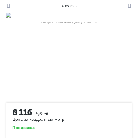
4
из
328
Наведите на картинку для увеличения
8 116
Рублей
Цена за квадратный метр
Предзаказ