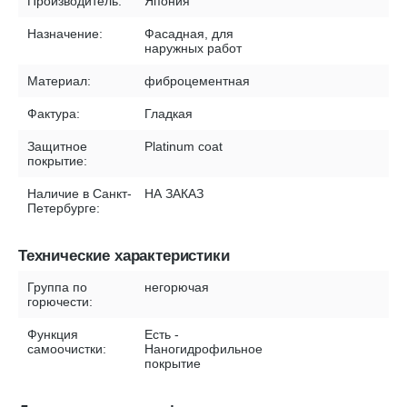
Производитель:
Япония
Назначение:
Фасадная, для
наружных работ
Материал:
фиброцементная
Фактура:
Гладкая
Защитное
Platinum coat
покрытие:
Наличие в Санкт-
НА ЗАКАЗ
Петербурге:
Технические характеристики
Группа по
негорючая
горючести:
Функция
Есть -
самоочистки:
Наногидрофильное
покрытие