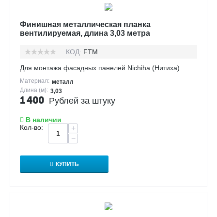
Финишная металлическая планка
вентилируемая, длина 3,03 метра
КОД:
FTM
Для монтажа фасадных панелей Nichiha (Нитиха)
Материал:
металл
Длина (м):
3,03
1 400
Рублей за штуку
В наличии
Кол-во:
+
−
КУПИТЬ