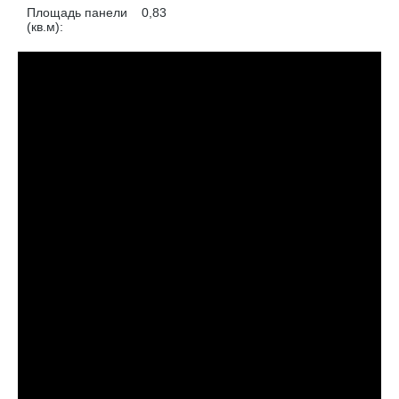
Площадь панели
0,83
(кв.м):