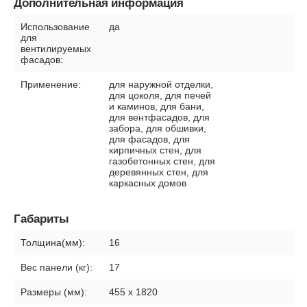
Дополнительная информация
Использование
да
для
вентилируемых
фасадов:
Применение:
для наружной отделки,
для цоколя, для печей
и каминов, для бани,
для вентфасадов, для
забора, для обшивки,
для фасадов, для
кирпичных стен, для
газобетонных стен, для
деревянных стен, для
каркасных домов
Габариты
Толщина(мм):
16
Вес панели (кг):
17
Размеры (мм):
455 х 1820