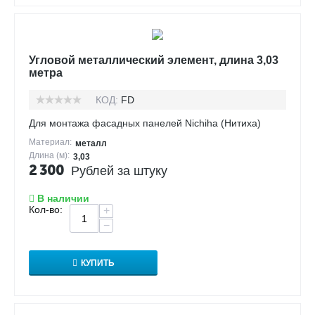
Угловой металлический элемент, длина 3,03
метра
КОД:
FD
Для монтажа фасадных панелей Nichiha (Нитиха)
Материал:
металл
Длина (м):
3,03
2 300
Рублей за штуку
В наличии
Кол-во:
+
−
КУПИТЬ