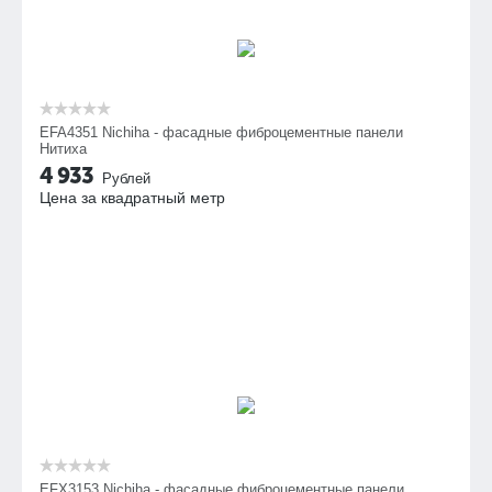
EFA4351 Nichiha - фасадные фиброцементные панели
Нитиха
4 933
Рублей
Цена за квадратный метр
EFX3153 Nichiha - фасадные фиброцементные панели