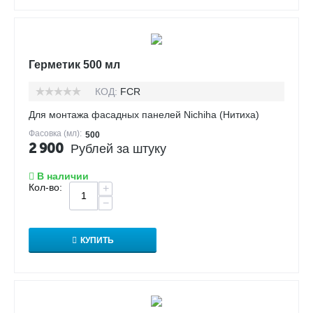
Герметик 500 мл
КОД:
FCR
Для монтажа фасадных панелей Nichiha (Нитиха)
Фасовка (мл):
500
2 900
Рублей за штуку
В наличии
Кол-во:
+
−
КУПИТЬ