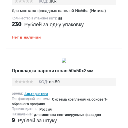
КОД:
JKR
Для монтажа фасадных панелей Nichiha (Нитиха)
Количество в упаковке (шт):
55
230
Рублей за одну упаковку
Нет в наличии
Прокладка паронитовая 50х50х2мм
КОД:
пп-50
Бренд:
Альтернатива
Тип фасадной системы:
Система крепления на основе Т-
образного профиля
Производитель:
Россия
Назначение:
для монтажа вентилируемых фасадов
9
Рублей за штуку