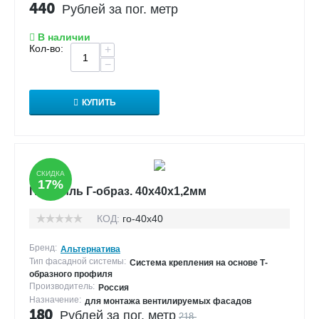
440
Рублей за пог. метр
В наличии
Кол-во:
+
−
КУПИТЬ
СКИДКА
17%
Профиль Г-образ. 40х40х1,2мм
КОД:
го-40х40
Бренд:
Альтернатива
Тип фасадной системы:
Система крепления на основе Т-
образного профиля
Производитель:
Россия
Назначение:
для монтажа вентилируемых фасадов
180
Рублей за пог. метр
218