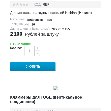
КОД:
REF
Для монтажа фасадных панелей Nichiha (Нитиха)
Материал:
фиброцементная
Толщина (мм):
16
Длина Ширина Высота (мм):
70 х 70 х 455
2 100
Рублей за штуку
В наличии
Кол-во:
+
−
КУПИТЬ
Кляммеры для FUGE (вертикальное
соединение)