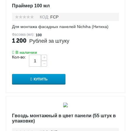
Праймер 100 мл
КОД:
FCP
Для монтажа фасадных панелей Nichiha (Нитиха)
Фасовка (мл):
100
1 200
Рублей за штуку
В наличии
Кол-во:
+
−
КУПИТЬ
Гвоздь монтажный в цвет панели (55 штук в
упаковке)