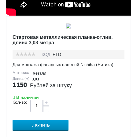
Стартовая металлическая планка-отлив,
длина 3,03 метра
КОД:
FTD
Для монтажа фасадных панелей Nichiha (Нитиха)
Материал:
металл
Длина (м):
3,03
1 150
Рублей за штуку
В наличии
Кол-во:
+
−
КУПИТЬ