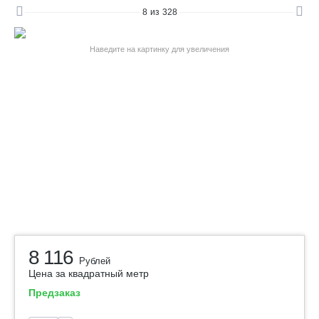
8
из
328
Наведите на картинку для увеличения
8 116
Рублей
Цена за квадратный метр
Предзаказ