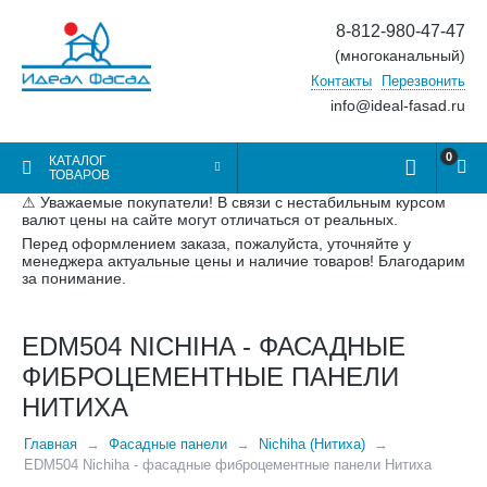
8-812-980-47-47
(многоканальный)
Контакты
Перезвонить
info@ideal-fasad.ru
0
КАТАЛОГ
ТОВАРОВ
⚠ Уважаемые покупатели! В связи с нестабильным курсом
валют цены на сайте могут отличаться от реальных.
Перед оформлением заказа, пожалуйста, уточняйте у
менеджера актуальные цены и наличие товаров! Благодарим
за понимание.
EDM504 NICHIHA - ФАСАДНЫЕ
ФИБРОЦЕМЕНТНЫЕ ПАНЕЛИ
НИТИХА
Главная
Фасадные панели
Nichiha (Нитиха)
EDM504 Nichiha - фасадные фиброцементные панели Нитиха