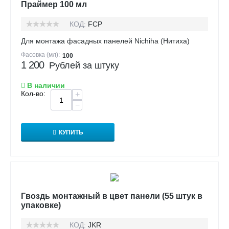
Праймер 100 мл
КОД:
FCP
Для монтажа фасадных панелей Nichiha (Нитиха)
Фасовка (мл):
100
1 200
Рублей за штуку
В наличии
Кол-во:
+
−
КУПИТЬ
Гвоздь монтажный в цвет панели (55 штук в
упаковке)
КОД:
JKR