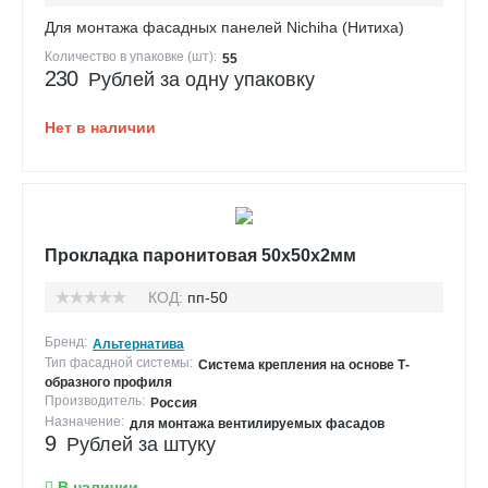
Для монтажа фасадных панелей Nichiha (Нитиха)
Количество в упаковке (шт):
55
230
Рублей за одну упаковку
Нет в наличии
Прокладка паронитовая 50х50х2мм
КОД:
пп-50
Бренд:
Альтернатива
Тип фасадной системы:
Система крепления на основе Т-
образного профиля
Производитель:
Россия
Назначение:
для монтажа вентилируемых фасадов
9
Рублей за штуку
В наличии