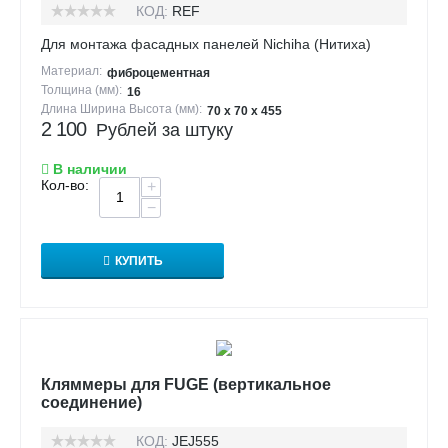
КОД:
REF
Для монтажа фасадных панелей Nichiha (Нитиха)
Материал:
фиброцементная
Толщина (мм):
16
Длина Ширина Высота (мм):
70 х 70 х 455
2 100
Рублей за штуку
В наличии
Кол-во:
+
−
КУПИТЬ
Кляммеры для FUGE (вертикальное
соединение)
КОД:
JEJ555