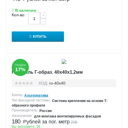
В наличии
Кол-во:
+
−
КУПИТЬ
СКИДКА
17%
Профиль Г-образ. 40х40х1,2мм
КОД:
го-40х40
Бренд:
Альтернатива
Тип фасадной системы:
Система крепления на основе Т-
образного профиля
Производитель:
Россия
Назначение:
для монтажа вентилируемых фасадов
180
Рублей за пог. метр
218
Вы экономите:
38