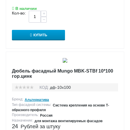
В наличии
Кол-во:
+
−
КУПИТЬ
Дюбель фасадный Mungo MBK-STBf 10*100
гор.цинк
КОД:
дф-10х100
Бренд:
Альтернатива
Тип фасадной системы:
Система крепления на основе Т-
образного профиля
Производитель:
Россия
Назначение:
для монтажа вентилируемых фасадов
24
Рублей за штуку