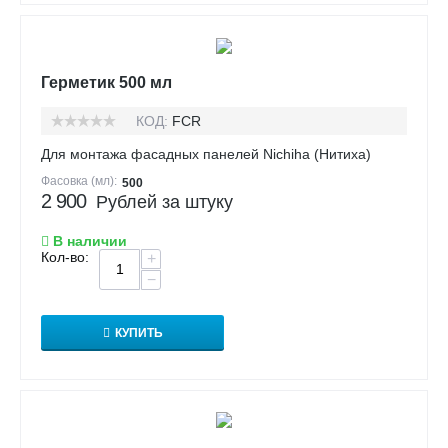
Герметик 500 мл
КОД:
FCR
Для монтажа фасадных панелей Nichiha (Нитиха)
Фасовка (мл):
500
2 900
Рублей за штуку
В наличии
Кол-во:
+
−
КУПИТЬ