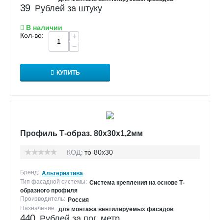
39
Рублей за штуку
В наличии
Кол-во:
+
−
КУПИТЬ
Профиль Т-образ. 80х30х1,2мм
КОД:
то-80х30
Бренд:
Альтернатива
Тип фасадной системы:
Система крепления на основе Т-
образного профиля
Производитель:
Россия
Назначение:
для монтажа вентилируемых фасадов
440
Рублей за пог. метр