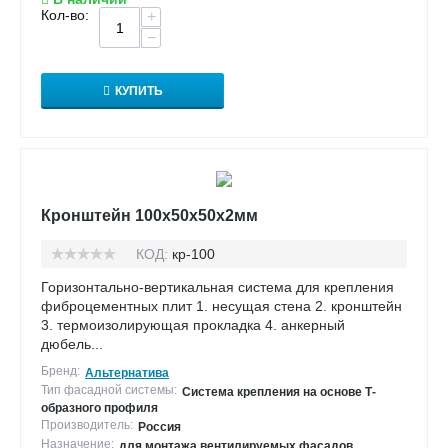
Кол-во:
+
−
КУПИТЬ
Кронштейн 100х50х50х2мм
КОД:
кр-100
Горизонтально-вертикальная система для крепления
фиброцементных плит 1. несущая стена 2. кронштейн
3. термоизолирующая прокладка 4. анкерный
дюбель...
Бренд:
Альтернатива
Тип фасадной системы:
Система крепления на основе Т-
образного профиля
Производитель:
Россия
Назначение:
для монтажа вентилируемых фасадов