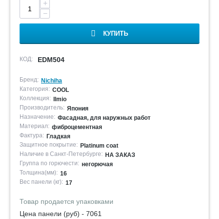
+
−
КУПИТЬ
КОД:
EDM504
Бренд:
Nichiha
Категория:
COOL
Коллекция:
Ilmio
Производитель:
Япония
Назначение:
Фасадная, для наружных работ
Материал:
фиброцементная
Фактура:
Гладкая
Защитное покрытие:
Platinum coat
Наличие в Санкт-Петербурге:
НА ЗАКАЗ
Группа по горючести:
негорючая
Толщина(мм):
16
Вес панели (кг):
17
Товар продается упаковками
Цена панели (руб) - 7061