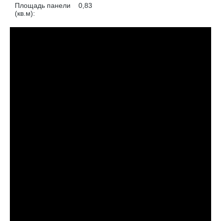
Площадь панели
0,83
(кв.м):