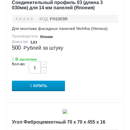
Соединительный профиль 03 (длина 3
030мм) для 14 мм панелей (Япония)
КОД:
FH1003R
Для монтажа фасадных панелей Nichiha (Нитиха)
Производитель:
Япония
Длина (м):
3,03
500
Рублей за штуку
В наличии
Кол-во:
+
−
КУПИТЬ
Угол Фиброцементный 70 х 70 х 455 х 16