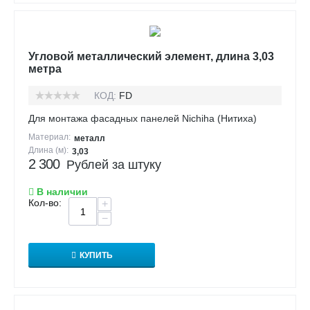
Угловой металлический элемент, длина 3,03
метра
КОД:
FD
Для монтажа фасадных панелей Nichiha (Нитиха)
Материал:
металл
Длина (м):
3,03
2 300
Рублей за штуку
В наличии
Кол-во:
+
−
КУПИТЬ