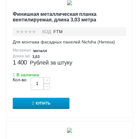
Финишная металлическая планка
вентилируемая, длина 3,03 метра
КОД:
FTM
Для монтажа фасадных панелей Nichiha (Нитиха)
Материал:
металл
Длина (м):
3,03
1 400
Рублей за штуку
В наличии
Кол-во:
+
−
КУПИТЬ