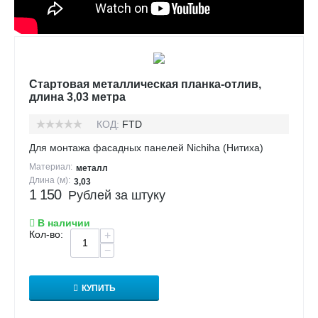
Стартовая металлическая планка-отлив,
длина 3,03 метра
КОД:
FTD
Для монтажа фасадных панелей Nichiha (Нитиха)
Материал:
металл
Длина (м):
3,03
1 150
Рублей за штуку
В наличии
Кол-во:
+
−
КУПИТЬ