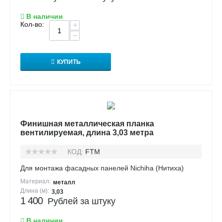
В наличии
Кол-во:
+
−
КУПИТЬ
Финишная металлическая планка
вентилируемая, длина 3,03 метра
КОД:
FTM
Для монтажа фасадных панелей Nichiha (Нитиха)
Материал:
металл
Длина (м):
3,03
1 400
Рублей за штуку
В наличии