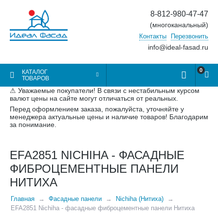
8-812-980-47-47
(многоканальный)
Контакты
Перезвонить
info@ideal-fasad.ru
0
КАТАЛОГ
ТОВАРОВ
⚠ Уважаемые покупатели! В связи с нестабильным курсом
валют цены на сайте могут отличаться от реальных.
Перед оформлением заказа, пожалуйста, уточняйте у
менеджера актуальные цены и наличие товаров! Благодарим
за понимание.
EFA2851 NICHIHA - ФАСАДНЫЕ
ФИБРОЦЕМЕНТНЫЕ ПАНЕЛИ
НИТИХА
Главная
Фасадные панели
Nichiha (Нитиха)
EFA2851 Nichiha - фасадные фиброцементные панели Нитиха