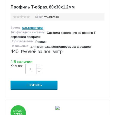
Профиль Т-образ. 80х30х1,2мм
КОД:
то-80х30
Бренд:
Альтернатива
Тип фасадной системы:
Система крепления на основе Т-
образного профиля
Производитель:
Россия
Назначение:
для монтажа вентилируемых фасадов
440
Рублей за пог. метр
В наличии
Кол-во:
+
−
КУПИТЬ
СКИДКА
17%