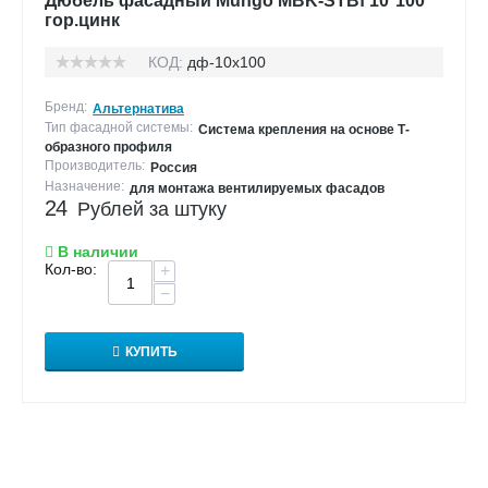
Дюбель фасадный Mungo MBK-STBf 10*100
гор.цинк
КОД:
дф-10х100
Бренд:
Альтернатива
Тип фасадной системы:
Система крепления на основе Т-
образного профиля
Производитель:
Россия
Назначение:
для монтажа вентилируемых фасадов
24
Рублей за штуку
В наличии
Кол-во:
+
−
КУПИТЬ