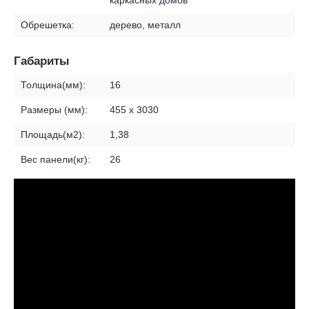
каркасных домов
Обрешетка:
дерево, металл
Габариты
Толщина(мм):
16
Размеры (мм):
455 х 3030
Площадь(м2):
1,38
Вес панели(кг):
26