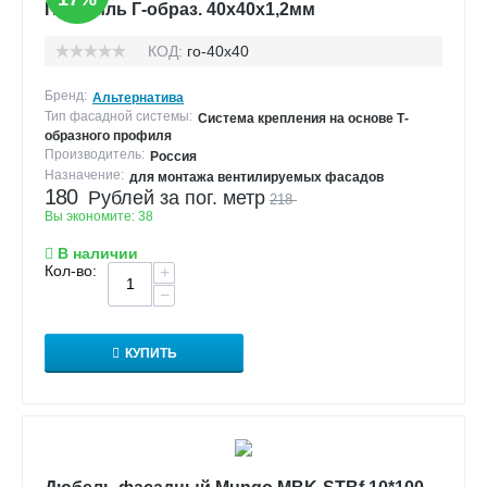
Профиль Г-образ. 40х40х1,2мм
КОД:
го-40х40
Бренд:
Альтернатива
Тип фасадной системы:
Система крепления на основе Т-
образного профиля
Производитель:
Россия
Назначение:
для монтажа вентилируемых фасадов
180
Рублей за пог. метр
218
Вы экономите:
38
В наличии
Кол-во:
+
−
КУПИТЬ