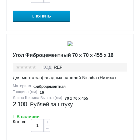
КУПИТЬ
Угол Фиброцементный 70 х 70 х 455 х 16
КОД:
REF
Для монтажа фасадных панелей Nichiha (Нитиха)
Материал:
фиброцементная
Толщина (мм):
16
Длина Ширина Высота (мм):
70 х 70 х 455
2 100
Рублей за штуку
В наличии
Кол-во:
+
−