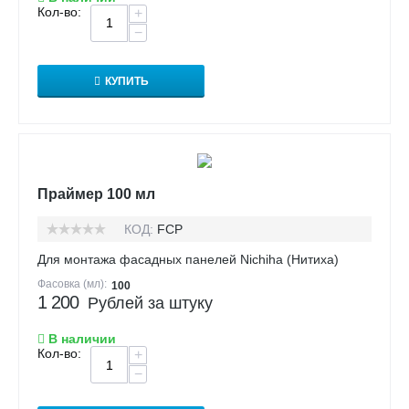
Кол-во:
+
−
КУПИТЬ
Праймер 100 мл
КОД:
FCP
Для монтажа фасадных панелей Nichiha (Нитиха)
Фасовка (мл):
100
1 200
Рублей за штуку
В наличии
Кол-во:
+
−