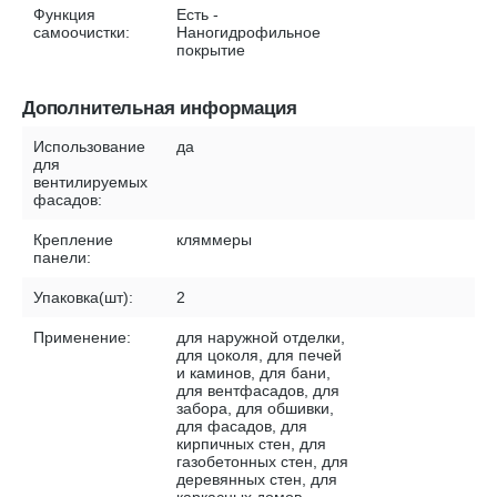
Функция
Есть -
самоочистки:
Наногидрофильное
покрытие
Дополнительная информация
Использование
да
для
вентилируемых
фасадов:
Крепление
кляммеры
панели:
Упаковка(шт):
2
Применение:
для наружной отделки,
для цоколя, для печей
и каминов, для бани,
для вентфасадов, для
забора, для обшивки,
для фасадов, для
кирпичных стен, для
газобетонных стен, для
деревянных стен, для