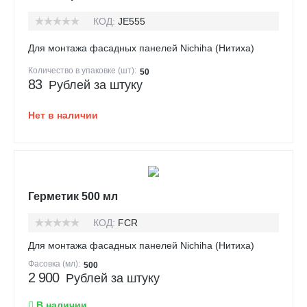
КОД:
JE555
Для монтажа фасадных панелей Nichiha (Нитиха)
Количество в упаковке (шт):
50
83
Рублей за штуку
Нет в наличии
Герметик 500 мл
КОД:
FCR
Для монтажа фасадных панелей Nichiha (Нитиха)
Фасовка (мл):
500
2 900
Рублей за штуку
В наличии