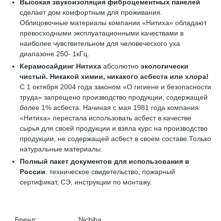
Высокая звукоизоляция
фиброцементных панелей
сделает дом комфортным для проживания.
Облицовочные материалы компании «Нитиха» обладают
превосходными эксплуатационными качествами в
наиболее чувствительном для человеческого уха
диапазоне 250- 1кГц.
Керамосайдинг Нитиха
абсолютно
экологически
чистый
. Никакой химии, никакого асбеста или хлора!
С 1 октября 2004 года законом «О гигиене и безопасности
труда» запрещено производство продукции, содержащей
более 1% асбеста. Начиная с мая 1981 года компания
«Нитиха» перестала использовать асбест в качестве
сырья для своей продукции и взяла курс на производство
продукции, не содержащей асбест в своем составе.Только
натуральные материалы.
Полный пакет документов для использования в
России
: техническое свидетельство, пожарный
сертификат, СЭ, инструкции по монтажу.
Бренд:
Nichiha