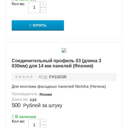
Кол-во:
+
−
КУПИТЬ
Соединительный профиль 03 (длина 3
030мм) для 14 мм панелей (Япония)
КОД:
FH1003R
Для монтажа фасадных панелей Nichiha (Нитиха)
Производитель:
Япония
Длина (м):
3,03
500
Рублей за штуку
В наличии
Кол-во:
+
−