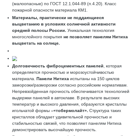
(малоопасные) по ГОСТ 12.1.044-89 (п.4.20). Класс
пожарной опасности материала КМ1.
Материалы, практически не поддающиеся
выцветанию
в условиях солнечной активности
средней полосы России.
Уникальная технология
многослойного покрытия
не позволяет
панелям
Нитиха
выцветать на солнце.
Долговечность фиброцементных панелей
, которая
определяется прочностью и морозоустойчивостью
материала.
Панели Нитиха
испытаны на 150 циклов
заморозки/разморозки согласно российским нормативам.
Непревзойденная прочность обеспечивается технологией
выдержки панелей в автоклаве. В результате высоких
температур и высокого давления, образуются кристаллы
игольчатой формы
–«
тобермолайт»
.
Структура таких
кристаллов обладает удивительной прочностью и
стабильностью связей, что позволяет панелям Нитиха
демонстрировать высочайшую прочность.