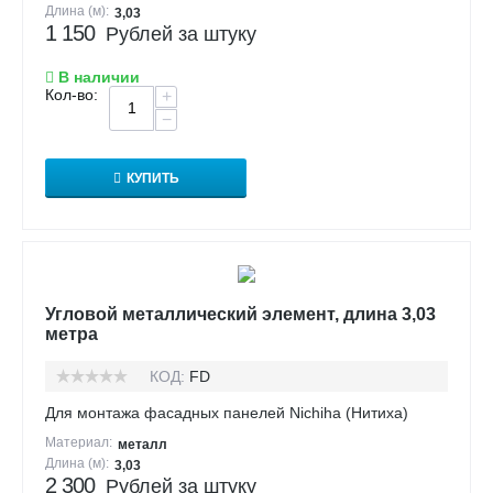
Длина (м):
3,03
1 150
Рублей за штуку
В наличии
Кол-во:
+
−
КУПИТЬ
Угловой металлический элемент, длина 3,03
метра
КОД:
FD
Для монтажа фасадных панелей Nichiha (Нитиха)
Материал:
металл
Длина (м):
3,03
2 300
Рублей за штуку