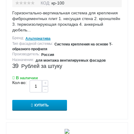
КОД:
кр-100
Горизонтально-вертикальная система для крепления
фиброцементных плит 1. несущая стена 2. кронштейн
3. термоизолирующая прокладка 4. анкерный
дюбель...
Бренд:
Альтернатива
Тип фасадной системы:
Система крепления на основе Т-
образного профиля
Производитель:
Россия
Назначение:
для монтажа вентилируемых фасадов
39
Рублей за штуку
В наличии
Кол-во:
+
−
КУПИТЬ