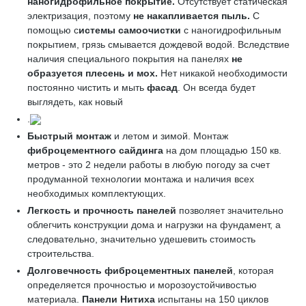
наногидрофильное покрытие.
Отсутствует статическая
электризация, поэтому
не накапливается пыль.
С
помощью с
истемы самоочистки
с наногидрофильным
покрытием, грязь смывается дождевой водой. Вследствие
наличия специального покрытия на панелях
не
образуется плесень и мох.
Нет никакой необходимости
постоянно чистить и мыть
фасад
. Он всегда будет
выглядеть, как новый
.
Быстрый монтаж
и летом и зимой. Монтаж
фиброцементного сайдинга
на дом площадью 150 кв.
метров - это 2 недели работы в любую погоду за счет
продуманной технологии монтажа и наличия всех
необходимых комплектующих.
Легкость и прочность панелей
позволяет значительно
облегчить конструкции дома и нагрузки на фундамент, а
следовательно, значительно удешевить стоимость
строительства.
Долговечность фиброцементных панелей
, которая
определяется прочностью и морозоустойчивостью
материала.
Панели Нитиха
испытаны на 150 циклов