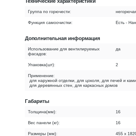
Технические характеристики
Группа по горючести:
негорюча
Функция самоочистки:
Есть - На
Дополнительная информация
Использование для вентилируемых
да
фасадов:
Упаковка(шт):
2
Применение:
для наружной отделки, для цоколя, для печей и ками
для деревянных стен, для каркасных домов
Габариты
Толщина(мм):
16
Вес панели (кг):
16
Размеры (мм):
455 х 182