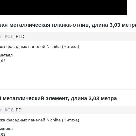
ая металлическая планка-отлив, длина 3,03 метр
КОД:
FTD
жа фасадных панелей Nichiha (Нитиха)
металл
3,03
 металлический элемент, длина 3,03 метра
КОД:
FD
жа фасадных панелей Nichiha (Нитиха)
металл
3,03