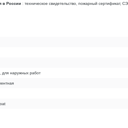
я в России
: техническое свидетельство, пожарный сертификат, СЭ
, для наружных работ
ентная
oat