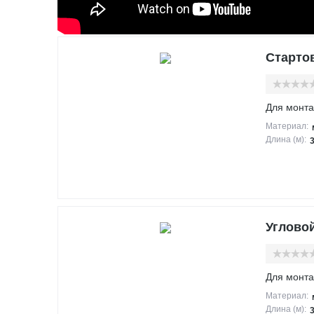
Стартов
Для монта
Материал:
Длина (м):
Угловой
Для монта
Материал:
Длина (м):