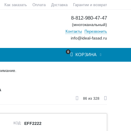
Как заказать
Оплата
Доставка
Гарантии и возврат
8-812-980-47-47
(многоканальный)
Контакты
Перезвонить
info@ideal-fasad.ru
0
КОРЗИНА
нимание.
А
86
из
328
КОД:
EFF2222