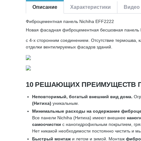
Описание
Характеристики
Видео 
Фиброцементная панель Nichiha EFF2222
Новая фасадная фиброцементная бесшовная панель N
с 4-х сторонним соединением. Отсутствие термошва, к
отделки вентилируемых фасадов зданий.
10 РЕШАЮЩИХ ПРЕИМУЩЕСТВ П
Неповторимый, богатый внешний вид дома.
Огр
(Нитиха)
уникальным.
Минимальные расходы на содержание фиброце
Все панели Nichiha (Нитиха) имеют внешнее
наног
самоочистки
с наногидрофильным покрытием, гряз
Нет никакой необходимости постоянно чистить и м
Быстрый монтаж
и летом и зимой. Монтаж
фибро