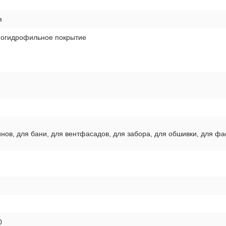
я
ногидрофильное покрытие
нов, для бани, для вентфасадов, для забора, для обшивки, для фа
0