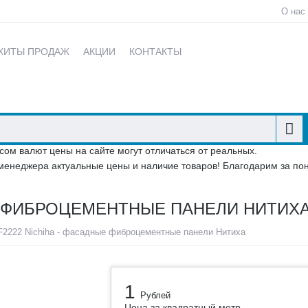
О нас
ХИТЫ ПРОДАЖ
АКЦИИ
КОНТАКТЫ
сом валют цены на сайте могут отличаться от реальных.
менеджера актуальные цены и наличие товаров! Благодарим за по
ЫЕ ФИБРОЦЕМЕНТНЫЕ ПАНЕЛИ НИТИХ
2222 Nichiha - фасадные фиброцементные панели Нитиха
1
Рублей
Цена за квадратный метр