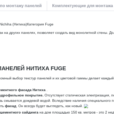
по монтажу панелей
Комплектующие для монтажа
ichiha (Нитиха)Категория Fuge
ак на других панелях, позволяет создать вид монолитной стены. 
АНЕЛЕЙ НИТИХА FUGE
омный выбор текстур панелей и их цветовой гаммы делает кажды
ментного фасада Нитиха
.
идрофильное покрытие.
Отсутствует статическая электризация, 
ь смывается дождевой водой. Вследствие наличия специального 
ыть
фасад
. Он всегда будет выглядеть, как новый.
цементного сайдинга
на дом площадью 150 кв. метров - это 2 не