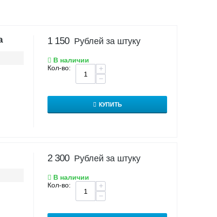
а
1 150
Рублей за штуку
В наличии
Кол-во:
+
−
КУПИТЬ
2 300
Рублей за штуку
В наличии
Кол-во:
+
−