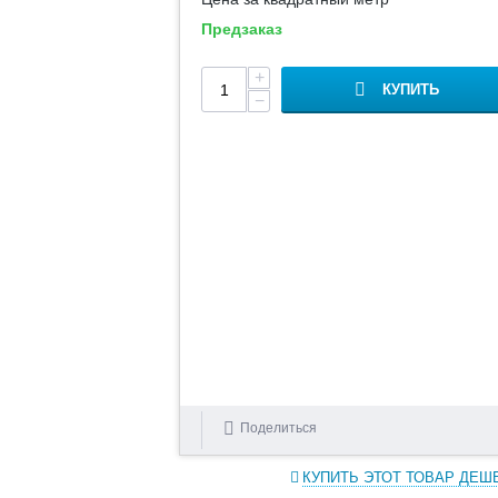
Предзаказ
+
КУПИТЬ
−
Поделиться
КУПИТЬ ЭТОТ ТОВАР ДЕШ