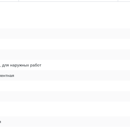
, для наружных работ
ентная
я