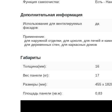
Функция самоочистки:
Есть - На
Дополнительная информация
Использование для вентилируемых
да
фасадов:
Применение:
для наружной отделки, для цоколя, для печей и ками
для деревянных стен, для каркасных домов
Габариты
Толщина(мм):
16
Вес панели (кг):
17
Размеры (мм):
455 х 182
Площадь панели (кв.м):
0,83