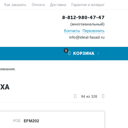
Как заказать
Оплата
Доставка
Гарантии и возврат
8-812-980-47-47
(многоканальный)
Контакты
Перезвонить
info@ideal-fasad.ru
0
КОРЗИНА
нимание.
ИХА
94
из
328
КОД:
EFM202