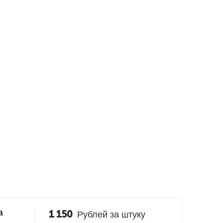
а
1 150
Рублей за штуку