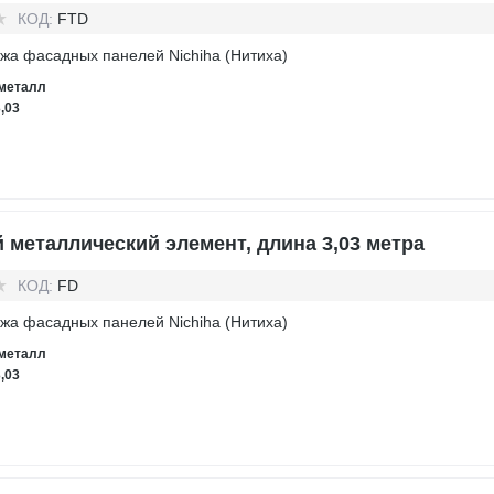
КОД:
FTD
жа фасадных панелей Nichiha (Нитиха)
металл
3,03
 металлический элемент, длина 3,03 метра
КОД:
FD
жа фасадных панелей Nichiha (Нитиха)
металл
3,03