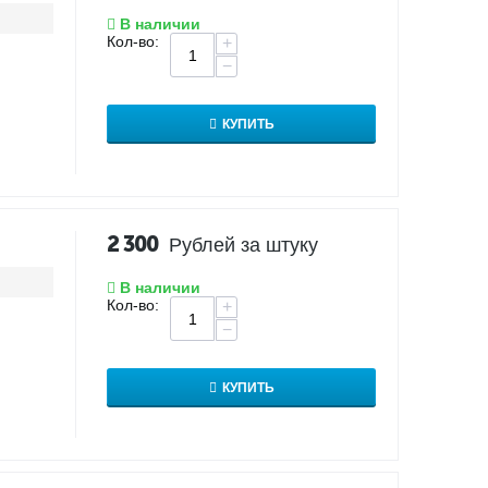
В наличии
Кол-во:
+
−
КУПИТЬ
2 300
Рублей за штуку
В наличии
Кол-во:
+
−
КУПИТЬ