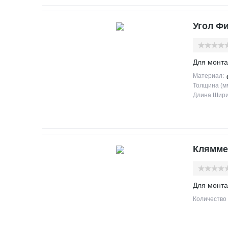
Угол Фи
Для монта
Материал:
Толщина (мм
Длина Шири
Клямме
Для монта
Количество 