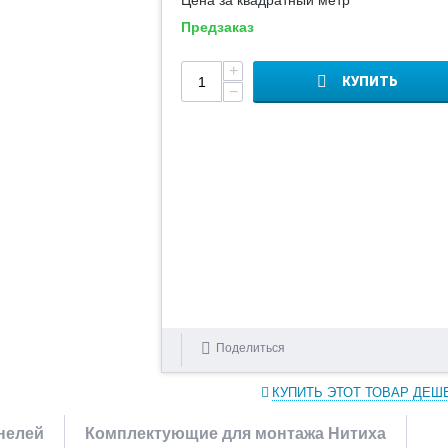
Цена за квадратный метр
Предзаказ
+
КУПИТЬ
−
Поделиться
КУПИТЬ ЭТОТ ТОВАР ДЕШ
нелей
Комплектующие для монтажа Нитиха