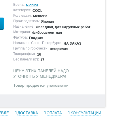
Бренд:
Nichiha
Категория:
COOL
Коллекция:
Memoria
Производитель:
Япония
Назначение:
Фасадная, для наружных работ
Материал:
фиброцементная
Фактура:
Гладкая
Наличие в Санкт-Петербурге:
НА ЗАКАЗ
Группа по горючести:
негорючая
Толщина(мм):
16
Вес панели (кг):
17
ЦЕНУ ЭТИХ ПАНЕЛЕЙ НАДО
УТОЧНЯТЬ У МЕНЕДЖЕРА!
Товар продается упаковками
ЕВЛЕ
ДОСТАВКА
ОПЛАТА
КОНСУЛЬТАЦИИ