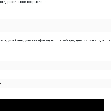
ногидрофильное покрытие
нов, для бани, для вентфасадов, для забора, для обшивки, для фа
0