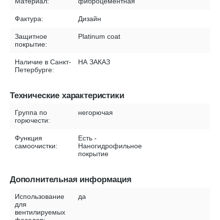
Материал:
фиброцементная
Фактура:
Дизайн
Защитное
Platinum coat
покрытие:
Наличие в Санкт-
НА ЗАКАЗ
Петербурге:
Технические характеристики
Группа по
негорючая
горючести:
Функция
Есть -
самоочистки:
Наногидрофильное
покрытие
Дополнительная информация
Использование
да
для
вентилируемых