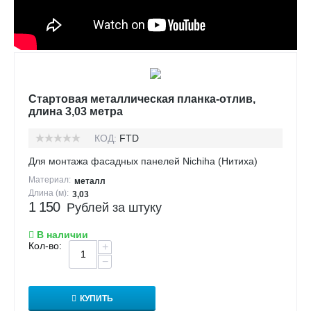
Стартовая металлическая планка-отлив,
длина 3,03 метра
КОД:
FTD
Для монтажа фасадных панелей Nichiha (Нитиха)
Материал:
металл
Длина (м):
3,03
1 150
Рублей за штуку
В наличии
Кол-во:
+
−
КУПИТЬ