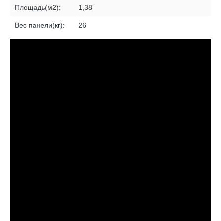
Площадь(м2):
1,38
Вес панели(кг):
26