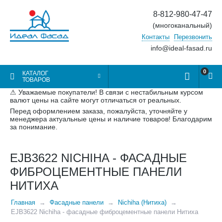
8-812-980-47-47
(многоканальный)
Контакты
Перезвонить
info@ideal-fasad.ru
0
КАТАЛОГ
ТОВАРОВ
⚠ Уважаемые покупатели! В связи с нестабильным курсом
валют цены на сайте могут отличаться от реальных.
Перед оформлением заказа, пожалуйста, уточняйте у
менеджера актуальные цены и наличие товаров! Благодарим
за понимание.
EJB3622 NICHIHA - ФАСАДНЫЕ
ФИБРОЦЕМЕНТНЫЕ ПАНЕЛИ
НИТИХА
Главная
Фасадные панели
Nichiha (Нитиха)
EJB3622 Nichiha - фасадные фиброцементные панели Нитиха