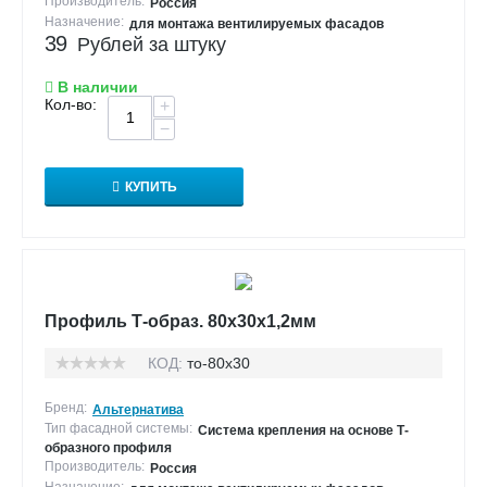
Производитель:
Россия
Назначение:
для монтажа вентилируемых фасадов
39
Рублей за штуку
В наличии
Кол-во:
+
−
КУПИТЬ
Профиль Т-образ. 80х30х1,2мм
КОД:
то-80х30
Бренд:
Альтернатива
Тип фасадной системы:
Система крепления на основе Т-
образного профиля
Производитель:
Россия