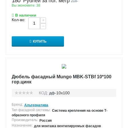
180
Рублей за пог. метр
218
Вы экономите:
38
В наличии
Кол-во:
+
−
КУПИТЬ
Дюбель фасадный Mungo MBK-STBf 10*100
гор.цинк
КОД:
дф-10х100
Бренд:
Альтернатива
Тип фасадной системы:
Система крепления на основе Т-
образного профиля
Производитель:
Россия
Назначение:
для монтажа вентилируемых фасадов