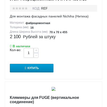
КОД:
REF
Для монтажа фасадных панелей Nichiha (Нитиха)
Материал:
фиброцементная
Толщина (мм):
16
Длина Ширина Высота (мм):
70 х 70 х 455
2 100
Рублей за штуку
В наличии
Кол-во:
+
−
КУПИТЬ
Кляммеры для FUGE (вертикальное
соединение)