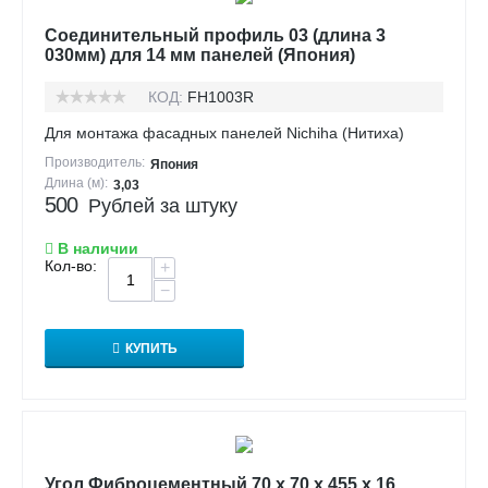
Соединительный профиль 03 (длина 3
030мм) для 14 мм панелей (Япония)
КОД:
FH1003R
Для монтажа фасадных панелей Nichiha (Нитиха)
Производитель:
Япония
Длина (м):
3,03
500
Рублей за штуку
В наличии
Кол-во:
+
−
КУПИТЬ
Угол Фиброцементный 70 х 70 х 455 х 16