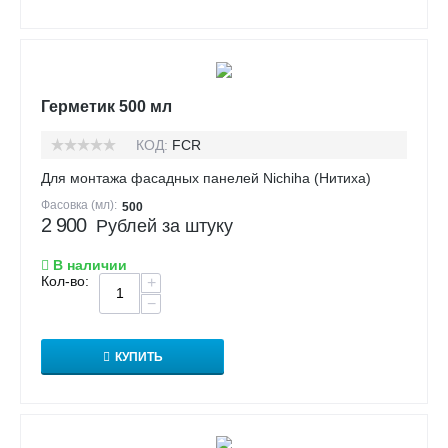
Герметик 500 мл
КОД:
FCR
Для монтажа фасадных панелей Nichiha (Нитиха)
Фасовка (мл):
500
2 900
Рублей за штуку
В наличии
Кол-во:
+
−
КУПИТЬ