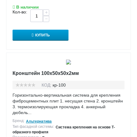
В наличии
Кол-во:
+
−
КУПИТЬ
Кронштейн 100х50х50х2мм
КОД:
кр-100
Горизонтально-вертикальная система для крепления
фиброцементных плит 1. несущая стена 2. кронштейн
3. термоизолирующая прокладка 4. анкерный
дюбель...
Бренд:
Альтернатива
Тип фасадной системы:
Система крепления на основе Т-
образного профиля