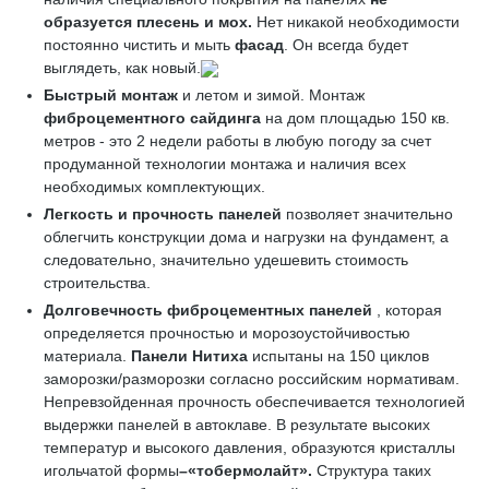
образуется плесень и мох.
Нет никакой необходимости
постоянно чистить и мыть
фасад
. Он всегда будет
выглядеть, как новый.
Быстрый монтаж
и летом и зимой. Монтаж
фиброцементного сайдинга
на дом площадью 150 кв.
метров - это 2 недели работы в любую погоду за счет
продуманной технологии монтажа и наличия всех
необходимых комплектующих.
Легкость и прочность панелей
позволяет значительно
облегчить конструкции дома и нагрузки на фундамент, а
следовательно, значительно удешевить стоимость
строительства.
Долговечность фиброцементных панелей
, которая
определяется прочностью и морозоустойчивостью
материала.
Панели Нитиха
испытаны на 150 циклов
заморозки/разморозки согласно российским нормативам.
Непревзойденная прочность обеспечивается технологией
выдержки панелей в автоклаве. В результате высоких
температур и высокого давления, образуются кристаллы
игольчатой формы
–«
тобермолайт»
.
Структура таких