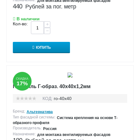
Назначение:
для монтажа вентилируемых фасадов
440
Рублей за пог. метр
В наличии
Кол-во:
+
−
КУПИТЬ
СКИДКА
17%
Профиль Г-образ. 40х40х1,2мм
КОД:
го-40х40
Бренд:
Альтернатива
Тип фасадной системы:
Система крепления на основе Т-
образного профиля
Производитель:
Россия
Назначение:
для монтажа вентилируемых фасадов