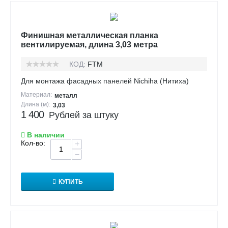
Финишная металлическая планка
вентилируемая, длина 3,03 метра
КОД:
FTM
Для монтажа фасадных панелей Nichiha (Нитиха)
Материал:
металл
Длина (м):
3,03
1 400
Рублей за штуку
В наличии
Кол-во:
+
−
КУПИТЬ