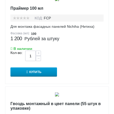
Праймер 100 мл
КОД:
FCP
Для монтажа фасадных панелей Nichiha (Нитиха)
Фасовка (мл):
100
1 200
Рублей за штуку
В наличии
Кол-во:
+
−
КУПИТЬ
Гвоздь монтажный в цвет панели (55 штук в
упаковке)