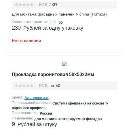
КОД:
JKR
Для монтажа фасадных панелей Nichiha (Нитиха)
Количество в упаковке (шт):
55
230
Рублей за одну упаковку
Нет в наличии
Прокладка паронитовая 50х50х2мм
КОД:
пп-50
Бренд:
Альтернатива
Тип фасадной системы:
Система крепления на основе Т-
образного профиля
Производитель:
Россия
Назначение:
для монтажа вентилируемых фасадов
9
Рублей за штуку