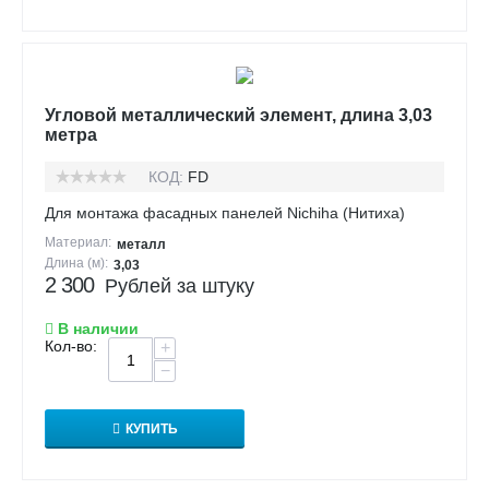
Угловой металлический элемент, длина 3,03
метра
КОД:
FD
Для монтажа фасадных панелей Nichiha (Нитиха)
Материал:
металл
Длина (м):
3,03
2 300
Рублей за штуку
В наличии
Кол-во:
+
−
КУПИТЬ