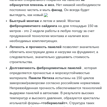
образуется плесень и мох.
Нет никакой необходимости
постоянно чистить и мыть
фасад
. Он всегда будет
выглядеть, как новый.
Быстрый монтаж
и летом и зимой. Монтаж
фиброцементного сайдинга
на дом площадью 150 кв.
метров - это 2 недели работы в любую погоду за счет
продуманной технологии монтажа и наличия всех
необходимых комплектующих.
Легкость и прочность панелей
позволяет значительно
облегчить конструкции дома и нагрузки на фундамент, а
следовательно, значительно удешевить стоимость
строительства.
Долговечность фиброцементных панелей
, которая
определяется прочностью и морозоустойчивостью
материала.
Панели Нитиха
испытаны на 150 циклов
заморозки/разморозки согласно российским нормативам.
Непревзойденная прочность обеспечивается технологией
выдержки панелей в автоклаве. В результате высоких
температур и высокого давления, образуются кристаллы
игольчатой формы
–«
тобермолайт»
.
Структура таких