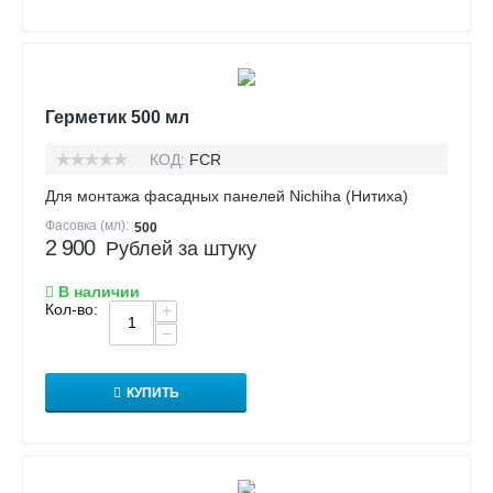
Герметик 500 мл
КОД:
FCR
Для монтажа фасадных панелей Nichiha (Нитиха)
Фасовка (мл):
500
2 900
Рублей за штуку
В наличии
Кол-во:
+
−
КУПИТЬ