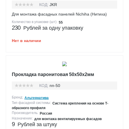
КОД:
JKR
Для монтажа фасадных панелей Nichiha (Нитиха)
Количество в упаковке (шт):
55
230
Рублей за одну упаковку
Нет в наличии
Прокладка паронитовая 50х50х2мм
КОД:
пп-50
Бренд:
Альтернатива
Тип фасадной системы:
Система крепления на основе Т-
образного профиля
Производитель:
Россия
Назначение:
для монтажа вентилируемых фасадов
9
Рублей за штуку