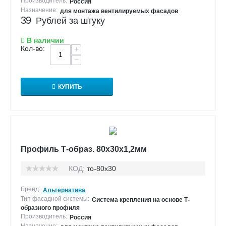
Производитель:
Россия
Назначение:
для монтажа вентилируемых фасадов
39
Рублей за штуку
В наличии
Кол-во:
+
−
КУПИТЬ
Профиль Т-образ. 80х30х1,2мм
КОД:
то-80х30
Бренд:
Альтернатива
Тип фасадной системы:
Система крепления на основе Т-
образного профиля
Производитель:
Россия