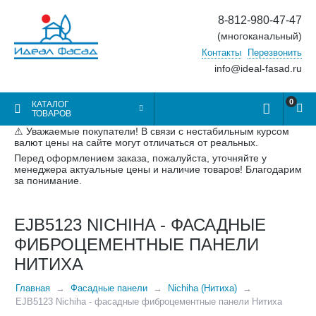
8-812-980-47-47
(многоканальный)
Контакты
Перезвонить
info@ideal-fasad.ru
0
КАТАЛОГ
ТОВАРОВ
⚠ Уважаемые покупатели! В связи с нестабильным курсом
валют цены на сайте могут отличаться от реальных.
Перед оформлением заказа, пожалуйста, уточняйте у
менеджера актуальные цены и наличие товаров! Благодарим
за понимание.
EJB5123 NICHIHA - ФАСАДНЫЕ
ФИБРОЦЕМЕНТНЫЕ ПАНЕЛИ
НИТИХА
Главная
Фасадные панели
Nichiha (Нитиха)
EJB5123 Nichiha - фасадные фиброцементные панели Нитиха