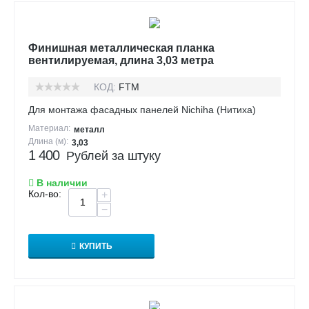
Финишная металлическая планка
вентилируемая, длина 3,03 метра
КОД:
FTM
Для монтажа фасадных панелей Nichiha (Нитиха)
Материал:
металл
Длина (м):
3,03
1 400
Рублей за штуку
В наличии
Кол-во:
+
−
КУПИТЬ