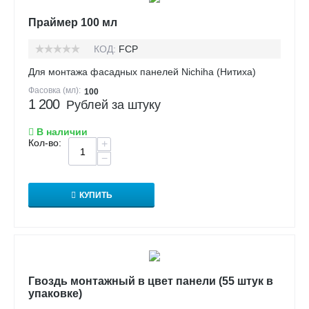
Праймер 100 мл
КОД:
FCP
Для монтажа фасадных панелей Nichiha (Нитиха)
Фасовка (мл):
100
1 200
Рублей за штуку
В наличии
Кол-во:
+
−
КУПИТЬ
Гвоздь монтажный в цвет панели (55 штук в
упаковке)