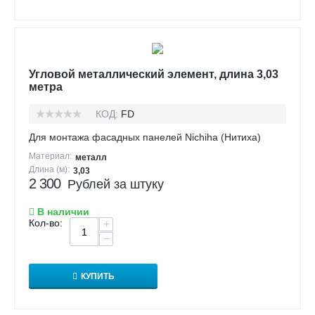
Угловой металлический элемент, длина 3,03
метра
КОД:
FD
Для монтажа фасадных панелей Nichiha (Нитиха)
Материал:
металл
Длина (м):
3,03
2 300
Рублей за штуку
В наличии
Кол-во:
+
−
КУПИТЬ