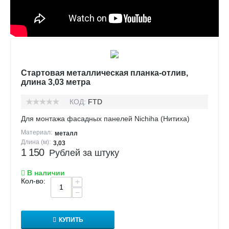
Стартовая металлическая планка-отлив,
длина 3,03 метра
КОД:
FTD
Для монтажа фасадных панелей Nichiha (Нитиха)
Материал:
металл
Длина (м):
3,03
1 150
Рублей за штуку
В наличии
Кол-во:
+
−
КУПИТЬ