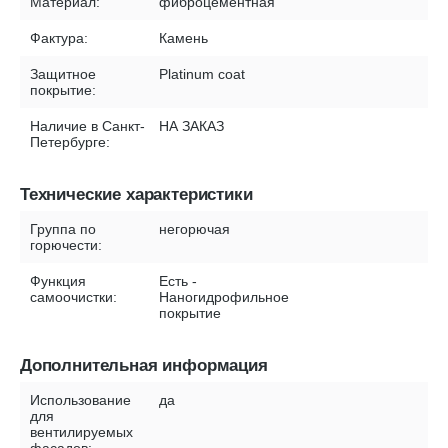
Материал:
фиброцементная
Фактура:
Камень
Защитное
Platinum coat
покрытие:
Наличие в Санкт-
НА ЗАКАЗ
Петербурге:
Технические характеристики
Группа по
негорючая
горючести:
Функция
Есть -
самоочистки:
Наногидрофильное
покрытие
Дополнительная информация
Использование
да
для
вентилируемых