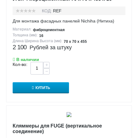
КОД:
REF
Для монтажа фасадных панелей Nichiha (Нитиха)
Материал:
фиброцементная
Толщина (мм):
16
Длина Ширина Высота (мм):
70 х 70 х 455
2 100
Рублей за штуку
В наличии
Кол-во:
+
−
КУПИТЬ
Кляммеры для FUGE (вертикальное
соединение)