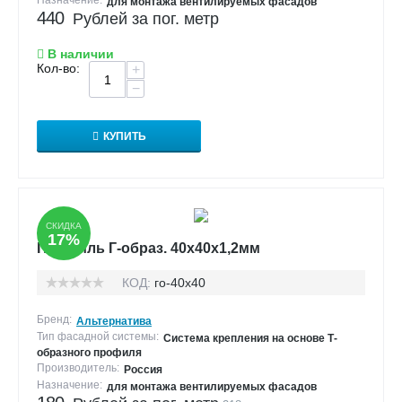
Назначение:
для монтажа вентилируемых фасадов
440
Рублей за пог. метр
В наличии
Кол-во:
+
−
КУПИТЬ
СКИДКА
17%
Профиль Г-образ. 40х40х1,2мм
КОД:
го-40х40
Бренд:
Альтернатива
Тип фасадной системы:
Система крепления на основе Т-
образного профиля
Производитель:
Россия
Назначение:
для монтажа вентилируемых фасадов