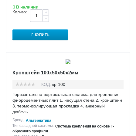
В наличии
Кол-во:
+
−
КУПИТЬ
Кронштейн 100х50х50х2мм
КОД:
кр-100
Горизонтально-вертикальная система для крепления
фиброцементных плит 1. несущая стена 2. кронштейн
3. термоизолирующая прокладка 4. анкерный
дюбель...
Бренд:
Альтернатива
Тип фасадной системы:
Система крепления на основе Т-
образного профиля