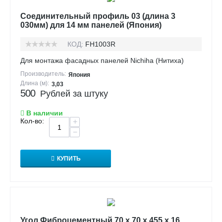
Соединительный профиль 03 (длина 3
030мм) для 14 мм панелей (Япония)
КОД:
FH1003R
Для монтажа фасадных панелей Nichiha (Нитиха)
Производитель:
Япония
Длина (м):
3,03
500
Рублей за штуку
В наличии
Кол-во:
+
−
КУПИТЬ
Угол Фиброцементный 70 х 70 х 455 х 16