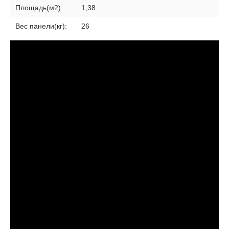
Площадь(м2):
1,38
Вес панели(кг):
26