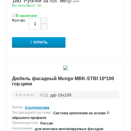
180
Рублей за пог. метр
218
Вы экономите:
38
В наличии
Кол-во:
+
−
КУПИТЬ
Дюбель фасадный Mungo MBK-STBf 10*100
гор.цинк
КОД:
дф-10х100
Бренд:
Альтернатива
Тип фасадной системы:
Система крепления на основе Т-
образного профиля
Производитель:
Россия
Назначение:
для монтажа вентилируемых фасадов