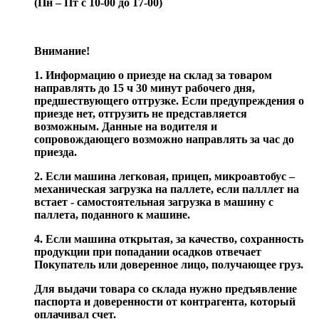
(Пн – Пт с 10-00 до 17-00)
Внимание!
1. Информацию о приезде на склад за товаром
направлять до 15 ч 30 минут рабочего дня,
предшествующего отгрузке. Если предупреждения о
приезде нет, отгрузить не представляется
возможным. Данные на водителя и
сопровождающего возможно направлять за час до
приезда.
2. Если машина легковая, прицеп, микроавтобус –
механическая загрузка на паллете, если палллет на
встает - самостоятельная загрузка в машину с
паллета, поданного к машине.
4. Если машина открытая, за качество, сохранность
продукции при попадании осадков отвечает
Покупатель или доверенное лицо, получающее груз.
Для выдачи товара со склада нужно предъявление
паспорта и доверенности от контрагента, который
оплачивал счет.