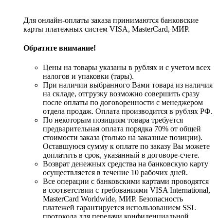
Для онлайн-оплаты заказа принимаются банковские
карты платежных систем VISA, MasterСard, МИР.
Обратите внимание!
Цены на товары указаны в рублях и с учетом всех
налогов и упаковки (тары).
При наличии выбранного Вами товара из наличия
на складе, отгрузку возможно совершить сразу
после оплаты по договоренности с менеджером
отдела продаж. Оплата производится в рублях РФ.
По некоторым позициям товара требуется
предварительная оплата порядка 70% от общей
стоимости заказа (только на заказные позиции).
Оставшуюся сумму к оплате по заказу Вы можете
доплатить в срок, указанный в договоре-счете.
Возврат денежных средства на банковскую карту
осуществляется в течение 10 рабочих дней.
Все операции с банковскими картами проводятся
в соответствии с требованиями VISA International,
MasterCard Worldwide, МИР. Безопасность
платежей гарантируется использованием SSL
протокола для передачи конфиденциальной