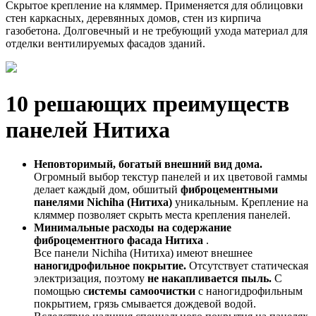
Скрытое крепление на кляммер. Применяется для облицовки
стен каркасных, деревянных домов, стен из кирпича
газобетона. Долговечный и не требующий ухода материал для
отделки вентилируемых фасадов зданий.
10 решающих преимуществ
панелей Нитиха
Неповторимый, богатый внешний вид дома.
Огромный выбор текстур панелей и их цветовой гаммы
делает каждый дом, обшитый
фиброцементными
панелями
Nichiha
(Нитиха)
уникальным. Крепление на
кляммер позволяет скрыть места крепления панелей.
Минимальные расходы на содержание
фиброцементного фасада Нитиха
.
Все панели Nichiha (Нитиха) имеют внешнее
наногидрофильное покрытие.
Отсутствует статическая
электризация, поэтому
не накапливается пыль.
С
помощью с
истемы самоочистки
с наногидрофильным
покрытием, грязь смывается дождевой водой.