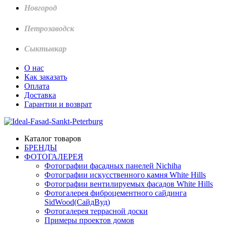
Новгород
Петрозаводск
Сыктывкар
О нас
Как заказать
Оплата
Доставка
Гарантии и возврат
Каталог товаров
БРЕНДЫ
ФОТОГАЛЕРЕЯ
Фотографии фасадных панелей Nichiha
Фотографии искусственного камня White Hills
Фотографии вентилируемых фасадов White Hills
Фотогалерея фиброцементного сайдинга
SidWood(СайдВуд)
Фотогалерея террасной доски
Примеры проектов домов