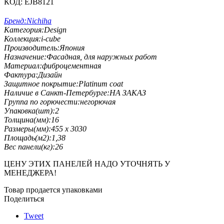
КОД:
EJB8121
Бренд:
Nichiha
Категория:
Design
Коллекция:
i-cube
Производитель:
Япония
Назначение:
Фасадная, для наружных работ
Материал:
фиброцементная
Фактура:
Дизайн
Защитное покрытие:
Platinum coat
Наличие в Санкт-Петербурге:
НА ЗАКАЗ
Группа по горючести:
негорючая
Упаковка(шт):
2
Толщина(мм):
16
Размеры(мм):
455 х 3030
Площадь(м2):
1,38
Вес панели(кг):
26
ЦЕНУ ЭТИХ ПАНЕЛЕЙ НАДО УТОЧНЯТЬ У
МЕНЕДЖЕРА!
Товар продается упаковками
Поделиться
Tweet