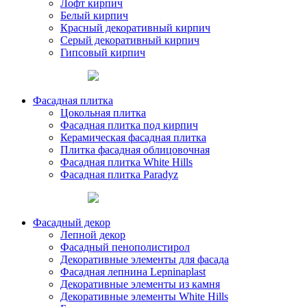
Лофт кирпич
Белый кирпич
Красный декоративный кирпич
Серый декоративный кирпич
Гипсовый кирпич
Фасадная плитка
Цокольная плитка
Фасадная плитка под кирпич
Керамическая фасадная плитка
Плитка фасадная облицовочная
Фасадная плитка White Hills
Фасадная плитка Paradyz
Фасадный декор
Лепной декор
Фасадный пенополистирол
Декоративные элементы для фасада
Фасадная лепнина Lepninaplast
Декоративные элементы из камня
Декоративные элементы White Hills