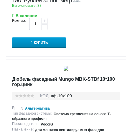
180
Рублей за пог. метр
218
Вы экономите:
38
В наличии
Кол-во:
+
−
КУПИТЬ
Дюбель фасадный Mungo MBK-STBf 10*100
гор.цинк
КОД:
дф-10х100
Бренд:
Альтернатива
Тип фасадной системы:
Система крепления на основе Т-
образного профиля
Производитель:
Россия
Назначение:
для монтажа вентилируемых фасадов