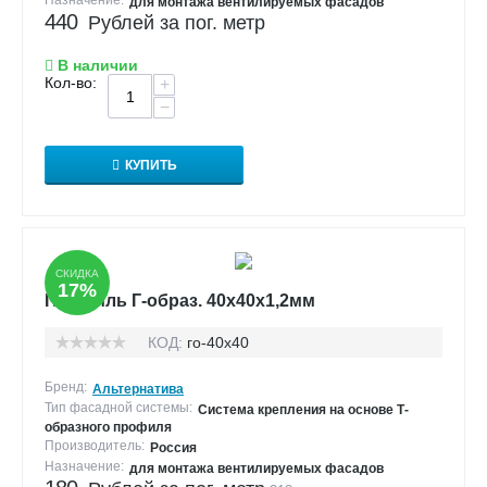
Назначение:
для монтажа вентилируемых фасадов
440
Рублей за пог. метр
В наличии
Кол-во:
+
−
КУПИТЬ
СКИДКА
17%
Профиль Г-образ. 40х40х1,2мм
КОД:
го-40х40
Бренд:
Альтернатива
Тип фасадной системы:
Система крепления на основе Т-
образного профиля
Производитель:
Россия
Назначение:
для монтажа вентилируемых фасадов