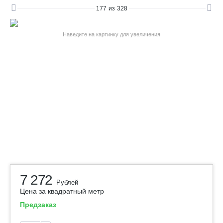
177
из
328
Наведите на картинку для увеличения
7 272
Рублей
Цена за квадратный метр
Предзаказ