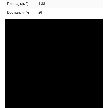
Площадь(м2):
1,38
Вес панели(кг):
26