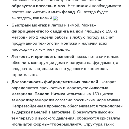
образуется плесень и мох.
Нет никакой необходимости
постоянно чистить и мыть
фасад
. Он всегда будет
выглядеть, как новый.
Быстрый монтаж
и летом и зимой. Монтаж
фиброцементного сайдинга
на дом площадью 150 кв.
метров - это 2 недели работы в любую погоду за счет
продуманной технологии монтажа и наличия всех
необходимых комплектующих.
Легкость и прочность панелей
позволяет значительно
облегчить конструкции дома и нагрузки на фундамент, а
следовательно, значительно удешевить стоимость
строительства.
Долговечность фиброцементных панелей
, которая
определяется прочностью и морозоустойчивостью
материала.
Панели Нитиха
испытаны на 150 циклов
заморозки/разморозки согласно российским нормативам.
Непревзойденная прочность обеспечивается технологией
выдержки панелей в автоклаве. В результате высоких
температур и высокого давления, образуются кристаллы
игольчатой формы
–«
тобермолайт»
.
Структура таких