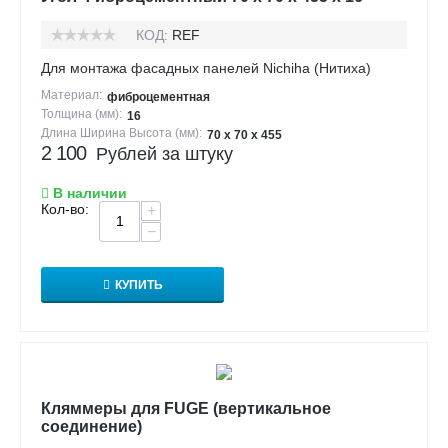
КОД:
REF
Для монтажа фасадных панелей Nichiha (Нитиха)
Материал:
фиброцементная
Толщина (мм):
16
Длина Ширина Высота (мм):
70 х 70 х 455
2 100
Рублей за штуку
В наличии
Кол-во:
+
−
КУПИТЬ
Кляммеры для FUGE (вертикальное
соединение)