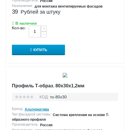
Производитель:
Россия
Назначение:
для монтажа вентилируемых фасадов
39
Рублей за штуку
В наличии
Кол-во:
+
−
КУПИТЬ
Профиль Т-образ. 80х30х1,2мм
КОД:
то-80х30
Бренд:
Альтернатива
Тип фасадной системы:
Система крепления на основе Т-
образного профиля
Производитель:
Россия