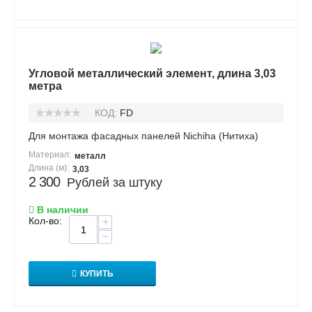
Угловой металлический элемент, длина 3,03
метра
КОД:
FD
Для монтажа фасадных панелей Nichiha (Нитиха)
Материал:
металл
Длина (м):
3,03
2 300
Рублей за штуку
В наличии
Кол-во:
+
−
КУПИТЬ