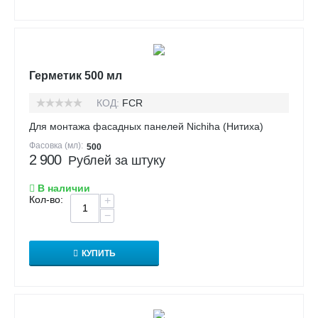
Герметик 500 мл
КОД:
FCR
Для монтажа фасадных панелей Nichiha (Нитиха)
Фасовка (мл):
500
2 900
Рублей за штуку
В наличии
Кол-во:
+
−
КУПИТЬ