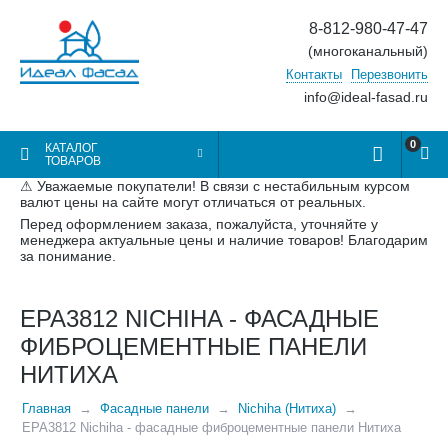
8-812-980-47-47
(многоканальный)
Контакты
Перезвонить
info@ideal-fasad.ru
0
КАТАЛОГ
ТОВАРОВ
⚠ Уважаемые покупатели! В связи с нестабильным курсом
валют цены на сайте могут отличаться от реальных.
Перед оформлением заказа, пожалуйста, уточняйте у
менеджера актуальные цены и наличие товаров! Благодарим
за понимание.
EPA3812 NICHIHA - ФАСАДНЫЕ
ФИБРОЦЕМЕНТНЫЕ ПАНЕЛИ
НИТИХА
Главная
Фасадные панели
Nichiha (Нитиха)
EPA3812 Nichiha - фасадные фиброцементные панели Нитиха