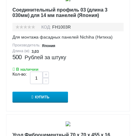
Соединительный профиль 03 (длина 3
030мм) для 14 мм панелей (Япония)
КОД:
FH1003R
Для монтажа фасадных панелей Nichiha (Нитиха)
Производитель:
Япония
Длина (м):
3,03
500
Рублей за штуку
В наличии
Кол-во:
+
−
КУПИТЬ
Угол Фиброцементный 70 х 70 х 455 х 16