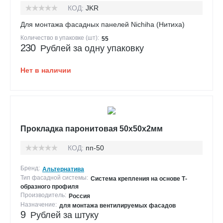
КОД:
JKR
Для монтажа фасадных панелей Nichiha (Нитиха)
Количество в упаковке (шт):
55
230
Рублей за одну упаковку
Нет в наличии
Прокладка паронитовая 50х50х2мм
КОД:
пп-50
Бренд:
Альтернатива
Тип фасадной системы:
Система крепления на основе Т-
образного профиля
Производитель:
Россия
Назначение:
для монтажа вентилируемых фасадов
9
Рублей за штуку