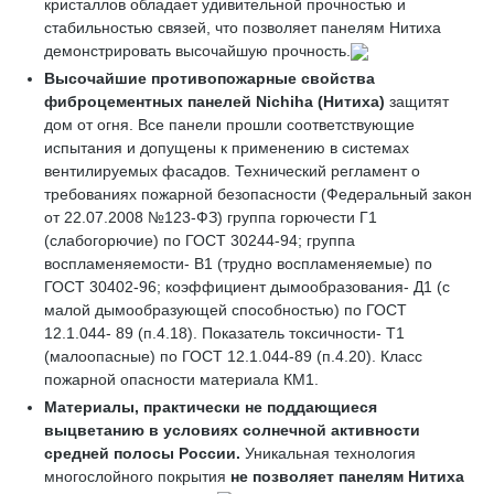
кристаллов обладает удивительной прочностью и
стабильностью связей, что позволяет панелям Нитиха
демонстрировать высочайшую прочность.
Высочайшие противопожарные свойства
фиброцементных панелей
Nichiha
(Нитиха)
защитят
дом от огня. Все панели прошли соответствующие
испытания и допущены к применению в системах
вентилируемых фасадов. Технический регламент о
требованиях пожарной безопасности (Федеральный закон
от 22.07.2008 №123-ФЗ) группа горючести Г1
(слабогорючие) по ГОСТ 30244-94; группа
воспламеняемости- В1 (трудно воспламеняемые) по
ГОСТ 30402-96; коэффициент дымообразования- Д1 (с
малой дымообразующей способностью) по ГОСТ
12.1.044- 89 (п.4.18). Показатель токсичности- Т1
(малоопасные) по ГОСТ 12.1.044-89 (п.4.20). Класс
пожарной опасности материала КМ1.
Материалы, практически не поддающиеся
выцветанию
в условиях солнечной активности
средней полосы России.
Уникальная технология
многослойного покрытия
не позволяет
панелям
Нитиха