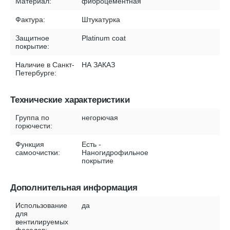
Материал:
фиброцементная
Фактура:
Штукатурка
Защитное
Platinum coat
покрытие:
Наличие в Санкт-
НА ЗАКАЗ
Петербурге:
Технические характеристики
Группа по
негорючая
горючести:
Функция
Есть -
самоочистки:
Наногидрофильное
покрытие
Дополнительная информация
Использование
да
для
вентилируемых