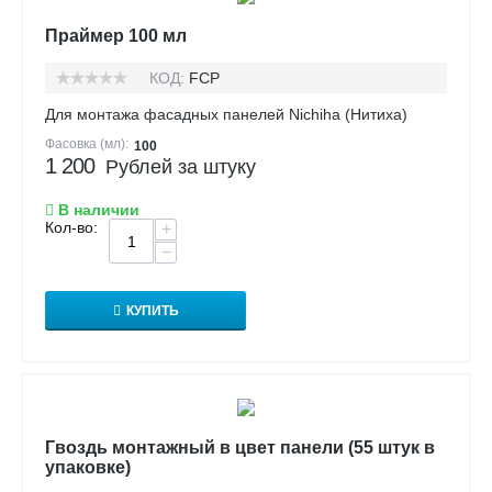
Праймер 100 мл
КОД:
FCP
Для монтажа фасадных панелей Nichiha (Нитиха)
Фасовка (мл):
100
1 200
Рублей за штуку
В наличии
Кол-во:
+
−
КУПИТЬ
Гвоздь монтажный в цвет панели (55 штук в
упаковке)