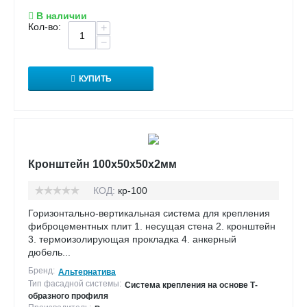
В наличии
Кол-во:
+
−
КУПИТЬ
Кронштейн 100х50х50х2мм
КОД:
кр-100
Горизонтально-вертикальная система для крепления
фиброцементных плит 1. несущая стена 2. кронштейн
3. термоизолирующая прокладка 4. анкерный
дюбель...
Бренд:
Альтернатива
Тип фасадной системы:
Система крепления на основе Т-
образного профиля