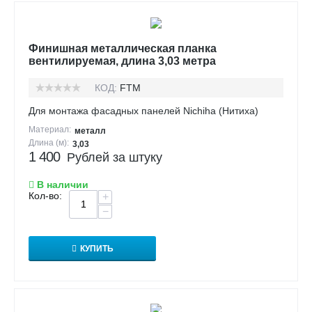
Финишная металлическая планка
вентилируемая, длина 3,03 метра
КОД:
FTM
Для монтажа фасадных панелей Nichiha (Нитиха)
Материал:
металл
Длина (м):
3,03
1 400
Рублей за штуку
В наличии
Кол-во:
+
−
КУПИТЬ