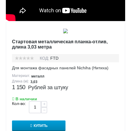
Стартовая металлическая планка-отлив,
длина 3,03 метра
КОД:
FTD
Для монтажа фасадных панелей Nichiha (Нитиха)
Материал:
металл
Длина (м):
3,03
1 150
Рублей за штуку
В наличии
Кол-во:
+
−
КУПИТЬ