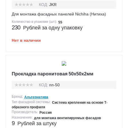
КОД:
JKR
Для монтажа фасадных панелей Nichiha (Нитиха)
Количество в упаковке (шт):
55
230
Рублей за одну упаковку
Нет в наличии
Прокладка паронитовая 50х50х2мм
КОД:
пп-50
Бренд:
Альтернатива
Тип фасадной системы:
Система крепления на основе Т-
образного профиля
Производитель:
Россия
Назначение:
для монтажа вентилируемых фасадов
9
Рублей за штуку