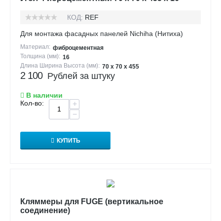
КОД:
REF
Для монтажа фасадных панелей Nichiha (Нитиха)
Материал:
фиброцементная
Толщина (мм):
16
Длина Ширина Высота (мм):
70 х 70 х 455
2 100
Рублей за штуку
В наличии
Кол-во:
+
−
КУПИТЬ
Кляммеры для FUGE (вертикальное
соединение)