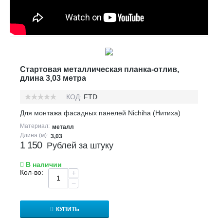
Стартовая металлическая планка-отлив,
длина 3,03 метра
КОД:
FTD
Для монтажа фасадных панелей Nichiha (Нитиха)
Материал:
металл
Длина (м):
3,03
1 150
Рублей за штуку
В наличии
Кол-во:
+
−
КУПИТЬ