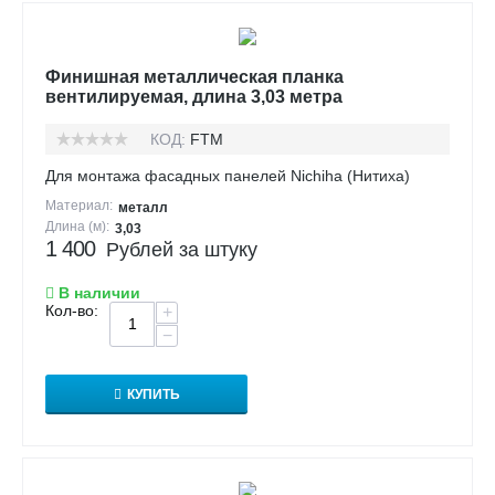
Финишная металлическая планка
вентилируемая, длина 3,03 метра
КОД:
FTM
Для монтажа фасадных панелей Nichiha (Нитиха)
Материал:
металл
Длина (м):
3,03
1 400
Рублей за штуку
В наличии
Кол-во:
+
−
КУПИТЬ