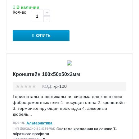
В наличии
Кол-во:
+
−
КУПИТЬ
Кронштейн 100х50х50х2мм
КОД:
кр-100
Горизонтально-вертикальная система для крепления
фиброцементных плит 1. несущая стена 2. кронштейн
3. термоизолирующая прокладка 4. анкерный
дюбель...
Бренд:
Альтернатива
Тип фасадной системы:
Система крепления на основе Т-
образного профиля