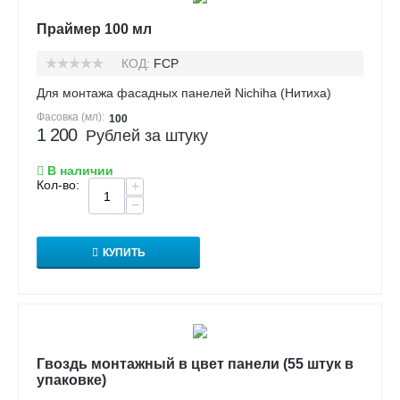
Праймер 100 мл
КОД:
FCP
Для монтажа фасадных панелей Nichiha (Нитиха)
Фасовка (мл):
100
1 200
Рублей за штуку
В наличии
Кол-во:
+
−
КУПИТЬ
Гвоздь монтажный в цвет панели (55 штук в
упаковке)