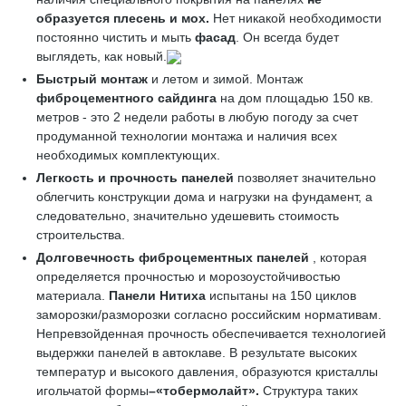
образуется плесень и мох.
Нет никакой необходимости
постоянно чистить и мыть
фасад
. Он всегда будет
выглядеть, как новый.
Быстрый монтаж
и летом и зимой. Монтаж
фиброцементного сайдинга
на дом площадью 150 кв.
метров - это 2 недели работы в любую погоду за счет
продуманной технологии монтажа и наличия всех
необходимых комплектующих.
Легкость и прочность панелей
позволяет значительно
облегчить конструкции дома и нагрузки на фундамент, а
следовательно, значительно удешевить стоимость
строительства.
Долговечность фиброцементных панелей
, которая
определяется прочностью и морозоустойчивостью
материала.
Панели Нитиха
испытаны на 150 циклов
заморозки/разморозки согласно российским нормативам.
Непревзойденная прочность обеспечивается технологией
выдержки панелей в автоклаве. В результате высоких
температур и высокого давления, образуются кристаллы
игольчатой формы
–«
тобермолайт»
.
Структура таких