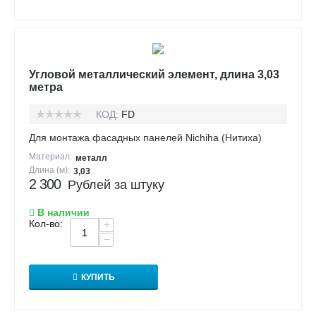
Угловой металлический элемент, длина 3,03
метра
КОД:
FD
Для монтажа фасадных панелей Nichiha (Нитиха)
Материал:
металл
Длина (м):
3,03
2 300
Рублей за штуку
В наличии
Кол-во:
+
−
КУПИТЬ