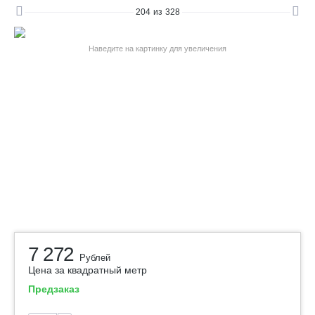
204
из
328
Наведите на картинку для увеличения
7 272
Рублей
Цена за квадратный метр
Предзаказ