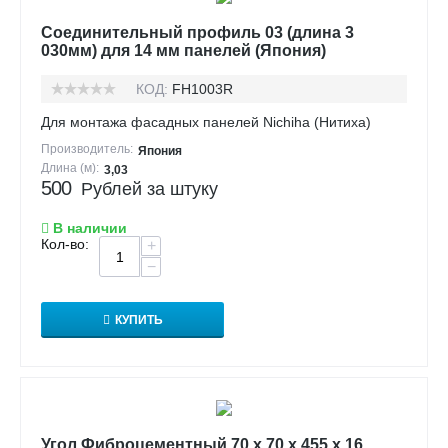
Соединительный профиль 03 (длина 3
030мм) для 14 мм панелей (Япония)
КОД:
FH1003R
Для монтажа фасадных панелей Nichiha (Нитиха)
Производитель:
Япония
Длина (м):
3,03
500
Рублей за штуку
В наличии
Кол-во:
+
−
КУПИТЬ
Угол Фиброцементный 70 х 70 х 455 х 16