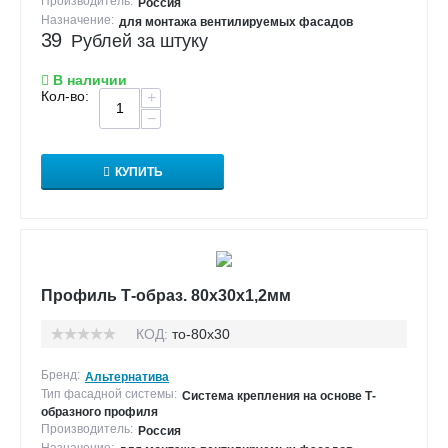
Производитель:
Россия
Назначение:
для монтажа вентилируемых фасадов
39
Рублей за штуку
В наличии
Кол-во:
+
−
КУПИТЬ
Профиль Т-образ. 80х30х1,2мм
КОД:
то-80х30
Бренд:
Альтернатива
Тип фасадной системы:
Система крепления на основе Т-
образного профиля
Производитель:
Россия