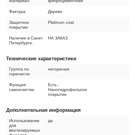
Материал:
фиброцементная
Фактура:
Дерево
Защитное
Platinum coat
покрытие:
Наличие в Санкт-
НА ЗАКАЗ
Петербурге:
Технические характеристики
Группа по
негорючая
горючести:
Функция
Есть -
самоочистки:
Наногидрофильное
покрытие
Дополнительная информация
Использование
да
для
вентилируемых