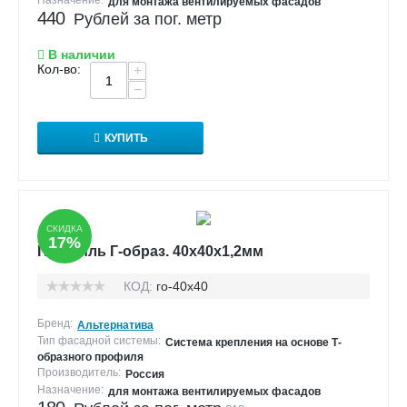
Назначение:
для монтажа вентилируемых фасадов
440
Рублей за пог. метр
В наличии
Кол-во:
+
−
КУПИТЬ
СКИДКА
17%
Профиль Г-образ. 40х40х1,2мм
КОД:
го-40х40
Бренд:
Альтернатива
Тип фасадной системы:
Система крепления на основе Т-
образного профиля
Производитель:
Россия
Назначение:
для монтажа вентилируемых фасадов