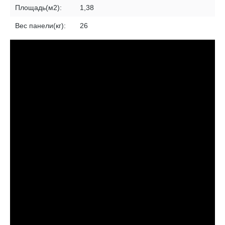
Площадь(м2):
1,38
Вес панели(кг):
26