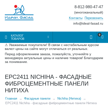
8-812-980-47-47
(многоканальный)
Контакты
Перезвонить
info@ideal-fasad.ru
0
КАТАЛОГ
ТОВАРОВ
⚠ Уважаемые покупатели! В связи с нестабильным курсом
валют цены на сайте могут отличаться от реальных.
Перед оформлением заказа, пожалуйста, уточняйте у
менеджера актуальные цены и наличие товаров! Благодарим
за понимание.
EPC2411 NICHIHA - ФАСАДНЫЕ
ФИБРОЦЕМЕНТНЫЕ ПАНЕЛИ
НИТИХА
Главная
Фасадные панели
Nichiha (Нитиха)
EPC2411 Nichiha - фасадные фиброцементные панели Нитиха