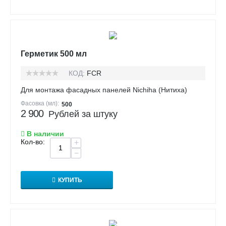
Герметик 500 мл
КОД:
FCR
Для монтажа фасадных панелей Nichiha (Нитиха)
Фасовка (мл):
500
2 900
Рублей за штуку
В наличии
Кол-во:
+
−
КУПИТЬ