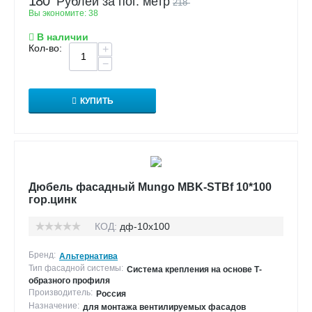
180
Рублей за пог. метр
218
Вы экономите:
38
В наличии
Кол-во:
+
−
КУПИТЬ
Дюбель фасадный Mungo MBK-STBf 10*100
гор.цинк
КОД:
дф-10х100
Бренд:
Альтернатива
Тип фасадной системы:
Система крепления на основе Т-
образного профиля
Производитель:
Россия
Назначение:
для монтажа вентилируемых фасадов