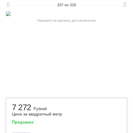
207
из
328
Наведите на картинку для увеличения
7 272
Рублей
Цена за квадратный метр
Предзаказ