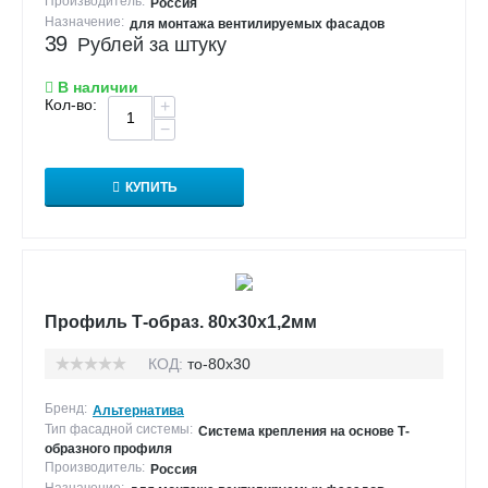
Производитель:
Россия
Назначение:
для монтажа вентилируемых фасадов
39
Рублей за штуку
В наличии
Кол-во:
+
−
КУПИТЬ
Профиль Т-образ. 80х30х1,2мм
КОД:
то-80х30
Бренд:
Альтернатива
Тип фасадной системы:
Система крепления на основе Т-
образного профиля
Производитель:
Россия