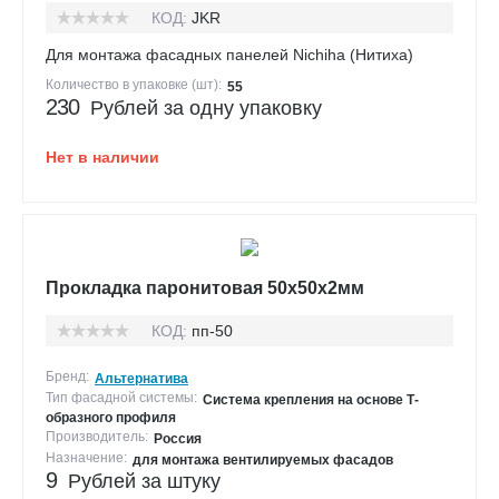
КОД:
JKR
Для монтажа фасадных панелей Nichiha (Нитиха)
Количество в упаковке (шт):
55
230
Рублей за одну упаковку
Нет в наличии
Прокладка паронитовая 50х50х2мм
КОД:
пп-50
Бренд:
Альтернатива
Тип фасадной системы:
Система крепления на основе Т-
образного профиля
Производитель:
Россия
Назначение:
для монтажа вентилируемых фасадов
9
Рублей за штуку