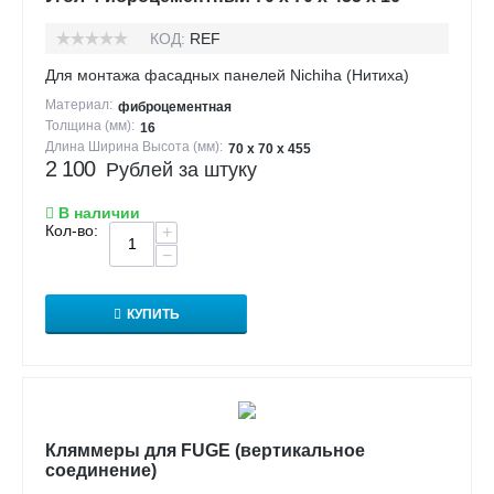
КОД:
REF
Для монтажа фасадных панелей Nichiha (Нитиха)
Материал:
фиброцементная
Толщина (мм):
16
Длина Ширина Высота (мм):
70 х 70 х 455
2 100
Рублей за штуку
В наличии
Кол-во:
+
−
КУПИТЬ
Кляммеры для FUGE (вертикальное
соединение)