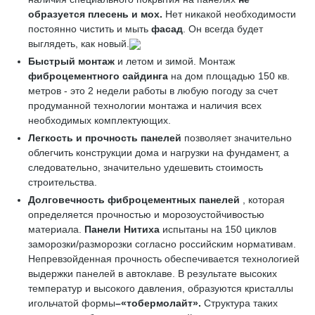
образуется плесень и мох.
Нет никакой необходимости
постоянно чистить и мыть
фасад
. Он всегда будет
выглядеть, как новый.
Быстрый монтаж
и летом и зимой. Монтаж
фиброцементного сайдинга
на дом площадью 150 кв.
метров - это 2 недели работы в любую погоду за счет
продуманной технологии монтажа и наличия всех
необходимых комплектующих.
Легкость и прочность панелей
позволяет значительно
облегчить конструкции дома и нагрузки на фундамент, а
следовательно, значительно удешевить стоимость
строительства.
Долговечность фиброцементных панелей
, которая
определяется прочностью и морозоустойчивостью
материала.
Панели Нитиха
испытаны на 150 циклов
заморозки/разморозки согласно российским нормативам.
Непревзойденная прочность обеспечивается технологией
выдержки панелей в автоклаве. В результате высоких
температур и высокого давления, образуются кристаллы
игольчатой формы
–«
тобермолайт»
.
Структура таких