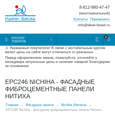
8-812-980-47-47
(многоканальный)
Контакты
Перезвонить
info@ideal-fasad.ru
0
КАТАЛОГ
ТОВАРОВ
⚠ Уважаемые покупатели! В связи с нестабильным курсом
валют цены на сайте могут отличаться от реальных.
Перед оформлением заказа, пожалуйста, уточняйте у
менеджера актуальные цены и наличие товаров! Благодарим
за понимание.
EPC246 NICHIHA - ФАСАДНЫЕ
ФИБРОЦЕМЕНТНЫЕ ПАНЕЛИ
НИТИХА
Главная
Фасадные панели
Nichiha (Нитиха)
EPC246 Nichiha - фасадные фиброцементные панели Нитиха