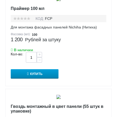
Праймер 100 мл
КОД:
FCP
Для монтажа фасадных панелей Nichiha (Нитиха)
Фасовка (мл):
100
1 200
Рублей за штуку
В наличии
Кол-во:
+
−
КУПИТЬ
Гвоздь монтажный в цвет панели (55 штук в
упаковке)