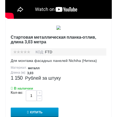
Стартовая металлическая планка-отлив,
длина 3,03 метра
КОД:
FTD
Для монтажа фасадных панелей Nichiha (Нитиха)
Материал:
металл
Длина (м):
3,03
1 150
Рублей за штуку
В наличии
Кол-во:
+
−
КУПИТЬ