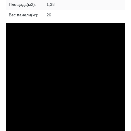
Площадь(м2):
1,38
Вес панели(кг):
26