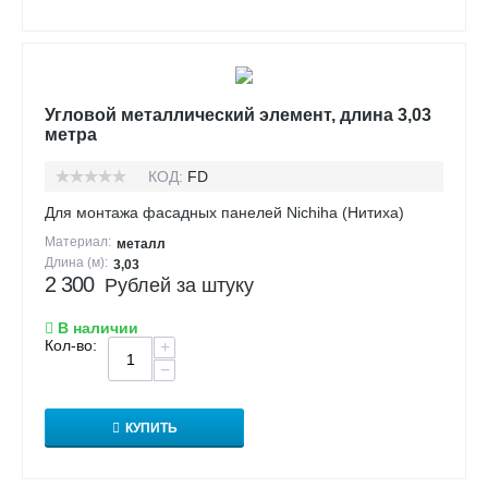
Угловой металлический элемент, длина 3,03
метра
КОД:
FD
Для монтажа фасадных панелей Nichiha (Нитиха)
Материал:
металл
Длина (м):
3,03
2 300
Рублей за штуку
В наличии
Кол-во:
+
−
КУПИТЬ