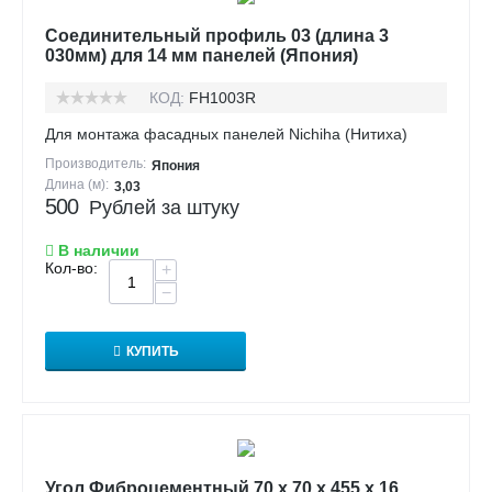
Соединительный профиль 03 (длина 3
030мм) для 14 мм панелей (Япония)
КОД:
FH1003R
Для монтажа фасадных панелей Nichiha (Нитиха)
Производитель:
Япония
Длина (м):
3,03
500
Рублей за штуку
В наличии
Кол-во:
+
−
КУПИТЬ
Угол Фиброцементный 70 х 70 х 455 х 16