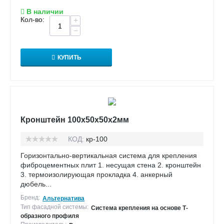
В наличии
Кол-во:
+
−
КУПИТЬ
Кронштейн 100х50х50х2мм
КОД:
кр-100
Горизонтально-вертикальная система для крепления
фиброцементных плит 1. несущая стена 2. кронштейн
3. термоизолирующая прокладка 4. анкерный
дюбель...
Бренд:
Альтернатива
Тип фасадной системы:
Система крепления на основе Т-
образного профиля