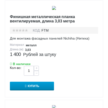
Финишная металлическая планка
вентилируемая, длина 3,03 метра
КОД:
FTM
Для монтажа фасадных панелей Nichiha (Нитиха)
Материал:
металл
Длина (м):
3,03
1 400
Рублей за штуку
В наличии
Кол-во:
+
−
КУПИТЬ