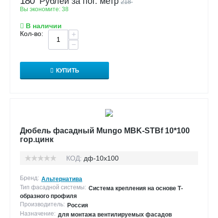
180
Рублей за пог. метр
218
Вы экономите:
38
В наличии
Кол-во:
+
−
КУПИТЬ
Дюбель фасадный Mungo MBK-STBf 10*100
гор.цинк
КОД:
дф-10х100
Бренд:
Альтернатива
Тип фасадной системы:
Система крепления на основе Т-
образного профиля
Производитель:
Россия
Назначение:
для монтажа вентилируемых фасадов