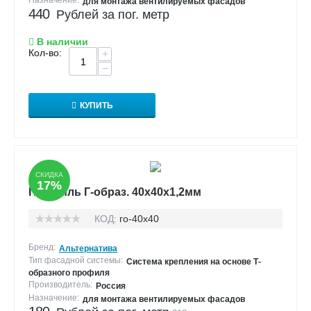
Назначение:
для монтажа вентилируемых фасадов
440
Рублей за пог. метр
В наличии
Кол-во:
+
−
КУПИТЬ
СКИДКА
17%
Профиль Г-образ. 40х40х1,2мм
КОД:
го-40х40
Бренд:
Альтернатива
Тип фасадной системы:
Система крепления на основе Т-
образного профиля
Производитель:
Россия
Назначение:
для монтажа вентилируемых фасадов