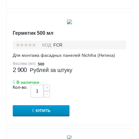
Герметик 500 мл
КОД:
FCR
Для монтажа фасадных панелей Nichiha (Нитиха)
Фасовка (мл):
500
2 900
Рублей за штуку
В наличии
Кол-во:
+
−
КУПИТЬ