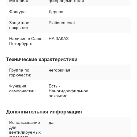
Материал:
фиброцементная
Фактура:
Дерево
Защитное
Platinum coat
покрытие:
Наличие в Санкт-
НА ЗАКАЗ
Петербурге:
Технические характеристики
Группа по
негорючая
горючести:
Функция
Есть -
самоочистки:
Наногидрофильное
покрытие
Дополнительная информация
Использование
да
для
вентилируемых