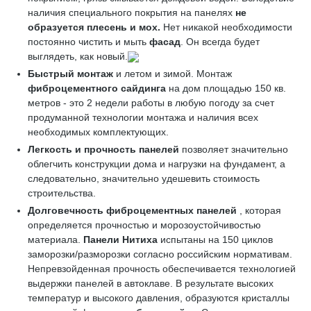
наличия специального покрытия на панелях
не
образуется плесень и мох.
Нет никакой необходимости
постоянно чистить и мыть
фасад
. Он всегда будет
выглядеть, как новый.
Быстрый монтаж
и летом и зимой. Монтаж
фиброцементного сайдинга
на дом площадью 150 кв.
метров - это 2 недели работы в любую погоду за счет
продуманной технологии монтажа и наличия всех
необходимых комплектующих.
Легкость и прочность панелей
позволяет значительно
облегчить конструкции дома и нагрузки на фундамент, а
следовательно, значительно удешевить стоимость
строительства.
Долговечность фиброцементных панелей
, которая
определяется прочностью и морозоустойчивостью
материала.
Панели Нитиха
испытаны на 150 циклов
заморозки/разморозки согласно российским нормативам.
Непревзойденная прочность обеспечивается технологией
выдержки панелей в автоклаве. В результате высоких
температур и высокого давления, образуются кристаллы