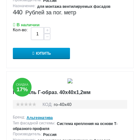
Производитель:
Россия
Назначение:
для монтажа вентилируемых фасадов
440
Рублей за пог. метр
В наличии
Кол-во:
+
−
КУПИТЬ
СКИДКА
17%
Профиль Г-образ. 40х40х1,2мм
КОД:
го-40х40
Бренд:
Альтернатива
Тип фасадной системы:
Система крепления на основе Т-
образного профиля
Производитель:
Россия
Назначение: