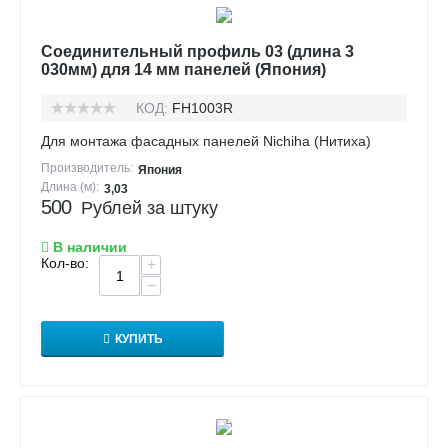
Соединительный профиль 03 (длина 3
030мм) для 14 мм панелей (Япония)
КОД:
FH1003R
Для монтажа фасадных панелей Nichiha (Нитиха)
Производитель:
Япония
Длина (м):
3,03
500
Рублей за штуку
В наличии
Кол-во:
+
−
КУПИТЬ