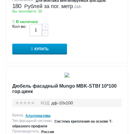
для монтажа вентилируемых фасадов
180
Рублей за пог. метр
218
Вы экономите:
38
В наличии
Кол-во:
+
−
КУПИТЬ
Дюбель фасадный Mungo MBK-STBf 10*100
гор.цинк
КОД:
дф-10х100
Бренд:
Альтернатива
Тип фасадной системы:
Система крепления на основе Т-
образного профиля
Производитель:
Россия