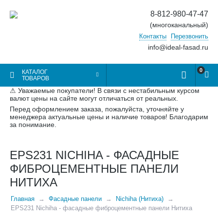
8-812-980-47-47
(многоканальный)
Контакты
Перезвонить
info@ideal-fasad.ru
0
КАТАЛОГ
ТОВАРОВ
⚠ Уважаемые покупатели! В связи с нестабильным курсом
валют цены на сайте могут отличаться от реальных.
Перед оформлением заказа, пожалуйста, уточняйте у
менеджера актуальные цены и наличие товаров! Благодарим
за понимание.
EPS231 NICHIHA - ФАСАДНЫЕ
ФИБРОЦЕМЕНТНЫЕ ПАНЕЛИ
НИТИХА
Главная
Фасадные панели
Nichiha (Нитиха)
EPS231 Nichiha - фасадные фиброцементные панели Нитиха