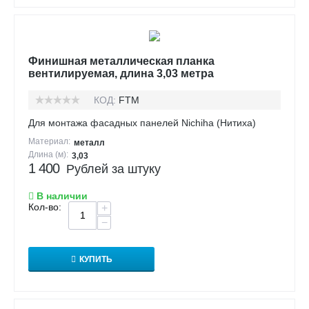
Финишная металлическая планка
вентилируемая, длина 3,03 метра
КОД:
FTM
Для монтажа фасадных панелей Nichiha (Нитиха)
Материал:
металл
Длина (м):
3,03
1 400
Рублей за штуку
В наличии
Кол-во:
+
−
КУПИТЬ