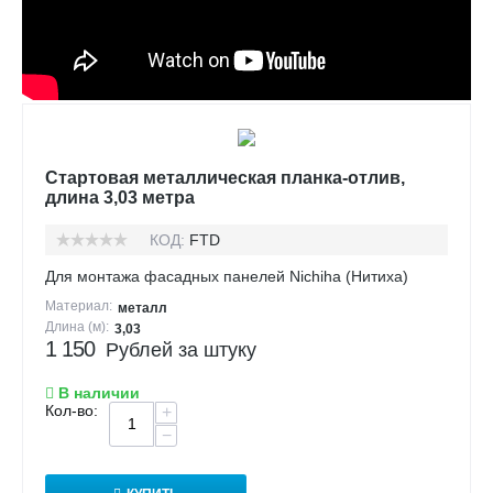
Стартовая металлическая планка-отлив,
длина 3,03 метра
КОД:
FTD
Для монтажа фасадных панелей Nichiha (Нитиха)
Материал:
металл
Длина (м):
3,03
1 150
Рублей за штуку
В наличии
Кол-во:
+
−