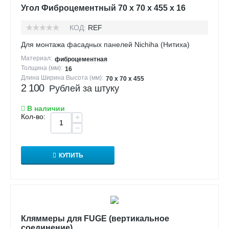
Угол Фиброцементный 70 х 70 х 455 х 16
КОД:
REF
Для монтажа фасадных панелей Nichiha (Нитиха)
Материал:
фиброцементная
Толщина (мм):
16
Длина Ширина Высота (мм):
70 х 70 х 455
2 100
Рублей за штуку
В наличии
Кол-во:
+
−
КУПИТЬ
Кляммеры для FUGE (вертикальное
соединение)