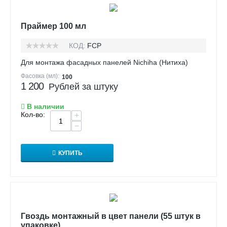
Праймер 100 мл
КОД:
FCP
Для монтажа фасадных панелей Nichiha (Нитиха)
Фасовка (мл):
100
1 200
Рублей за штуку
В наличии
Кол-во:
+
−
КУПИТЬ
Гвоздь монтажный в цвет панели (55 штук в
упаковке)