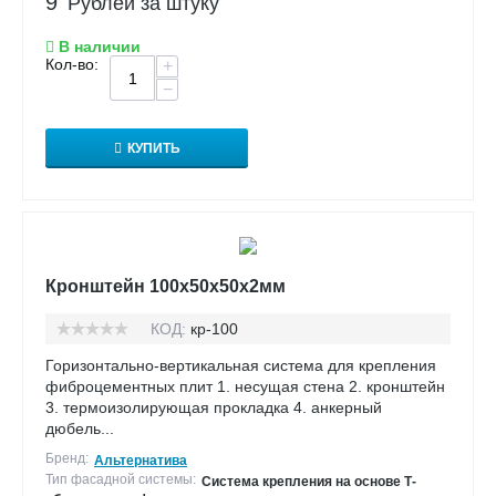
9
Рублей за штуку
В наличии
Кол-во:
+
−
КУПИТЬ
Кронштейн 100х50х50х2мм
КОД:
кр-100
Горизонтально-вертикальная система для крепления
фиброцементных плит 1. несущая стена 2. кронштейн
3. термоизолирующая прокладка 4. анкерный
дюбель...
Бренд:
Альтернатива
Тип фасадной системы:
Система крепления на основе Т-