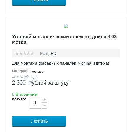
КУПИТЬ
Угловой металлический элемент, длина 3,03
метра
КОД:
FD
Для монтажа фасадных панелей Nichiha (Нитиха)
Материал:
металл
Длина (м):
3,03
2 300
Рублей за штуку
В наличии
Кол-во:
+
−
КУПИТЬ