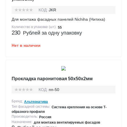
КОД:
JKR
Для монтажа фасадных панелей Nichiha (Нитиха)
Количество в упаковке (шт):
55
230
Рублей за одну упаковку
Нет в наличии
Прокладка паронитовая 50х50х2мм
КОД:
пп-50
Бренд:
Альтернатива
Тип фасадной системы:
Система крепления на основе Т-
образного профиля
Производитель:
Россия
Назначение:
для монтажа вентилируемых фасадов