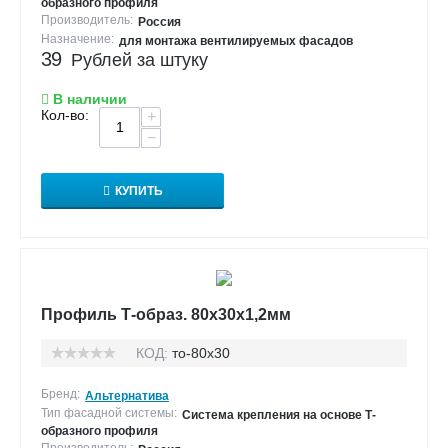
образного профиля
Производитель:
Россия
Назначение:
для монтажа вентилируемых фасадов
39
Рублей за штуку
В наличии
Кол-во:
+
−
КУПИТЬ
Профиль Т-образ. 80х30х1,2мм
КОД:
то-80х30
Бренд:
Альтернатива
Тип фасадной системы:
Система крепления на основе Т-
образного профиля