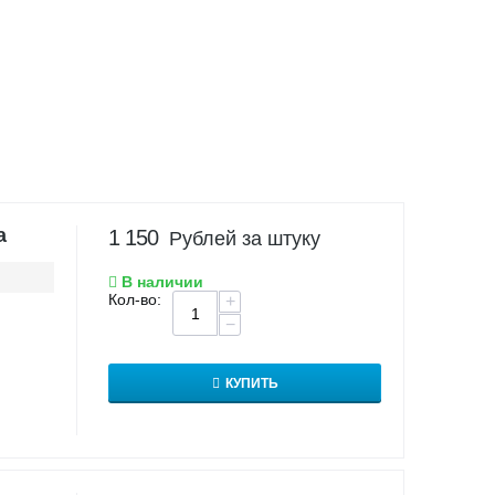
а
1 150
Рублей за штуку
В наличии
Кол-во:
+
−
КУПИТЬ