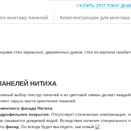
КУПИТЬ ЭТОТ ТОВАР ДЕШ
по монтажу панелей
Комплектующие для монтажа
цовки стен каркасных, деревянных домов, стен из кирпича газобе
ПАНЕЛЕЙ НИТИХА
омный выбор текстур панелей и их цветовой гаммы делает кажды
ляет скрыть места крепления панелей.
ментного фасада Нитиха
.
идрофильное покрытие.
Отсутствует статическая электризация, 
ь смывается дождевой водой. Вследствие наличия специального 
ыть
фасад
. Он всегда будет выглядеть, как новый.