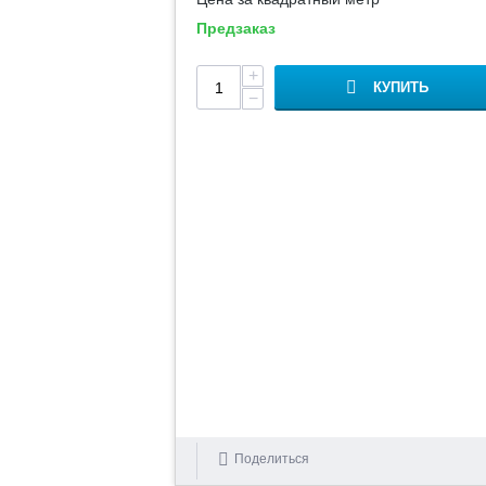
Предзаказ
+
КУПИТЬ
−
Поделиться