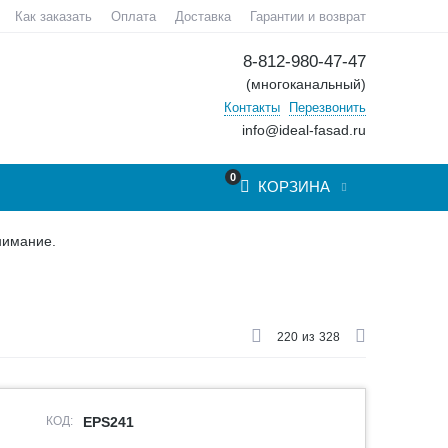
Как заказать
Оплата
Доставка
Гарантии и возврат
8-812-980-47-47
(многоканальный)
Контакты
Перезвонить
info@ideal-fasad.ru
0
КОРЗИНА
нимание.
220
из
328
КОД:
EPS241