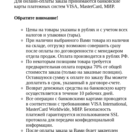
Для онлайн-оплаты заказа принимаются банковские
карты платежных систем VISA, MasterСard, МИР.
Обратите внимание!
Цены на товары указаны в рублях и с учетом всех
налогов и упаковки (тары).
При наличии выбранного Вами товара из наличия
на складе, отгрузку возможно совершить сразу
после оплаты по договоренности с менеджером
отдела продаж. Оплата производится в рублях РФ.
По некоторым позициям товара требуется
предварительная оплата порядка 70% от общей
стоимости заказа (только на заказные позиции).
Оставшуюся сумму к оплате по заказу Вы можете
доплатить в срок, указанный в договоре-счете.
Возврат денежных средства на банковскую карту
осуществляется в течение 10 рабочих дней.
Все операции с банковскими картами проводятся
в соответствии с требованиями VISA International,
MasterCard Worldwide, МИР. Безопасность
платежей гарантируется использованием SSL
протокола для передачи конфиденциальной
информации.
После оплаты заказа за Вами будет закреплен