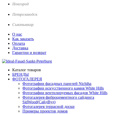
Новгород
Петрозаводск
Сыктывкар
О нас
Как заказать
Оплата
Доставка
Гарантии и возврат
Каталог товаров
БРЕНДЫ
ФОТОГАЛЕРЕЯ
Фотографии фасадных панелей Nichiha
Фотографии искусственного камня White Hills
Фотографии вентилируемых фасадов White Hills
Фотогалерея фиброцементного сайдинга
SidWood(СайдВуд)
Фотогалерея террасной доски
Примеры проектов домов