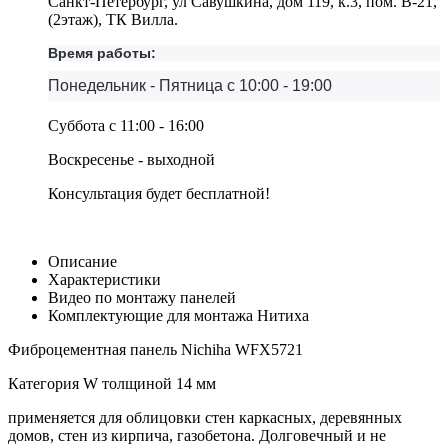
Санкт-Петербург, ул Савушкина, дом 119, к.3, пом. В-21,
(2этаж), ТК Вилла.
Время работы:
Понедельник - Пятница с 10:00 - 19:00
Суббота с 11:00 - 16:00
Воскресенье - выходной
Консультация будет бесплатной!
Описание
Характеристики
Видео по монтажу панелей
Комплектующие для монтажа Нитиха
Фиброцементная панель Nichiha WFX5721
Категория W толщиной 14 мм
применяется для облицовки стен каркасных, деревянных
домов, стен из кирпича, газобетона. Долговечный и не