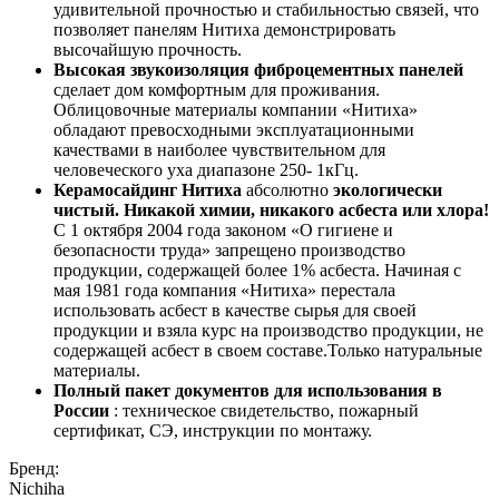
удивительной прочностью и стабильностью связей, что
позволяет панелям Нитиха демонстрировать
высочайшую прочность.
Высокая звукоизоляция
фиброцементных панелей
сделает дом комфортным для проживания.
Облицовочные материалы компании «Нитиха»
обладают превосходными эксплуатационными
качествами в наиболее чувствительном для
человеческого уха диапазоне 250- 1кГц.
Керамосайдинг Нитиха
абсолютно
экологически
чистый
. Никакой химии, никакого асбеста или хлора!
С 1 октября 2004 года законом «О гигиене и
безопасности труда» запрещено производство
продукции, содержащей более 1% асбеста. Начиная с
мая 1981 года компания «Нитиха» перестала
использовать асбест в качестве сырья для своей
продукции и взяла курс на производство продукции, не
содержащей асбест в своем составе.Только натуральные
материалы.
Полный пакет документов для использования в
России
: техническое свидетельство, пожарный
сертификат, СЭ, инструкции по монтажу.
Бренд:
Nichiha