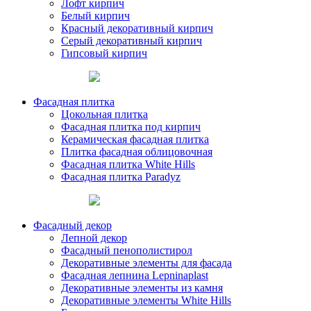
Лофт кирпич
Белый кирпич
Красный декоративный кирпич
Серый декоративный кирпич
Гипсовый кирпич
Фасадная плитка
Цокольная плитка
Фасадная плитка под кирпич
Керамическая фасадная плитка
Плитка фасадная облицовочная
Фасадная плитка White Hills
Фасадная плитка Paradyz
Фасадный декор
Лепной декор
Фасадный пенополистирол
Декоративные элементы для фасада
Фасадная лепнина Lepninaplast
Декоративные элементы из камня
Декоративные элементы White Hills