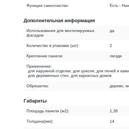
Функция самоочистки:
Есть - На
Дополнительная информация
Использование для вентилируемых
да
фасадов:
Количество в упаковке (шт):
2
Крепление панели:
гвозди
Применение:
для наружной отделки, для цоколя, для печей и ками
для деревянных стен, для каркасных домов
Обрешетка:
дерево, м
Габариты
Площадь панели (м2):
1,38
Толщина(мм):
14