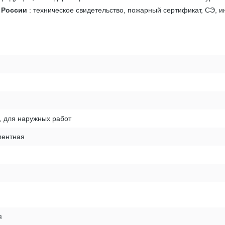
в России
: техническое свидетельство, пожарный сертификат, СЭ, и
, для наружных работ
ентная
я