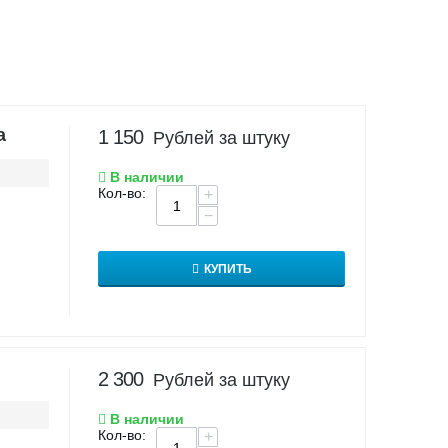
а
1 150
Рублей за штуку
В наличии
Кол-во:
+
−
КУПИТЬ
2 300
Рублей за штуку
В наличии
Кол-во:
+