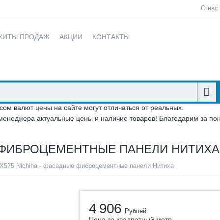
О нас
ХИТЫ ПРОДАЖ
АКЦИИ
КОНТАКТЫ
сом валют цены на сайте могут отличаться от реальных.
менеджера актуальные цены и наличие товаров! Благодарим за по
Е ФИБРОЦЕМЕНТНЫЕ ПАНЕЛИ НИТИХА
575 Nichiha - фасадные фиброцементные панели Нитиха
4 906
Рублей
Цена за квадратный метр