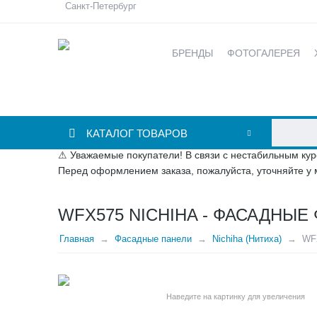
Санкт-Петербург
БРЕНДЫ
ФОТОГАЛЕРЕЯ
КАТАЛОГ ТОВАРОВ
⚠ Уважаемые покупатели! В связи с нестабильным кур
Перед оформлением заказа, пожалуйста, уточняйте у 
WFX575 NICHIHA - ФАСАДНЫ
Главная
Фасадные панели
Nichiha (Нитиха)
WFX
Наведите на картинку для увеличения