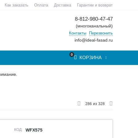
Как заказать
Оплата
Доставка
Гарантии и возврат
8-812-980-47-47
(многоканальный)
Контакты
Перезвонить
info@ideal-fasad.ru
0
КОРЗИНА
нимание.
286
из
328
КОД:
WFX575