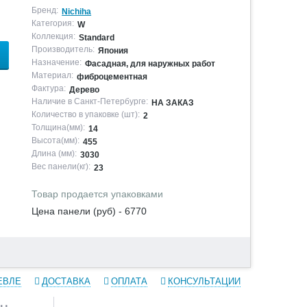
Бренд:
Nichiha
Категория:
W
Коллекция:
Standard
Производитель:
Япония
Назначение:
Фасадная, для наружных работ
Материал:
фиброцементная
Фактура:
Дерево
Наличие в Санкт-Петербурге:
НА ЗАКАЗ
Количество в упаковке (шт):
2
Толщина(мм):
14
Высота(мм):
455
Длина (мм):
3030
Вес панели(кг):
23
Товар продается упаковками
Цена панели (руб) - 6770
ЕВЛЕ
ДОСТАВКА
ОПЛАТА
КОНСУЛЬТАЦИИ