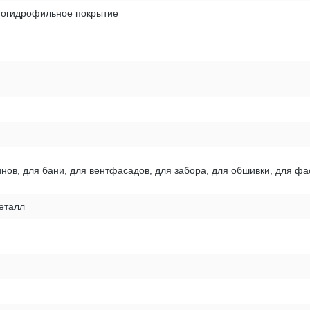
ногидрофильное покрытие
нов, для бани, для вентфасадов, для забора, для обшивки, для фа
еталл