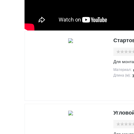
Стартов
Для монта
Материал:
Длина (м):
Угловой