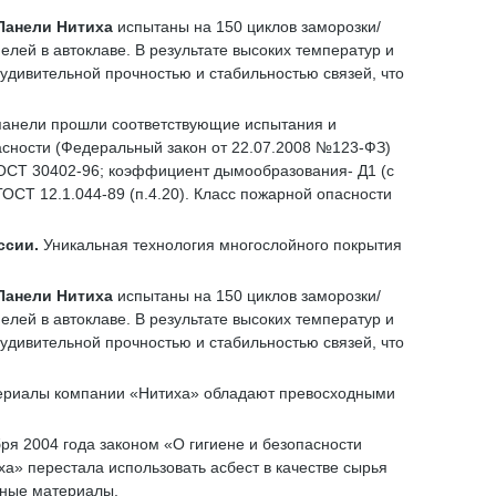
Панели Нитиха
испытаны на 150 циклов заморозки/
лей в автоклаве. В результате высоких температур и
 удивительной прочностью и стабильностью связей, что
 панели прошли соответствующие испытания и
сности (Федеральный закон от 22.07.2008 №123-ФЗ)
ГОСТ 30402-96; коэффициент дымообразования- Д1 (с
ОСТ 12.1.044-89 (п.4.20). Класс пожарной опасности
ссии.
Уникальная технология многослойного покрытия
Панели Нитиха
испытаны на 150 циклов заморозки/
лей в автоклаве. В результате высоких температур и
 удивительной прочностью и стабильностью связей, что
ериалы компании «Нитиха» обладают превосходными
бря 2004 года законом «О гигиене и безопасности
а» перестала использовать асбест в качестве сырья
ьные материалы.