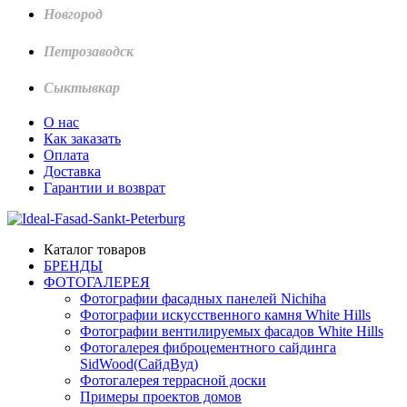
Новгород
Петрозаводск
Сыктывкар
О нас
Как заказать
Оплата
Доставка
Гарантии и возврат
Каталог товаров
БРЕНДЫ
ФОТОГАЛЕРЕЯ
Фотографии фасадных панелей Nichiha
Фотографии искусственного камня White Hills
Фотографии вентилируемых фасадов White Hills
Фотогалерея фиброцементного сайдинга
SidWood(СайдВуд)
Фотогалерея террасной доски
Примеры проектов домов