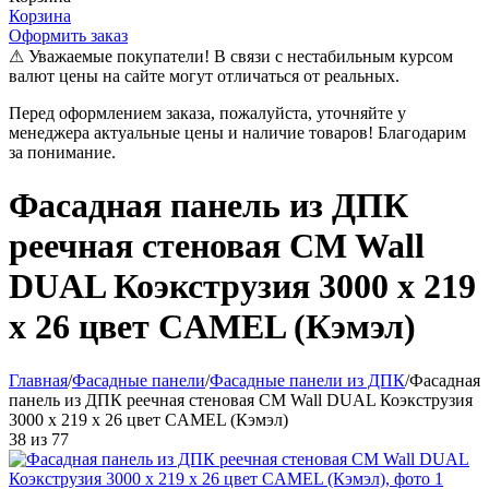
Корзина
Оформить заказ
⚠ Уважаемые покупатели! В связи с нестабильным курсом
валют цены на сайте могут отличаться от реальных.
Перед оформлением заказа, пожалуйста, уточняйте у
менеджера актуальные цены и наличие товаров! Благодарим
за понимание.
Фасадная панель из ДПК
реечная стеновая CM Wall
DUAL Коэкструзия 3000 х 219
х 26 цвет CAMEL (Кэмэл)
Главная
/
Фасадные панели
/
Фасадные панели из ДПК
/
Фасадная
панель из ДПК реечная стеновая CM Wall DUAL Коэкструзия
3000 х 219 х 26 цвет CAMEL (Кэмэл)
38
из
77