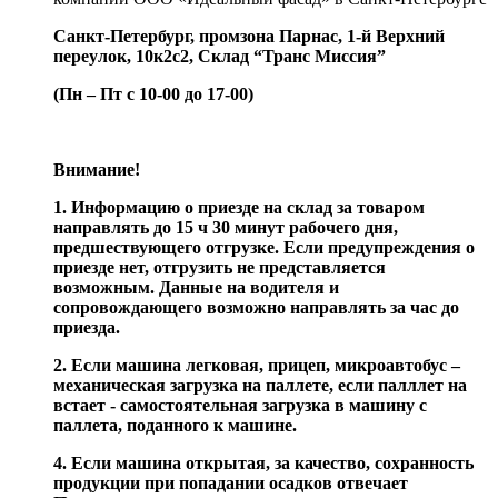
Санкт-Петербург, промзона Парнас, 1-й Верхний
переулок, 10к2с2,
Склад “Транс Миссия”
(Пн – Пт с 10-00 до 17-00)
Внимание!
1. Информацию о приезде на склад за товаром
направлять до 15 ч 30 минут рабочего дня,
предшествующего отгрузке. Если предупреждения о
приезде нет, отгрузить не представляется
возможным. Данные на водителя и
сопровождающего возможно направлять за час до
приезда.
2. Если машина легковая, прицеп, микроавтобус –
механическая загрузка на паллете, если палллет на
встает - самостоятельная загрузка в машину с
паллета, поданного к машине.
4. Если машина открытая, за качество, сохранность
продукции при попадании осадков отвечает