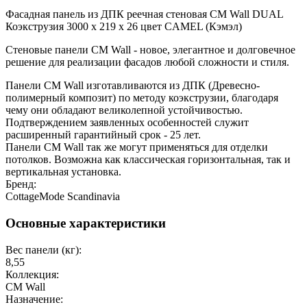
Фасадная панель из ДПК реечная стеновая CM Wall DUAL
Коэкструзия 3000 х 219 х 26 цвет CAMEL (Кэмэл)
Стеновые панели CM Wall - новое, элегантное и долговечное
решение для реализации фасадов любой сложности и стиля.
Панели CM Wall изготавливаются из ДПК (Древесно-
полимерный композит) по методу коэкструзии, благодаря
чему они обладают великолепной устойчивостью.
Подтверждением заявленных особенностей служит
расширенный гарантийный срок - 25 лет.
Панели CM Wall так же могут применяться для отделки
потолков. Возможна как классическая горизонтальная, так и
вертикальная установка.
Бренд:
CottageMode Scandinavia
Основные характеристики
Вес панели (кг):
8,55
Коллекция:
CM Wall
Назначение: