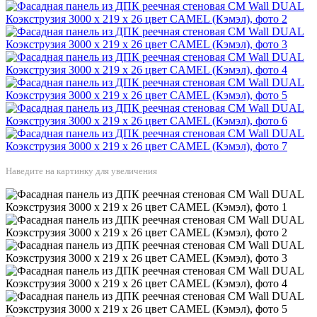
Наведите на картинку для увеличения