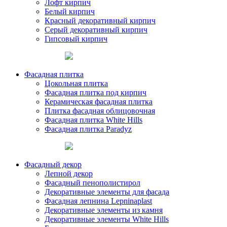
Лофт кирпич
Белый кирпич
Красный декоративный кирпич
Серый декоративный кирпич
Гипсовый кирпич
Фасадная плитка
Цокольная плитка
Фасадная плитка под кирпич
Керамическая фасадная плитка
Плитка фасадная облицовочная
Фасадная плитка White Hills
Фасадная плитка Paradyz
Фасадный декор
Лепной декор
Фасадный пенополистирол
Декоративные элементы для фасада
Фасадная лепнина Lepninaplast
Декоративные элементы из камня
Декоративные элементы White Hills