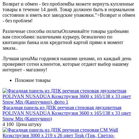
Возврат и обмен - без проблем
Вы можете вернуть купленные
товары в течение 14 дней. Товар должнен быть в нормальном
состоянии и иметь все заводские упаковки.">Возврат и обмен
- без проблем!
Различные способы оплаты
Оплачивайте товары удобными
вам способами: наличными курьеру, безналично по
квитанции банка или кредитной картой прямо в момент
заказа..
Лучшая цена
Мы гордимся нашими ценами, их каждый день
проверяют сотни клиентов, которые отдают выбор нашему
интернет - магазину!
Похожие товары
Фасадная панель из ДПК реечная стеновая двухцветная
POLIVAN NUSADUA Коэкструзия 3600 х 165/138 х 33 цвет
Snow Mix (Каппучино)
4 100
Цена штуку