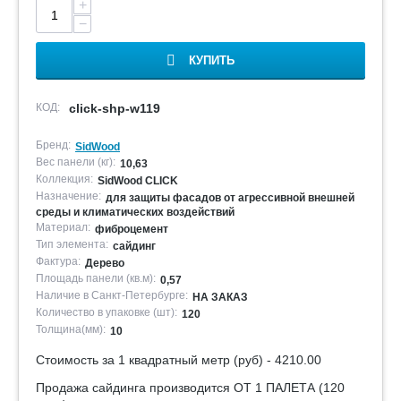
+
−
КУПИТЬ
КОД:
click-shp-w119
Бренд:
SidWood
Вес панели (кг):
10,63
Коллекция:
SidWood CLICK
Назначение:
для защиты фасадов от агрессивной внешней
среды и климатических воздействий
Материал:
фиброцемент
Тип элемента:
сайдинг
Фактура:
Дерево
Площадь панели (кв.м):
0,57
Наличие в Санкт-Петербурге:
НА ЗАКАЗ
Количество в упаковке (шт):
120
Толщина(мм):
10
Стоимость за 1 квадратный метр (руб) - 4210.00
Продажа сайдинга производится ОТ 1 ПАЛЕТА (120