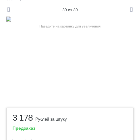
39
из
89
Наведите на картинку для увеличения
3 178
Рублей за штуку
Предзаказ