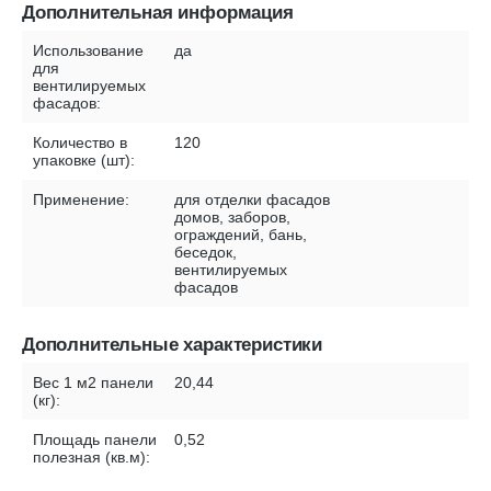
Дополнительная информация
Использование
да
для
вентилируемых
фасадов:
Количество в
120
упаковке (шт):
Применение:
для отделки фасадов
домов, заборов,
ограждений, бань,
беседок,
вентилируемых
фасадов
Дополнительные характеристики
Вес 1 м2 панели
20,44
(кг):
Площадь панели
0,52
полезная (кв.м):