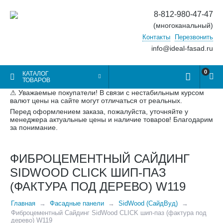
8-812-980-47-47
(многоканальный)
Контакты
Перезвонить
info@ideal-fasad.ru
0
КАТАЛОГ
ТОВАРОВ
⚠ Уважаемые покупатели! В связи с нестабильным курсом
валют цены на сайте могут отличаться от реальных.
Перед оформлением заказа, пожалуйста, уточняйте у
менеджера актуальные цены и наличие товаров! Благодарим
за понимание.
ФИБРОЦЕМЕНТНЫЙ САЙДИНГ
SIDWOOD CLICK ШИП-ПАЗ
(ФАКТУРА ПОД ДЕРЕВО) W119
Главная
Фасадные панели
SidWood (СайдВуд)
Фиброцементный Сайдинг SidWood CLICK шип-паз (фактура под
дерево) W119