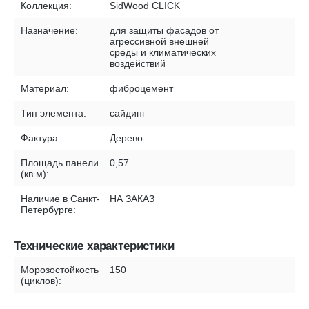
Коллекция:
SidWood CLICK
Назначение:
для защиты фасадов от
агрессивной внешней
среды и климатических
воздействий
Материал:
фиброцемент
Тип элемента:
сайдинг
Фактура:
Дерево
Площадь панели
0,57
(кв.м):
Наличие в Санкт-
НА ЗАКАЗ
Петербурге:
Технические характеристики
Морозостойкость
150
(циклов):