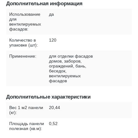
Дополнительная информация
Использование
да
для
вентилируемых
фасадов:
Количество в
120
упаковке (шт):
Применение:
для отделки фасадов
домов, заборов,
ограждений, бань,
беседок,
вентилируемых
фасадов
Дополнительные характеристики
Вес 1 м2 панели
20,44
(кг):
Площадь панели
0,52
полезная (кв.м):