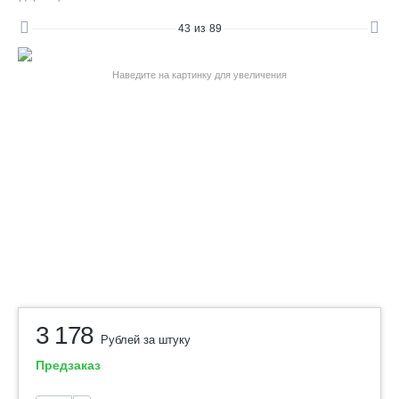
43
из
89
Наведите на картинку для увеличения
3 178
Рублей за штуку
Предзаказ