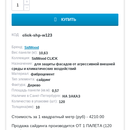
+
−
КУПИТЬ
КОД:
click-shp-w123
Бренд:
SidWood
Вес панели (кг):
10,63
Коллекция:
SidWood CLICK
Назначение:
для защиты фасадов от агрессивной внешней
среды и климатических воздействий
Материал:
фиброцемент
Тип элемента:
сайдинг
Фактура:
Дерево
Площадь панели (кв.м):
0,57
Наличие в Санкт-Петербурге:
НА ЗАКАЗ
Количество в упаковке (шт):
120
Толщина(мм):
10
Стоимость за 1 квадратный метр (руб) - 4210.00
Продажа сайдинга производится ОТ 1 ПАЛЕТА (120