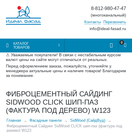
8-812-980-47-47
(многоканальный)
Контакты
Перезвонить
info@ideal-fasad.ru
0
КАТАЛОГ
ТОВАРОВ
⚠ Уважаемые покупатели! В связи с нестабильным курсом
валют цены на сайте могут отличаться от реальных.
Перед оформлением заказа, пожалуйста, уточняйте у
менеджера актуальные цены и наличие товаров! Благодарим
за понимание.
ФИБРОЦЕМЕНТНЫЙ САЙДИНГ
SIDWOOD CLICK ШИП-ПАЗ
(ФАКТУРА ПОД ДЕРЕВО) W123
Главная
Фасадные панели
SidWood (СайдВуд)
Фиброцементный Сайдинг SidWood CLICK шип-паз (фактура под
дерево) W123