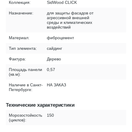
Коллекция:
SidWood CLICK
Назначение:
для защиты фасадов от
агрессивной внешней
среды и климатических
воздействий
Материал:
фиброцемент
Тип элемента:
сайдинг
Фактура:
Дерево
Площадь панели
0,57
(кв.м):
Наличие в Санкт-
НА ЗАКАЗ
Петербурге:
Технические характеристики
Морозостойкость
150
(циклов):