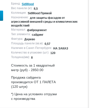
Бренд:
SidWood
Вес панели (кг):
8,5
Коллекция:
SidWood Прямой
Назначение:
для защиты фасадов от
агрессивной внешней среды и климатических
воздействий
Материал:
фиброцемент
Тип элемента:
сайдинг
Фактура:
Дерево
Площадь панели (кв.м):
0,57
Наличие в Санкт-Петербурге:
НА ЗАКАЗ
Количество в упаковке (шт):
120
Толщина(мм):
8
Стоимость за 1 квадратный
метр (руб) - 2850.00
Продажа сайдинга
производится ОТ 1 ПАЛЕТА
(120 штук)
*) Цена на условиях отгрузки
с производства