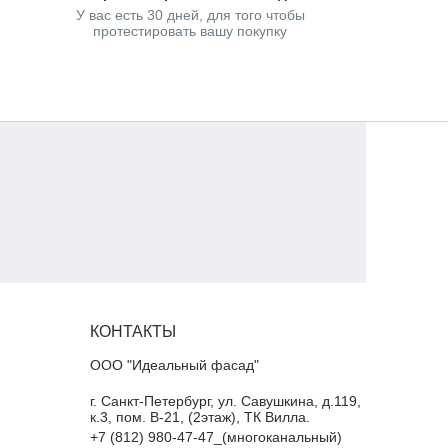
У вас есть 30 дней, для того чтобы
протестировать вашу покупку
КОНТАКТЫ
ООО "Идеальный фасад"
г. Санкт-Петербург, ул. Савушкина, д.119,
к.3, пом. В-21, (2этаж), ТК Вилла.
+7 (812) 980-47-47_(многоканальный)