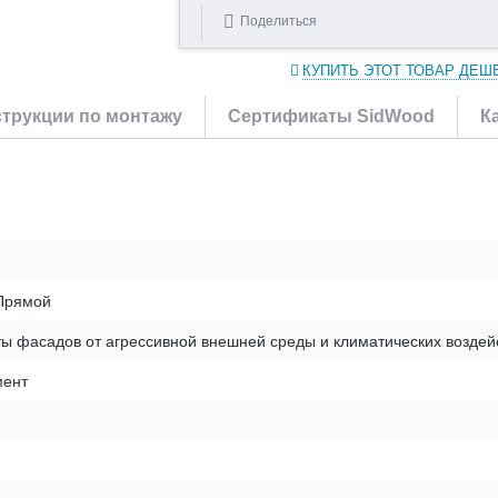
Поделиться
КУПИТЬ ЭТОТ ТОВАР ДЕШ
трукции по монтажу
Сертификаты SidWood
К
Прямой
ы фасадов от агрессивной внешней среды и климатических воздей
ент