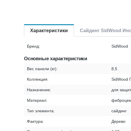
Характеристики
Сайдинг SidWood Инс
Бренд:
SidWood
Основные характеристики
Вес панели (кг):
8,5
Коллекция:
SidWood 
Назначение:
для защит
Материал:
фиброцем
Тип элемента:
сайдинг
Фактура:
Дерево