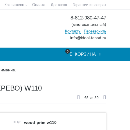
Как заказать
Оплата
Доставка
Гарантии и возврат
8-812-980-47-47
(многоканальный)
Контакты
Перезвонить
info@ideal-fasad.ru
0
КОРЗИНА
нимание.
РЕВО) W110
65
из
89
КОД:
wood-prim-w110