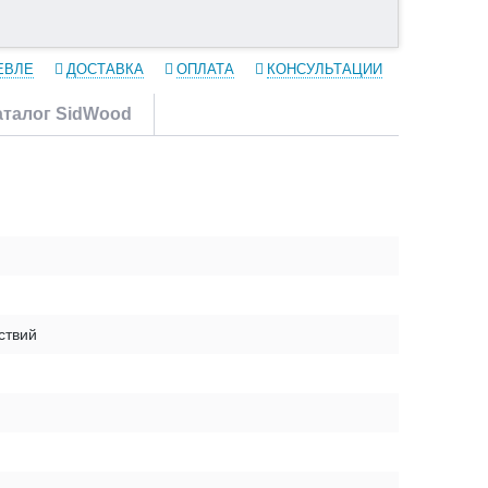
ЕВЛЕ
ДОСТАВКА
ОПЛАТА
КОНСУЛЬТАЦИИ
аталог SidWood
ствий