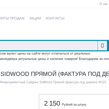
О нас
ХИТЫ ПРОДАЖ
АКЦИИ
КОНТАКТЫ
сом валют цены на сайте могут отличаться от реальных.
менеджера актуальные цены и наличие товаров! Благодарим за по
IDWOOD ПРЯМОЙ (ФАКТУРА ПОД ДЕ
Фиброцементный Сайдинг SidWood Прямой (фактура под дерево) W110
2 150
Рублей за штуку