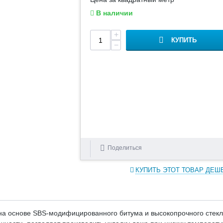
В наличии
+
КУПИТЬ
−
Поделиться
КУПИТЬ ЭТОТ ТОВАР ДЕШ
 на основе SBS-модифицированного битума и высокопрочного стекл