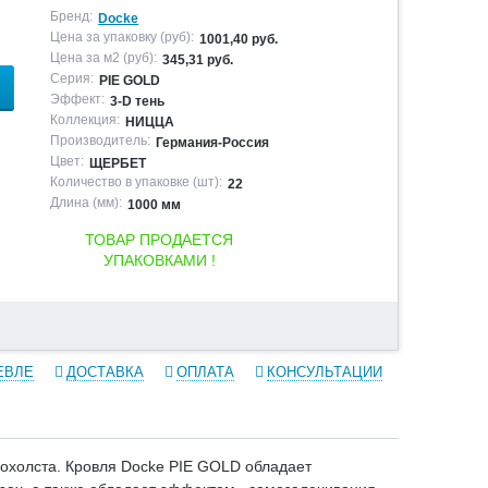
Бренд:
Docke
Цена за упаковку (руб):
1001,40 руб.
Цена за м2 (руб):
345,31 руб.
Серия:
PIE GOLD
Эффект:
3-D тень
Коллекция:
НИЦЦА
Производитель:
Германия-Россия
Цвет:
ЩЕРБЕТ
Количество в упаковке (шт):
22
Длина (мм):
1000 мм
ТОВАР ПРОДАЕТСЯ
УПАКОВКАМИ !
ЕВЛЕ
ДОСТАВКА
ОПЛАТА
КОНСУЛЬТАЦИИ
охолста. Кровля Docke PIE GOLD обладает