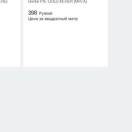
ЕЛЬ)
Docke PIE GOLD КЁЛЬН (МЯТА)
398
Рублей
Цена за квадратный метр