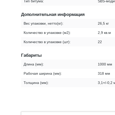
Тип битума:
SBS-моди
Дополнительная информация
Вес упаковки, нетто(кг):
26,5 кг
Количество в упаковке (м2):
2,9 кв.м
Количество в упаковке (шт):
22
Габариты
Длина (мм):
1000 мм
Рабочая ширина (мм):
318 мм
Толщина (мм):
3,1+/-0,2