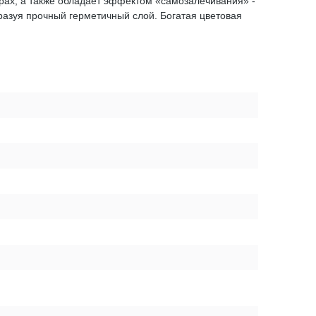
урах, а также обладает эффектом «самозалечивания» -
азуя прочный герметичный слой. Богатая цветовая