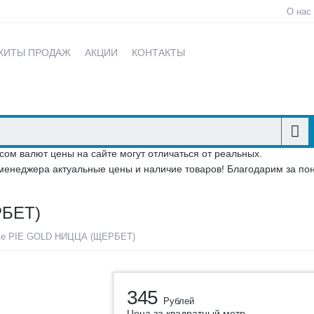
О нас
ХИТЫ ПРОДАЖ
АКЦИИ
КОНТАКТЫ
сом валют цены на сайте могут отличаться от реальных.
менеджера актуальные цены и наличие товаров! Благодарим за по
БЕТ)
ke PIE GOLD НИЦЦА (ЩЕРБЕТ)
345
Рублей
Цена за квадратный метр