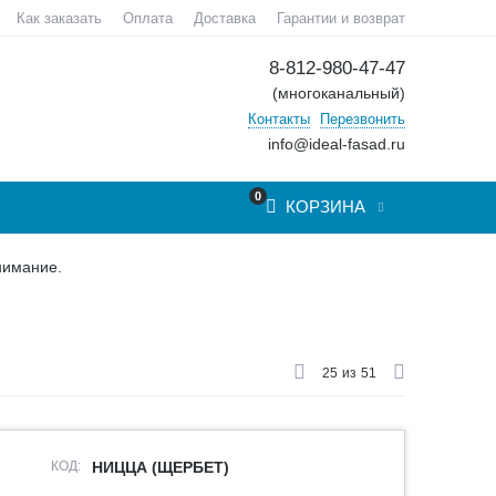
Как заказать
Оплата
Доставка
Гарантии и возврат
8-812-980-47-47
(многоканальный)
Контакты
Перезвонить
info@ideal-fasad.ru
0
КОРЗИНА
нимание.
25
из
51
КОД:
НИЦЦА (ЩЕРБЕТ)