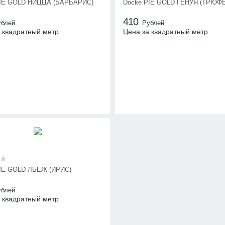
PIE GOLD НИЦЦА (БАРБАРИС)
Docke PIE GOLD ГЕНУЯ (ТРЮФ
410
ублей
Рублей
 квадратный метр
Цена за квадратный метр
IE GOLD ЛЬЕЖ (ИРИС)
ублей
 квадратный метр