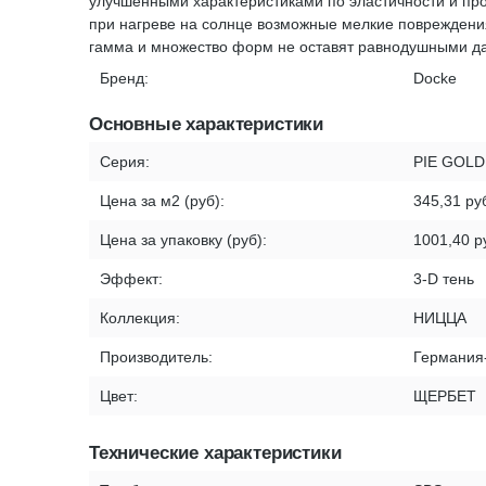
улучшенными характеристиками по эластичности и про
при нагреве на солнце возможные мелкие повреждени
гамма и множество форм не оставят равнодушными да
Бренд:
Docke
Основные характеристики
Серия:
PIE GOLD
Цена за м2 (руб):
345,31 ру
Цена за упаковку (руб):
1001,40 р
Эффект:
3-D тень
Коллекция:
НИЦЦА
Производитель:
Германия
Цвет:
ЩЕРБЕТ
Технические характеристики