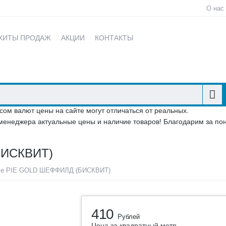
О нас
ХИТЫ ПРОДАЖ
АКЦИИ
КОНТАКТЫ
сом валют цены на сайте могут отличаться от реальных.
менеджера актуальные цены и наличие товаров! Благодарим за по
БИСКВИТ)
ke PIE GOLD ШЕФФИЛД (БИСКВИТ)
410
Рублей
Цена за квадратный метр