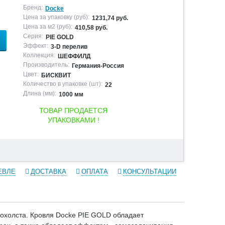
Бренд:
Docke
Цена за упаковку (руб):
1231,74 руб.
Цена за м2 (руб):
410,58 руб.
Серия:
PIE GOLD
Эффект:
3-D перелив
Коллекция:
ШЕФФИЛД
Производитель:
Германия-Россия
Цвет:
БИСКВИТ
Количество в упаковке (шт):
22
Длина (мм):
1000 мм
ТОВАР ПРОДАЕТСЯ
УПАКОВКАМИ !
ЕВЛЕ
ДОСТАВКА
ОПЛАТА
КОНСУЛЬТАЦИИ
охолста. Кровля Docke PIE GOLD обладает