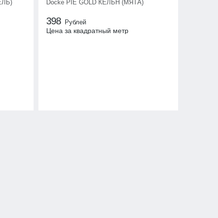
ЕЛЬ)
Docke PIE GOLD КЁЛЬН (МЯТА)
398
Рублей
Цена за квадратный метр