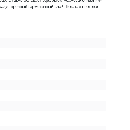
урах, а также обладает эффектом «самозалечивания» -
азуя прочный герметичный слой. Богатая цветовая