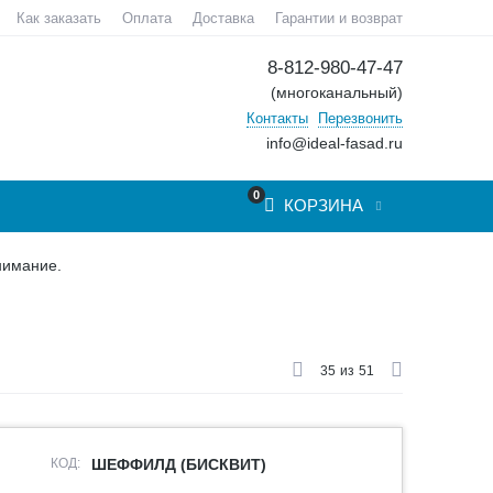
Как заказать
Оплата
Доставка
Гарантии и возврат
8-812-980-47-47
(многоканальный)
Контакты
Перезвонить
info@ideal-fasad.ru
0
КОРЗИНА
нимание.
35
из
51
КОД:
ШЕФФИЛД (БИСКВИТ)