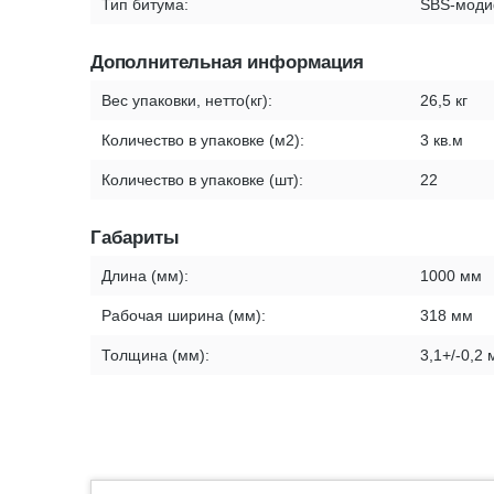
Тип битума:
SBS-моди
Дополнительная информация
Вес упаковки, нетто(кг):
26,5 кг
Количество в упаковке (м2):
3 кв.м
Количество в упаковке (шт):
22
Габариты
Длина (мм):
1000 мм
Рабочая ширина (мм):
318 мм
Толщина (мм):
3,1+/-0,2