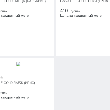
PIE GOLD НИЦЦА (БАРБАРИС)
Docke PIE GOLD ГЕНУЯ (ТРЮФ
410
ублей
Рублей
 квадратный метр
Цена за квадратный метр
IE GOLD ЛЬЕЖ (ИРИС)
ублей
 квадратный метр