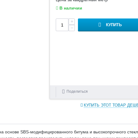
В наличии
+
КУПИТЬ
−
Поделиться
КУПИТЬ ЭТОТ ТОВАР ДЕШ
 на основе SBS-модифицированного битума и высокопрочного стекл