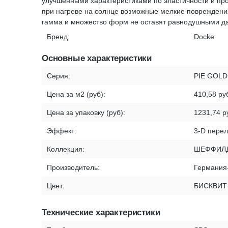
улучшенными характеристиками по эластичности и про
при нагреве на солнце возможные мелкие повреждени
гамма и множество форм не оставят равнодушными да
Бренд:
Docke
Основные характеристики
Серия:
PIE GOLD
Цена за м2 (руб):
410,58 ру
Цена за упаковку (руб):
1231,74 р
Эффект:
3-D пере
Коллекция:
ШЕФФИЛ
Производитель:
Германия
Цвет:
БИСКВИТ
Технические характеристики