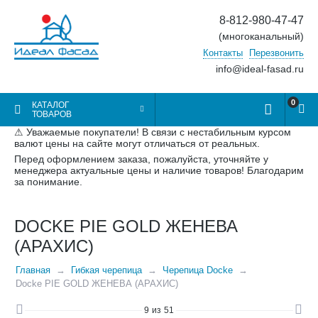
8-812-980-47-47
(многоканальный)
Контакты
Перезвонить
info@ideal-fasad.ru
0
КАТАЛОГ
ТОВАРОВ
⚠ Уважаемые покупатели! В связи с нестабильным курсом
валют цены на сайте могут отличаться от реальных.
Перед оформлением заказа, пожалуйста, уточняйте у
менеджера актуальные цены и наличие товаров! Благодарим
за понимание.
DOCKE PIE GOLD ЖЕНЕВА
(АРАХИС)
Главная
Гибкая черепица
Черепица Docke
Docke PIE GOLD ЖЕНЕВА (АРАХИС)
9
из
51