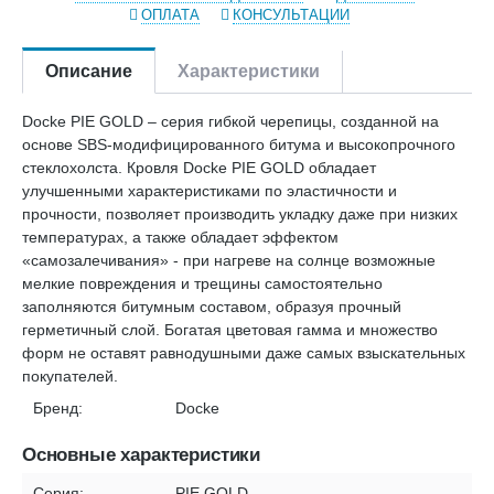
ОПЛАТА
КОНСУЛЬТАЦИИ
Описание
Характеристики
Docke PIE GOLD – серия гибкой черепицы, созданной на
основе SBS-модифицированного битума и высокопрочного
стеклохолста. Кровля Docke PIE GOLD обладает
улучшенными характеристиками по эластичности и
прочности, позволяет производить укладку даже при низких
температурах, а также обладает эффектом
«самозалечивания» - при нагреве на солнце возможные
мелкие повреждения и трещины самостоятельно
заполняются битумным составом, образуя прочный
герметичный слой. Богатая цветовая гамма и множество
форм не оставят равнодушными даже самых взыскательных
покупателей.
Бренд:
Docke
Основные характеристики
Серия:
PIE GOLD