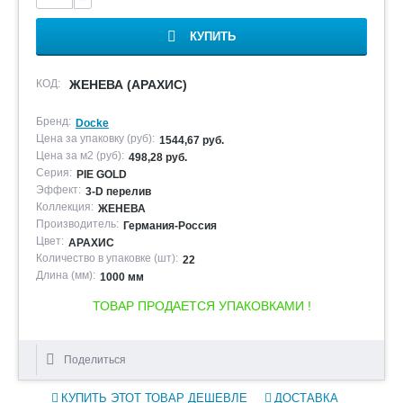
КУПИТЬ
КОД:
ЖЕНЕВА (АРАХИС)
Бренд:
Docke
Цена за упаковку (руб):
1544,67 руб.
Цена за м2 (руб):
498,28 руб.
Серия:
PIE GOLD
Эффект:
3-D перелив
Коллекция:
ЖЕНЕВА
Производитель:
Германия-Россия
Цвет:
АРАХИС
Количество в упаковке (шт):
22
Длина (мм):
1000 мм
ТОВАР ПРОДАЕТСЯ УПАКОВКАМИ !
Поделиться
КУПИТЬ ЭТОТ ТОВАР ДЕШЕВЛЕ
ДОСТАВКА