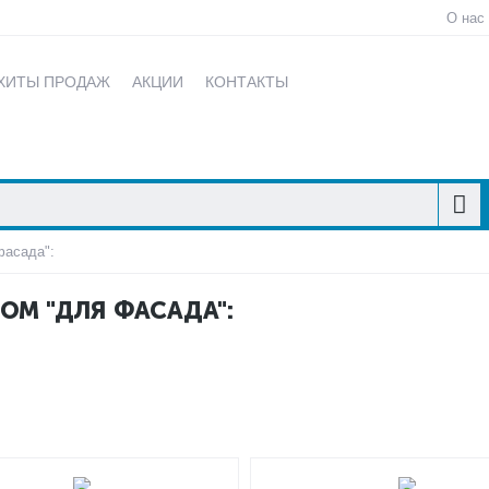
О нас
ХИТЫ ПРОДАЖ
АКЦИИ
КОНТАКТЫ
фасада":
ОМ "ДЛЯ ФАСАДА":